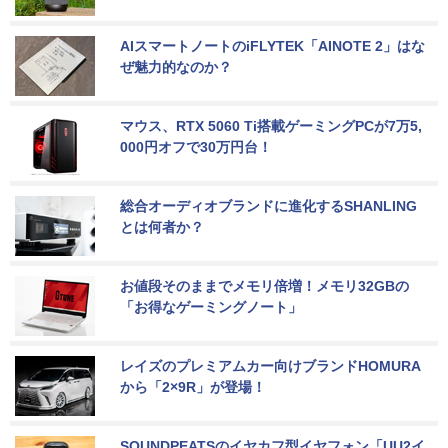
AIスマートノートのiFLYTEK「AINOTE 2」はな
ぜ魅力的なのか？
マウス、RTX 5060 Ti搭載ゲーミングPCが7万5,
000円オフで30万円台！
総合オーディオブランドに進化するSHANLING
とは何者か？
お値段そのままでメモリ倍増！メモリ32GBの
「お得なゲーミングノート」
レイズのプレミアムカー向けブランドHOMURA
から「2×9R」が登場！
SOUNDPEATSのイヤカフ型イヤフォン「UU2イ