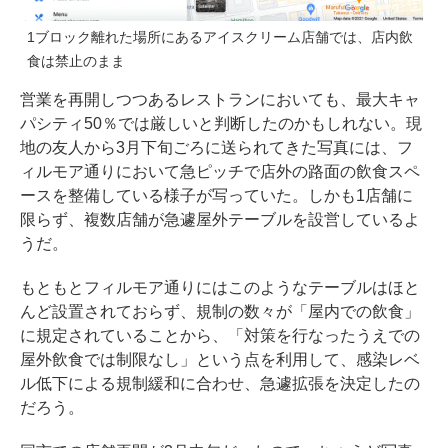
1ブロック離れた場所にあるアイスクリーム店舗では、店内飲
食は禁止のまま
営業を再開しつつあるレストランにおいても、最大キャ
パシティ50％では厳しいと判断したのかもしれない。現
地の友人から3月下旬ごろに送られてきた写真には、フ
ィルモア通りにおいて急ピッチで店外の路面の飲食スペ
ースを整備している様子が写っていた。しかも1店舗に
限らず、複数店舗が急遽屋外テーブルを設営しているよ
うだ。
もともとフィルモア通りにはこのようなテーブルはほと
んど設置されておらず、規制の数々が「屋内での飲食」
に規定されていることから、「対策を行なったうえでの
屋外飲食では制限なし」という点を利用して、感染レベ
ル低下による規制緩和に合わせ、急遽拡張を決定したの
だろう。