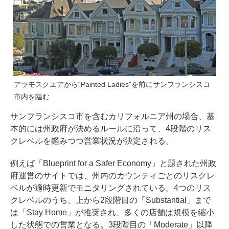
アラモスクエアから“Painted Ladies”を前にサンフランシスコ
市内を臨む
サンフランシスコ市を含むカリフォルニア州の場合、基
本的には州政府が決めるルールに沿って、4段階のリス
クレベルを鑑みつつ営業状況が決定される。
例えば「
Blueprint for a Safer Economy
」と題された州政
府運営のサイトでは、州内のカウンティごとのリスクレ
ベルが適時更新でモニタリングされている。4つのリス
クレベルのうち、上から2段階目の「Substantial」まで
は「Stay Home」が推奨され、多くの店舗は規模を縮小
した状態での営業となる。3段階目の「Moderate」以降