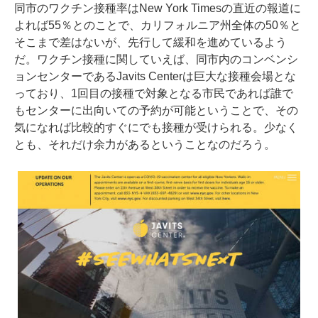
同市のワクチン接種率は
New York Timesの直近の報道
に
よれば55％とのことで、カリフォルニア州全体の50％と
そこまで差はないが、先行して緩和を進めているよう
だ。ワクチン接種に関していえば、同市内のコンベンシ
ョンセンターであるJavits Centerは巨大な接種会場とな
っており、1回目の接種で対象となる市民であれば誰で
もセンターに出向いての予約が可能ということで、その
気になれば比較的すぐにでも接種が受けられる。少なく
とも、それだけ余力があるということなのだろう。