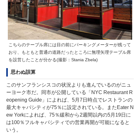
こちらのテーブル席には目の前にパーキングメーターが残って
おり、もともと普通の道路だったところに無理矢理テーブル席
を設営したことが分かる(撮影：Stania Zbela)
思わぬ誤算
このサンフランシスコの状況よりも進んでいるのがニュ
ーヨーク市だ。同市が公開している「
NYC Restaurant R
eopening Guide
」によれば、5月7日時点でレストランの
最大キャパシティが75％に設定されている。また
Eater N
ew Yorkによれば
、75％緩和から2週間以内の5月19日に
は100％フルキャパシティでの営業再開が可能になると
いう。