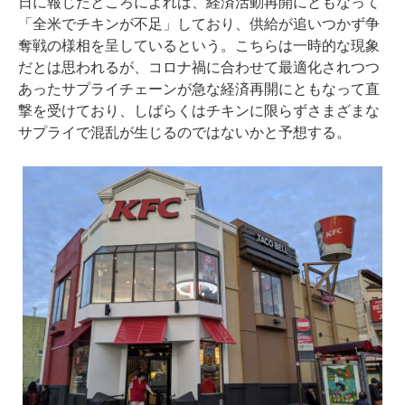
日に
報じたところによれば
、経済活動再開にともなって
「全米でチキンが不足」しており、供給が追いつかず争
奪戦の様相を呈しているという。こちらは一時的な現象
だとは思われるが、コロナ禍に合わせて最適化されつつ
あったサプライチェーンが急な経済再開にともなって直
撃を受けており、しばらくはチキンに限らずさまざまな
サプライで混乱が生じるのではないかと予想する。