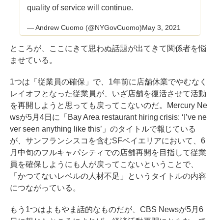
quality of service will continue.
— Andrew Cuomo (@NYGovCuomo)
May 3, 2021
ところが、ここにきて思わぬ話題が出てきて関係者を悩
ませている。
1つは「従業員の確保」で、1年前に店舗休業でやむなく
レイオフとなった従業員が、いざ店舗を復活させて活動
を再開しようと思っても戻ってこないのだ。Mercury Ne
wsが5月4日に「
Bay Area restaurant hiring crisis: ‘I’ve ne
ver seen anything like this’
」のタイトルで報じている
が、サンフランシスコを含むSFベイエリアにおいて、6
月中旬のフルキャパシティでの店舗再開を目指して従業
員を確保しようにも人が戻ってこないということで、
「かつてないレベルの人材不足」というタイトルの内容
につながっている。
もう1つはよもやま話的なものだが、CBS Newsが5月6