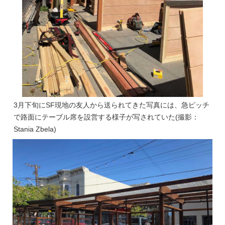
3月下旬にSF現地の友人から送られてきた写真には、急ピッチ
で路面にテーブル席を設営する様子が写されていた(撮影：
Stania Zbela)