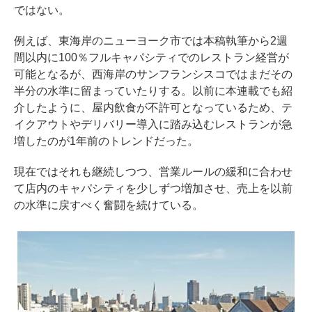
ではない。
例えば、東海岸のニューヨーク市では本稿執筆から2週
間以内に100％フルキャパシティでのレストラン経営が
可能となるが、西海岸のサンフランシスコではまだその
半分の水準に留まっていたりする。
以前に本連載でも紹
介した
ように、屋内飲食が不許可となっているため、テ
イクアウトやデリバリー導入に踏み込むレストランが急
増したのが1年前のトレンドだった。
現在ではそれも継続しつつ、営業ルールの緩和に合わせ
て店内のキャパシティを少しずつ増加させ、売上を以前
の水準に戻すべく奮闘を続けている。