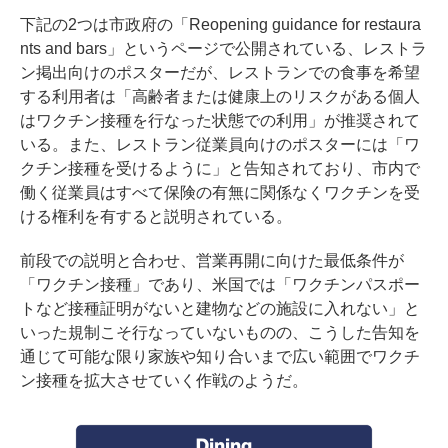
下記の2つは市政府の「
Reopening guidance for restaura
nts and bars
」というページで公開されている、レストラ
ン掲出向けのポスターだが、レストランでの食事を希望
する利用者は「高齢者または健康上のリスクがある個人
はワクチン接種を行なった状態での利用」が推奨されて
いる。また、レストラン従業員向けのポスターには「ワ
クチン接種を受けるように」と告知されており、市内で
働く従業員はすべて保険の有無に関係なくワクチンを受
ける権利を有すると説明されている。
前段での説明と合わせ、営業再開に向けた最低条件が
「ワクチン接種」であり、米国では「ワクチンパスポー
トなど接種証明がないと建物などの施設に入れない」と
いった規制こそ行なっていないものの、こうした告知を
通じて可能な限り家族や知り合いまで広い範囲でワクチ
ン接種を拡大させていく作戦のようだ。