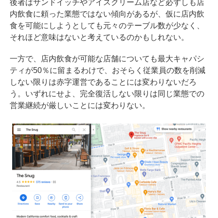
後者はサンドイッチやアイスクリーム店など必ずしも店
内飲食に頼った業態ではない傾向があるが、仮に店内飲
食を可能にしようとしても元々のテーブル数が少なく、
それほど意味はないと考えているのかもしれない。
一方で、店内飲食が可能な店舗についても最大キャパシ
ティが50％に留まるわけで、おそらく従業員の数を削減
しない限りは赤字運営であることには変わりないだろ
う。いずれにせよ、完全復活しない限りは同じ業態での
営業継続が厳しいことには変わりない。