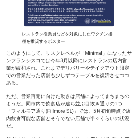
レストラン従業員などを対象にしたワクチン接
種を推奨するポスター
このようにして、リスクレベルが「Minimal」になったサ
ンフランシスコでは今年3月以降にレストランの店内営
業が緩和され、これまでデリバリーやテイクアウト限定
での営業だった店舗も少しずつテーブルを復活させつつ
ある。
ただ、営業再開に向けた動きは店舗によってまちまちの
ようだ。同市内で飲食店が建ち並ぶ目抜き通りの1つ
「フィルモア通り(Fillmore St.)」では、5月初旬時点で店
内飲食可能な店舗とそうでない店舗で半々くらいの状況
だ。