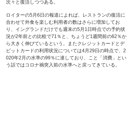
次々と復活しつつある。
ロイターの5月6日の
報道
によれば、レストランの復活に
合わせて外食を楽しむ利用者の数はさらに増加してお
り、イングランドだけでも週末の5月1日時点での予約状
況が2年前との比較で71％と、ちょうど1週間前の62％か
ら大きく伸びているという。またクレジットカードとデ
ビットカードの利用状況については4月29日の時点で、2
020年2月の水準の99％に達しており、こと「消費」とい
う話ではコロナ禍突入前の水準へと戻ってきている。