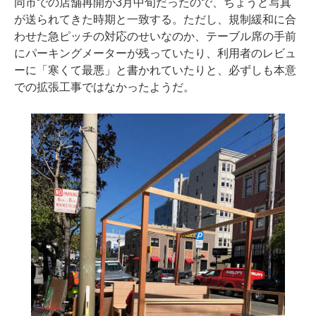
同市での店舗再開が3月中旬だったので、ちょうど写真
が送られてきた時期と一致する。ただし、規制緩和に合
わせた急ピッチの対応のせいなのか、テーブル席の手前
にパーキングメーターが残っていたり、利用者のレビュ
ーに「寒くて最悪」と書かれていたりと、必ずしも本意
での拡張工事ではなかったようだ。