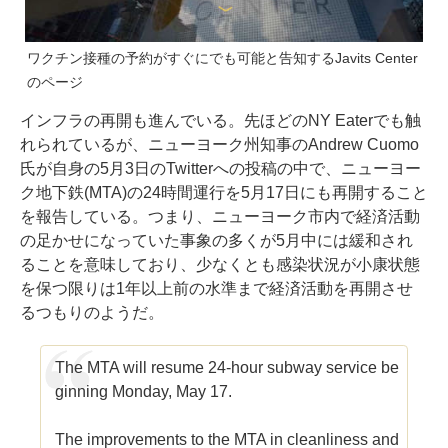
ワクチン接種の予約がすぐにでも可能と告知するJavits Center
のページ
インフラの再開も進んでいる。先ほどのNY Eaterでも触
れられているが、ニューヨーク州知事のAndrew Cuomo
氏が自身の5月3日の
Twitterへの投稿
の中で、ニューヨー
ク地下鉄(MTA)の24時間運行を5月17日にも再開すること
を報告している。つまり、ニューヨーク市内で経済活動
の足かせになっていた事象の多くが5月中には緩和され
ることを意味しており、少なくとも感染状況が小康状態
を保つ限りは1年以上前の水準まで経済活動を再開させ
るつもりのようだ。
The MTA will resume 24-hour subway service be
ginning Monday, May 17.
The improvements to the MTA in cleanliness and