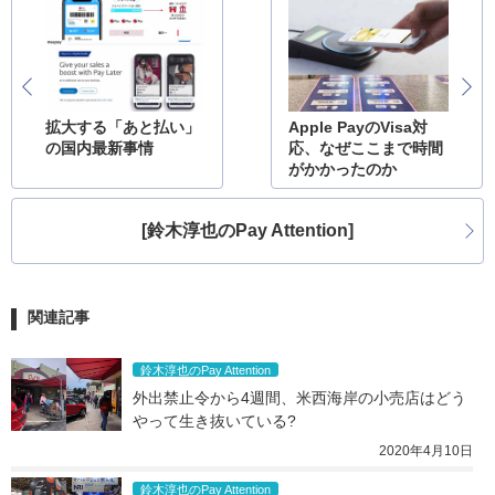
拡大する「あと払い」
Apple PayのVisa対
の国内最新事情
応、なぜここまで時間
がかかったのか
[鈴木淳也のPay Attention]
関連記事
鈴木淳也のPay Attention
外出禁止令から4週間、米西海岸の小売店はどう
やって生き抜いている?
2020年4月10日
鈴木淳也のPay Attention