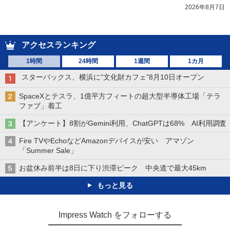
2026年8月7日
アクセスランキング
1時間
24時間
1週間
1カ月
スターバックス、横浜に“文化財カフェ”8月10日オープン
SpaceXとテスラ、1億平方フィートの超大型半導体工場「テラ
ファブ」着工
【アンケート】8割がGemini利用、ChatGPTは68% AI利用調査
Fire TVやEchoなどAmazonデバイスが安い アマゾン
「Summer Sale」
お盆休み前半は8日に下り渋滞ピーク 中央道で最大45km
もっと見る
Impress Watch をフォローする