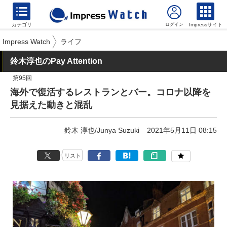
カテゴリ
Impressサイト
Impress Watch
ライフ
鈴木淳也のPay Attention
第95回
海外で復活するレストランとバー。コロナ以降を
見据えた動きと混乱
鈴木 淳也/Junya Suzuki
2021年5月11日 08:15
リスト