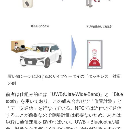
買い物シーンにおけるおサイフケータイの「タッチレス」対応
の例
前者は仕組み的には「UWB(Ultra-Wide-Band)」と「Blue
tooth」を用いており、この組み合わせで「位置計測」と
「データ通信」を行なっている。NFCでは近付いて通信
することが前提なので距離計測は必要ないため、あとは
純粋に通信速度を稼げればいい。UWB＋Bluetoothの場
合、対象となるデバイスの位置からそれが対象とすべて