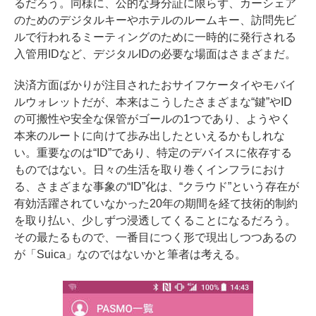
るだろう。同様に、公的な身分証に限らず、カーシェア
のためのデジタルキーやホテルのルームキー、訪問先ビ
ルで行われるミーティングのために一時的に発行される
入管用IDなど、デジタルIDの必要な場面はさまざまだ。
決済方面ばかりが注目されたおサイフケータイやモバイ
ルウォレットだが、本来はこうしたさまざまな“鍵”やID
の可搬性や安全な保管がゴールの1つであり、ようやく
本来のルートに向けて歩み出したといえるかもしれな
い。重要なのは“ID”であり、特定のデバイスに依存する
ものではない。日々の生活を取り巻くインフラにおけ
る、さまざまな事象の“ID”化は、“クラウド”という存在が
有効活躍されていなかった20年の期間を経て技術的制約
を取り払い、少しずつ浸透してくることになるだろう。
その最たるもので、
一番目につく形で現出しつつあるの
が「Suica」
なのではないかと筆者は考える。