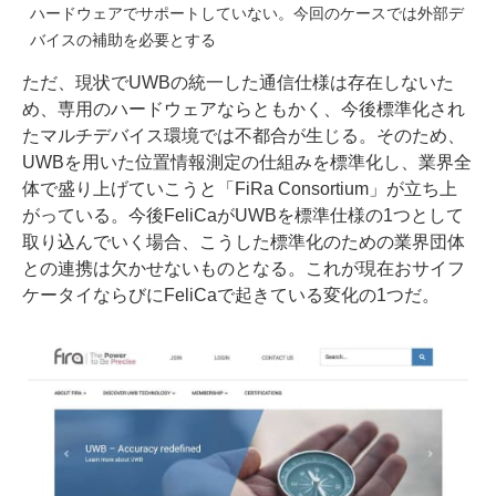
ハードウェアでサポートしていない。今回のケースでは外部デ
バイスの補助を必要とする
ただ、現状でUWBの統一した通信仕様は存在しないた
め、専用のハードウェアならともかく、今後標準化され
たマルチデバイス環境では不都合が生じる。そのため、
UWBを用いた位置情報測定の仕組みを標準化し、業界全
体で盛り上げていこうと「
FiRa Consortium
」が立ち上
がっている。今後FeliCaがUWBを標準仕様の1つとして
取り込んでいく場合、こうした標準化のための業界団体
との連携は欠かせないものとなる。これが現在おサイフ
ケータイならびにFeliCaで起きている変化の1つだ。