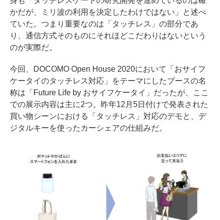
身も「タッチレスゲートの研究開発を進めているのは確
かだが、ミリ波の利用を決定したわけではない」と述べ
ていた。つまり重要なのは「タッチレス」の部分であ
り、通信方式そのものにそれほどこだわりはないという
のが実際だ。
今回、DOCOMO Open House 2020において「おサイフ
ケータイのタッチレス対応」をテーマにしたブースの名
称は「Future Life by おサイフケータイ」だったが、ここ
での展示内容は主に2つ。
昨年12月5日付けで発表された
買い物シーンにおける「タッチレス」対応のデモと、デ
ジタルキーを使ったカーシェアの仕組みだ。