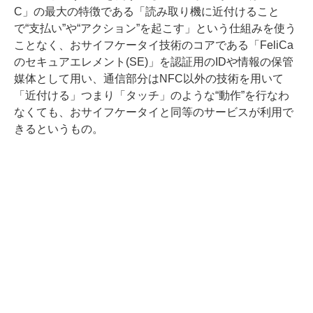
C」の最大の特徴である「読み取り機に近付けること
で“支払い”や“アクション”を起こす」という仕組みを使う
ことなく、おサイフケータイ技術のコアである「FeliCa
のセキュアエレメント(SE)」を認証用のIDや情報の保管
媒体として用い、通信部分はNFC以外の技術を用いて
「近付ける」つまり「タッチ」のような“動作”を行なわ
なくても、おサイフケータイと同等のサービスが利用で
きるというもの。