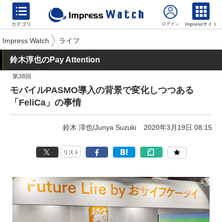
カテゴリ
Impressサイト
Impress Watch
ライフ
鈴木淳也のPay Attention
第38回
モバイルPASMO導入の背景で変化しつつある
「FeliCa」の事情
鈴木 淳也/Junya Suzuki
2020年3月19日 08:15
リスト