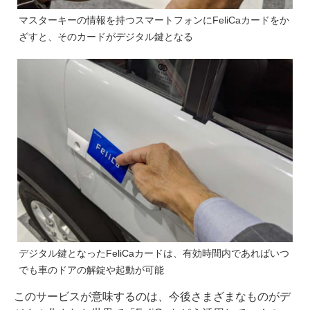
マスターキーの情報を持つスマートフォンにFeliCaカードをか
ざすと、そのカードがデジタル鍵となる
デジタル鍵となったFeliCaカードは、有効時間内であればいつ
でも車のドアの解錠や起動が可能
このサービスが意味するのは、今後さまざまなものがデ