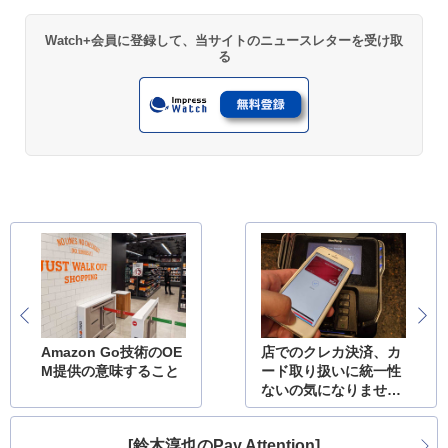
Watch+会員に登録して、当サイトのニュースレターを受け取
る
Amazon Go技術のOE
店でのクレカ決済、カ
M提供の意味すること
ード取り扱いに統一性
ないの気になりませ
ん?
[鈴木淳也のPay Attention]