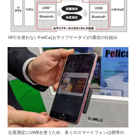
NFCを使わないFeliCa(おサイフケータイ)の通信の仕組み
位置測定にUWBを使うため、多くのスマートフォンは標準の