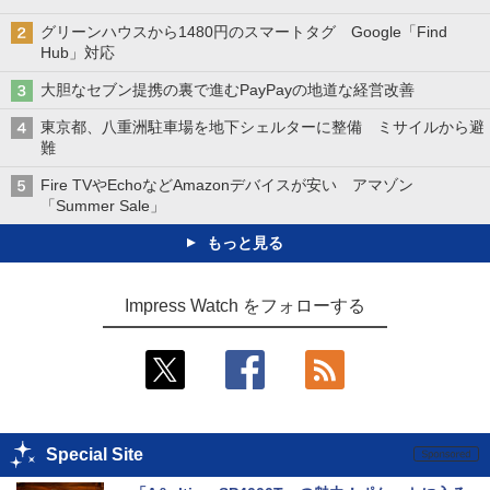
グリーンハウスから1480円のスマートタグ Google「Find
Hub」対応
大胆なセブン提携の裏で進むPayPayの地道な経営改善
東京都、八重洲駐車場を地下シェルターに整備 ミサイルから避
難
Fire TVやEchoなどAmazonデバイスが安い アマゾン
「Summer Sale」
もっと見る
Impress Watch をフォローする
Special Site