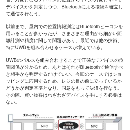
デバイスかを判定しつつ、Bluetoothによる接続を確立し
て通信を行なう。
以前まで、屋内での位置情報測定はBluetoothビーコンを
用いることが多かったが、さまざまな理由から細かい距
離計測や精度に関して問題があり、最近では他の技術、
特にUWBを組み合わせるケースが増えている。
UWBのパルスを組み合わせることで正確なデバイスの位
置関係が分かるため、あとはそれがBluetoothで通信すべ
き相手かを判定するだけでいい。今回のケースではショ
ッピングに応用するため、レジの目の前に立っているか
どうかが判定基準となり、同意をもって決済を行なう。
その際、買い物客はわざわざデバイスを手にする必要は
ない。