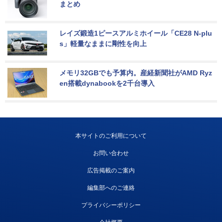
まとめ
レイズ鍛造1ピースアルミホイール「CE28 N-plu
s」軽量なままに剛性を向上
メモリ32GBでも予算内。産経新聞社がAMD Ryz
en搭載dynabookを2千台導入
本サイトのご利用について
お問い合わせ
広告掲載のご案内
編集部へのご連絡
プライバシーポリシー