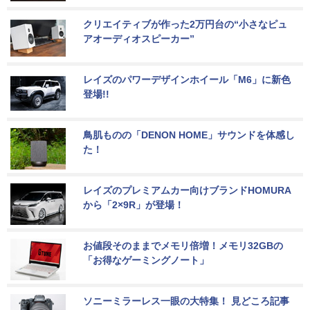
クリエイティブが作った2万円台の“小さなピュ
アオーディオスピーカー”
レイズのパワーデザインホイール「M6」に新色
登場!!
鳥肌ものの「DENON HOME」サウンドを体感し
た！
レイズのプレミアムカー向けブランドHOMURA
から「2×9R」が登場！
お値段そのままでメモリ倍増！メモリ32GBの
「お得なゲーミングノート」
ソニーミラーレス一眼の大特集！ 見どころ記事