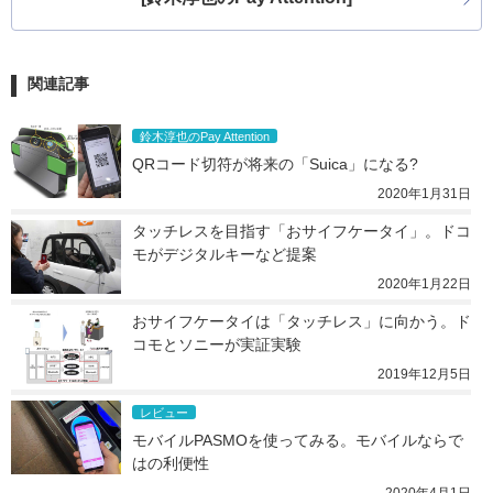
関連記事
鈴木淳也のPay Attention
QRコード切符が将来の「Suica」になる?
2020年1月31日
タッチレスを目指す「おサイフケータイ」。ドコ
モがデジタルキーなど提案
2020年1月22日
おサイフケータイは「タッチレス」に向かう。ド
コモとソニーが実証実験
2019年12月5日
レビュー
モバイルPASMOを使ってみる。モバイルならで
はの利便性