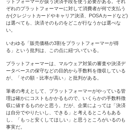
ットフォーマーが扱う決済手段を使う必要がある。それ
ぞれのプラットフォーマーに対して消費者が何で支払う
か(クレジットカードやキャリア決済、POSAカードなど)
は選べても、決済そのものをどこが行なうかは選べな
い。
いわゆる「販売価格の3割をプラットフォーマーが得
る」という批判は、この点に紐づいている。
プラットフォーマーは、マルウェア対策の審査や決済デ
ータベースの保守などの目的から手数料を徴収している
が、「その額・比率が高い」と批判がある。
筆者の考えとして、プラットフォーマーがやっている管
理は確かにコストもかかるもので、いくらかの手数料徴
収に値するものかと思う。だが、企業によっては「決済
は自分でやりたいし、できる」と考えるところもある
し、「もっと安くしてほしい」と思うところがいるのも
事実だ。