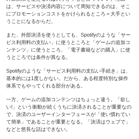
は、サービスや決済内容について周知できるのは、そこ
にプロモーションコストをかけられるところ＝大手とい
うことになるからだ。
また、外部決済を使うとしても、Spotifyのような「サー
ビス利用料の支払い」に使うところと「ゲームの追加コ
ンテンツ」に使うところ、「電子書籍などの購入」に使
うところでは条件が異なる。
Spotifyのような「サービス利用料の支払い手続き」は、
基本的には1度しかない。だから、ある程度特別な操作
体系でもやってくれる部分がある。
一方、ゲームの追加コンテンツはちょっと違う。「欲し
い!」という衝動が続くうちに決済されることが重要なの
で、決済のユーザーインターフェースが「使い慣れてい
て簡単」であることが重要となる。「決済はウェブで」
などと悠長な話はできない。