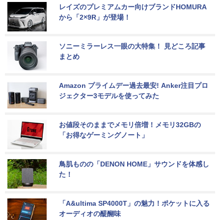
レイズのプレミアムカー向けブランドHOMURA
から「2×9R」が登場！
ソニーミラーレス一眼の大特集！ 見どころ記事
まとめ
Amazon プライムデー過去最安! Anker注目プロ
ジェクター3モデルを使ってみた
お値段そのままでメモリ倍増！メモリ32GBの
「お得なゲーミングノート」
鳥肌ものの「DENON HOME」サウンドを体感し
た！
「A&ultima SP4000T」の魅力！ポケットに入る
オーディオの醍醐味