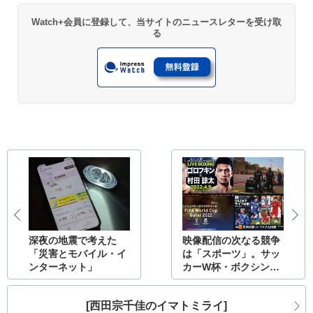
Watch+会員に登録して、当サイトのニュースレターを受け取
る
深夜の地震で考えた
映像配信の次なる競争
「災害とモバイル・イ
は「スポーツ」。サッ
ンターネット」
カーW杯・ボクシング
獲得の理由
[西田宗千佳のイマトミライ]