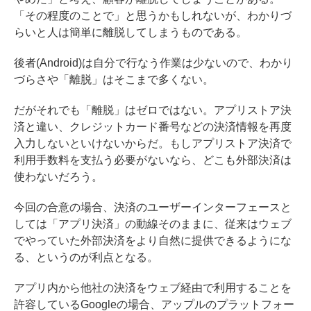
「その程度のことで」と思うかもしれないが、わかりづ
らいと人は簡単に離脱してしまうものである。
後者(Android)は自分で行なう作業は少ないので、わかり
づらさや「離脱」はそこまで多くない。
だがそれでも「離脱」はゼロではない。アプリストア決
済と違い、クレジットカード番号などの決済情報を再度
入力しないといけないからだ。もしアプリストア決済で
利用手数料を支払う必要がないなら、どこも外部決済は
使わないだろう。
今回の合意の場合、決済のユーザーインターフェースと
しては「アプリ決済」の動線そのままに、従来はウェブ
でやっていた外部決済をより自然に提供できるようにな
る、というのが利点となる。
アプリ内から他社の決済をウェブ経由で利用することを
許容しているGoogleの場合、アップルのプラットフォー