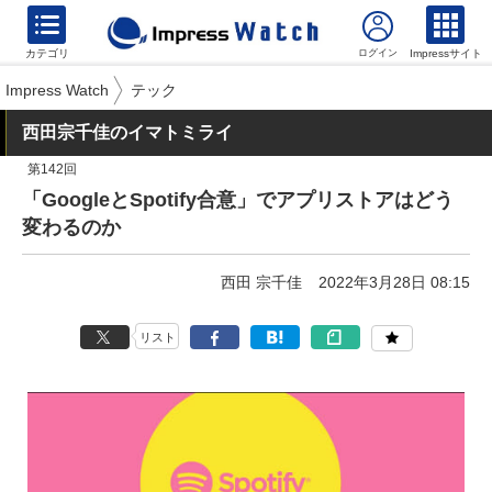
カテゴリ
Impressサイト
Impress Watch
テック
西田宗千佳のイマトミライ
第142回
「GoogleとSpotify合意」でアプリストアはどう
変わるのか
西田 宗千佳
2022年3月28日 08:15
リスト