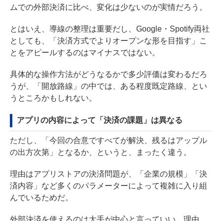
ムでの外部決済に比べ、変化は少ないのが実情だろう。
とはいえ、導線の整理は重要だし、Google・Spotify両社
としても、「決済方式でよりオープンな形を目指す」こ
とをアピールするのはマイナスではない。
具体的な操作方法がどうなるかで多少評価は変わるだろ
うが、「開放路線」の中では、ある程度既定路線、とい
うところかもしれない。
アプリの内容によって「決済の課題」は異なる
ただし、「今回の合意ですべてが解決、残るはアップル
の出方次第」となるか、というと、まったく違う。
理由はアプリストアの決済問題が、「企業の規模」「決
済内容」など多くのパラメーターによって複雑に入り組
んでいるためだ。
外部決済を使えるのは大手が中心と言っていい。理由