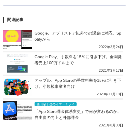
関連記事
Google、アプリストア以外での課金に対応。Sp
otifyから
2022年3月24日
Google Play、手数料を15％に引き下げ。全開発
者売上100万ドルまで
2021年3月17日
アップル、App Storeの手数料率を15%に引き下
げ。小規模事業者向け
2020年11月18日
西田宗千佳のイマトミライ
「App Store課金体系変更」で何が変わるのか。
自由度の向上と外部課金
2021年8月30日