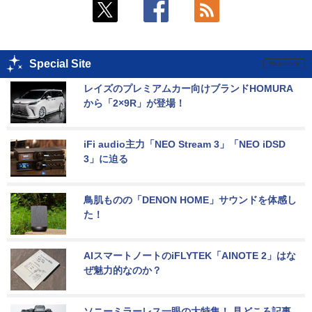
Special Site
レイズのプレミアムカー向けブランドHOMURA
から「2×9R」が登場！
iFi audio主力「NEO Stream 3」「NEO iDSD 
3」に迫る
鳥肌ものの「DENON HOME」サウンドを体感し
た！
AIスマートノートのiFLYTEK「AINOTE 2」はな
ぜ魅力的なのか？
ソニーミラーレス一眼の大特集！ 見どころ記事