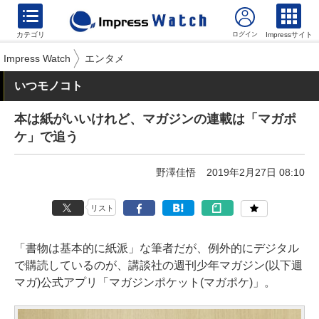
カテゴリ
Impressサイト
Impress Watch
エンタメ
いつモノコト
本は紙がいいけれど、マガジンの連載は「マガポ
ケ」で追う
野澤佳悟
2019年2月27日 08:10
リスト
「書物は基本的に紙派」な筆者だが、例外的にデジタル
で購読しているのが、講談社の週刊少年マガジン(以下週
マガ)公式アプリ「
マガジンポケット(マガポケ)
」。