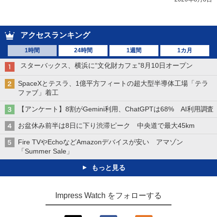
アクセスランキング
1時間
24時間
1週間
1カ月
スターバックス、横浜に“文化財カフェ”8月10日オープン
SpaceXとテスラ、1億平方フィートの超大型半導体工場「テラ
ファブ」着工
【アンケート】8割がGemini利用、ChatGPTは68% AI利用調査
お盆休み前半は8日に下り渋滞ピーク 中央道で最大45km
Fire TVやEchoなどAmazonデバイスが安い アマゾン
「Summer Sale」
もっと見る
Impress Watch をフォローする