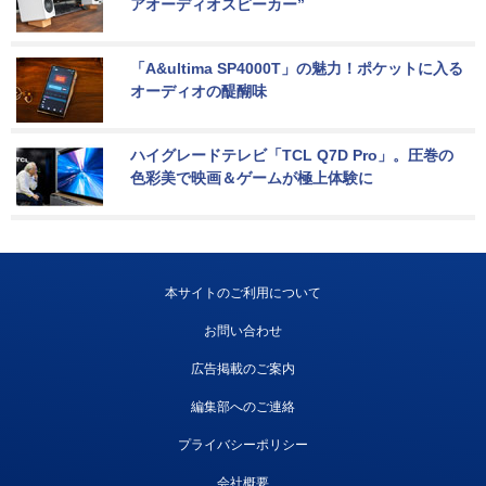
アオーディオスピーカー”
「A&ultima SP4000T」の魅力！ポケットに入る
オーディオの醍醐味
ハイグレードテレビ「TCL Q7D Pro」。圧巻の
色彩美で映画＆ゲームが極上体験に
本サイトのご利用について
お問い合わせ
広告掲載のご案内
編集部へのご連絡
プライバシーポリシー
会社概要