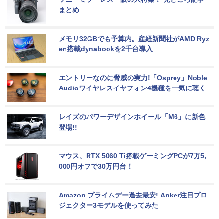
まとめ
メモリ32GBでも予算内。産経新聞社がAMD Ryz
en搭載dynabookを2千台導入
エントリーなのに脅威の実力!「Osprey」Noble 
Audioワイヤレスイヤフォン4機種を一気に聴く
レイズのパワーデザインホイール「M6」に新色
登場!!
マウス、RTX 5060 Ti搭載ゲーミングPCが7万5,
000円オフで30万円台！
Amazon プライムデー過去最安! Anker注目プロ
ジェクター3モデルを使ってみた