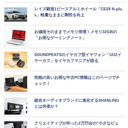
レイズ鍛造1ピースアルミホイール「CE28 N-plu
s」軽量なままに剛性を向上
お値段そのままでメモリ倍増！メモリ32GBの
「お得なゲーミングノート」
SOUNDPEATSのイヤカフ型イヤフォン「UU2イ
ヤーカフ」をイヤカフマニアが語る
性能の良いお得な中古PC情報はこのページでチ
ェック！
総合オーディオブランドに進化するSHANLING
とは何者か？
クリエイティブが作った2万円台の“小さなピュ