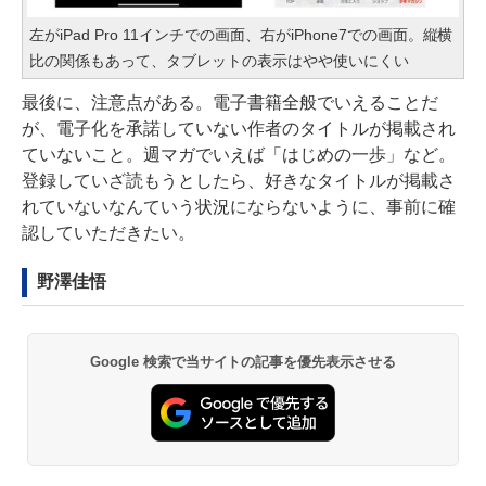
左がiPad Pro 11インチでの画面、右がiPhone7での画面。縦横
比の関係もあって、タブレットの表示はやや使いにくい
最後に、注意点がある。電子書籍全般でいえることだ
が、電子化を承諾していない作者のタイトルが掲載され
ていないこと。週マガでいえば「はじめの一歩」など。
登録していざ読もうとしたら、好きなタイトルが掲載さ
れていないなんていう状況にならないように、事前に確
認していただきたい。
野澤佳悟
Google 検索で当サイトの記事を優先表示させる