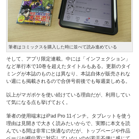
筆者はコミックスを購入した時に並べて読み進めている
そして、アプリ限定連載。中には「インフェクション」
など単行本で10巻を超えたタイトルもある。更新のタイ
ミングが本誌のものとは異なり、本誌自体が販売されな
い週にも掲載されるので合併号前後でも毎週楽しめる。
以上がマガポケを使い続けている理由だが、利用してい
て気になる点も挙げておく。
筆者の使用端末はiPad Pro 11インチ。タブレットを使う
理由は見開きで大きく読みたいからで、実際に本文を読
んでいる間は非常に快適なのだが、トップページや作品
ページが横位置に対応していないのが若干不便に感じて