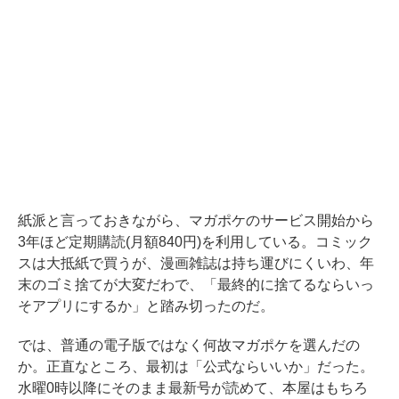
紙派と言っておきながら、マガポケのサービス開始から
3年ほど定期購読(月額840円)を利用している。コミック
スは大抵紙で買うが、漫画雑誌は持ち運びにくいわ、年
末のゴミ捨てが大変だわで、「最終的に捨てるならいっ
そアプリにするか」と踏み切ったのだ。
では、普通の電子版ではなく何故マガポケを選んだの
か。正直なところ、最初は「公式ならいいか」だった。
水曜0時以降にそのまま最新号が読めて、本屋はもちろ