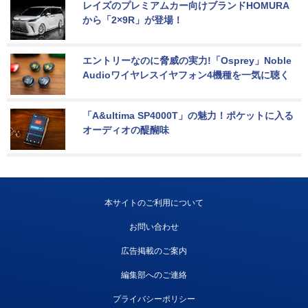
レイズのプレミアムカー向けブランドHOMURA
から「2×9R」が登場！
エントリーなのに脅威の実力!「Osprey」Noble 
Audioワイヤレスイヤフォン4機種を一気に聴く
「A&ultima SP4000T」の魅力！ポケットに入る
オーディオの醍醐味
本サイトのご利用について
お問い合わせ
広告掲載のご案内
編集部へのご連絡
プライバシーポリシー