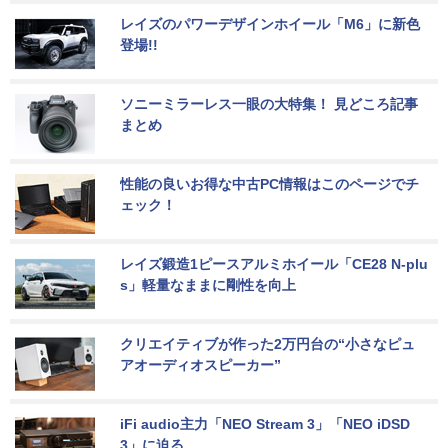
レイズのパワーデザインホイール「M6」に新色
登場!!
ソニーミラーレス一眼の大特集！ 見どころ記事
まとめ
性能の良いお得な中古PC情報はこのページでチ
ェック！
レイズ鍛造1ピースアルミホイール「CE28 N-plu
s」軽量なままに剛性を向上
クリエイティブが作った2万円台の“小さなピュ
アオーディオスピーカー”
iFi audio主力「NEO Stream 3」「NEO iDSD 
3」に迫る