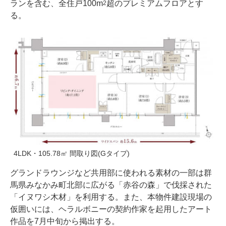
ランを含む、全住戸100m
超のプレミアムフロアとす
2
る。
4LDK・105.78㎡ 間取り図(Gタイプ)
グランドラウンジなど共用部に使われる素材の一部は群
馬県みなかみ町北部に広がる「赤谷の森」で伐採された
「イヌワシ木材」を利用する。また、本物件建設現場の
仮囲いには、ヘラルボニーの契約作家を起用したアート
作品を7月中旬から掲出する。