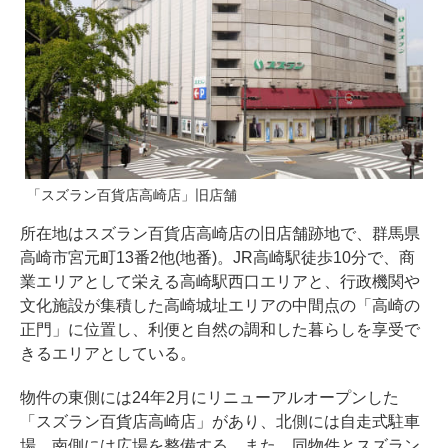
「スズラン百貨店高崎店」旧店舗
所在地はスズラン百貨店高崎店の旧店舗跡地で、群馬県
高崎市宮元町13番2他(地番)。JR高崎駅徒歩10分で、商
業エリアとして栄える高崎駅西口エリアと、行政機関や
文化施設が集積した高崎城址エリアの中間点の「高崎の
正門」に位置し、利便と自然の調和した暮らしを享受で
きるエリアとしている。
物件の東側には24年2月にリニューアルオープンした
「スズラン百貨店高崎店」があり、北側には自走式駐車
場、南側には広場を整備する。また、同物件とスズラン