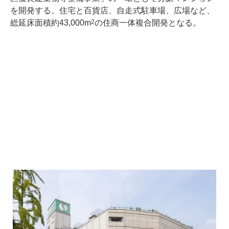
を開発する。住宅と百貨店、自走式駐車場、広場など、
総延床面積約43,000m
の住商一体複合開発となる。
2