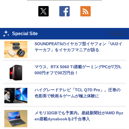
Special Site
SOUNDPEATSのイヤカフ型イヤフォン「UU2イ
ヤーカフ」をイヤカフマニアが語る
マウス、RTX 5060 Ti搭載ゲーミングPCが7万5,
000円オフで30万円台！
ハイグレードテレビ「TCL Q7D Pro」。圧巻の
色彩美で映画＆ゲームが極上体験に
メモリ32GBでも予算内。産経新聞社がAMD Ryz
en搭載dynabookを2千台導入