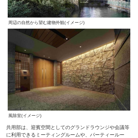
周辺の自然から望む建物外観(イメージ)
風除室(イメージ)
共用部は、迎賓空間としてのグランドラウンジや会議等
に利用できるミーティングルームや、パーティールー