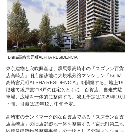
Brillia高崎宮元町ALPHA RESIDENCIA
東京建物と穴吹興産は、群馬県高崎市の「スズラン百貨
店高崎店」旧店舗跡地に大規模分譲マンション「Brillia
高崎宮元町ALPHA RESIDENCIA」を開発する。地上19
階建て総戸数218戸の住宅とともに、百貨店、自走式駐
車場、広場を一体的に整備する。竣工予定は2029年10月
下旬、引渡は29年12月中旬予定。
高崎市のランドマーク的な百貨店である「スズラン百貨
店高崎店」の旧店舗跡地一体を整備する「宮元町第二地
区優良建築物等整備事業」の一環として分譲マンション