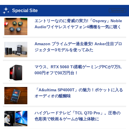
Special Site
エントリーなのに脅威の実力!「Osprey」Noble 
Audioワイヤレスイヤフォン4機種を一気に聴く
Amazon プライムデー過去最安! Anker注目プロ
ジェクター3モデルを使ってみた
マウス、RTX 5060 Ti搭載ゲーミングPCが7万5,
000円オフで30万円台！
「A&ultima SP4000T」の魅力！ポケットに入る
オーディオの醍醐味
ハイグレードテレビ「TCL Q7D Pro」。圧巻の
色彩美で映画＆ゲームが極上体験に