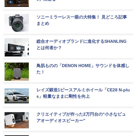
ソニーミラーレス一眼の大特集！ 見どころ記事
まとめ
総合オーディオブランドに進化するSHANLING
とは何者か？
鳥肌ものの「DENON HOME」サウンドを体感し
た！
レイズ鍛造1ピースアルミホイール「CE28 N-plu
s」軽量なままに剛性を向上
クリエイティブが作った2万円台の“小さなピュ
アオーディオスピーカー”