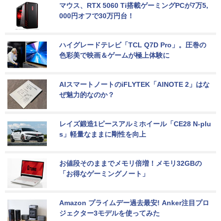
マウス、RTX 5060 Ti搭載ゲーミングPCが7万5,
000円オフで30万円台！
ハイグレードテレビ「TCL Q7D Pro」。圧巻の
色彩美で映画＆ゲームが極上体験に
AIスマートノートのiFLYTEK「AINOTE 2」はな
ぜ魅力的なのか？
レイズ鍛造1ピースアルミホイール「CE28 N-plu
s」軽量なままに剛性を向上
お値段そのままでメモリ倍増！メモリ32GBの
「お得なゲーミングノート」
Amazon プライムデー過去最安! Anker注目プロ
ジェクター3モデルを使ってみた