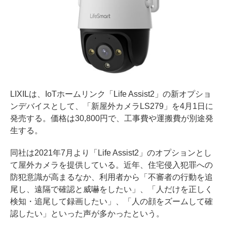
LIXILは、IoTホームリンク「Life Assist2」の新オプショ
ンデバイスとして、「新屋外カメラLS279」を4月1日に
発売する。価格は30,800円で、工事費や運搬費が別途発
生する。
同社は2021年7月より「Life Assist2」のオプションとし
て屋外カメラを提供している。近年、住宅侵入犯罪への
防犯意識が高まるなか、利用者から「不審者の行動を追
尾し、遠隔で確認と威嚇をしたい」、「人だけを正しく
検知・追尾して録画したい」、「人の顔をズームして確
認したい」といった声が多かったという。