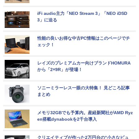
iFi audio主力「NEO Stream 3」「NEO iDSD 
3」に迫る
性能の良いお得な中古PC情報はこのページでチ
ェック！
レイズのプレミアムカー向けブランドHOMURA
から「2×9R」が登場！
ソニーミラーレス一眼の大特集！ 見どころ記事
まとめ
メモリ32GBでも予算内。産経新聞社がAMD Ryz
en搭載dynabookを2千台導入
クリエイティブが作った2万円台の“小さなピュ