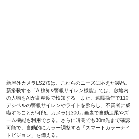
新屋外カメラLS279は、これらのニーズに応えた製品。
新搭載する「AI検知&警報サイレン機能」では、敷地内
の人物をAIが高精度で検知する。また、遠隔操作で110
デシベルの警報サイレンやライトを照らし、不審者に威
嚇することが可能。カメラは300万画素で自動追尾やズ
ーム機能も利用できる。さらに暗闇でも30m先まで確認
可能で、自動的にカラー調整する「スマートカラーナイ
トビジョン」を備える。