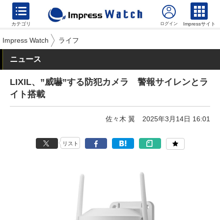
カテゴリ
Impressサイト
Impress Watch
ライフ
ニュース
LIXIL、”威嚇”する防犯カメラ 警報サイレンとラ
イト搭載
佐々木 翼
2025年3月14日 16:01
リスト