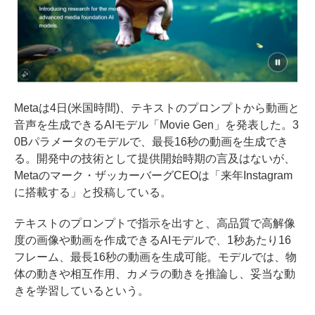
Metaは4日(米国時間)、テキストのプロンプトから動画と
音声を生成できるAIモデル「Movie Gen」を発表した。3
0Bパラメータのモデルで、最長16秒の動画を生成でき
る。開発中の技術として提供開始時期の言及はないが、
Metaのマーク・ザッカーバーグCEOは「来年Instagram
に搭載する」と
投稿している
。
テキストのプロンプトで指示を出すと、高品質で高解像
度の画像や動画を作成できるAIモデルで、1秒あたり16
フレーム、最長16秒の動画を生成可能。モデルでは、物
体の動きや相互作用、カメラの動きを推論し、妥当な動
きを学習しているという。