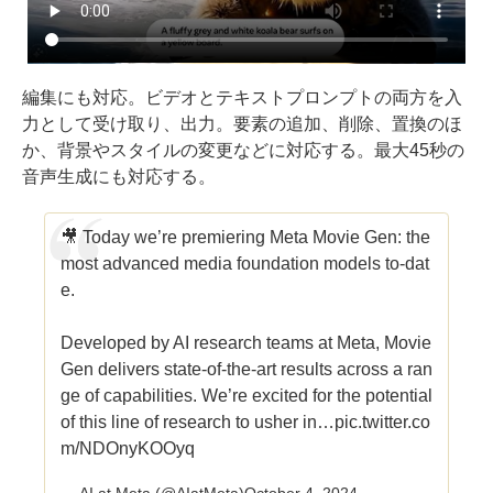
編集にも対応。ビデオとテキストプロンプトの両方を入
力として受け取り、出力。要素の追加、削除、置換のほ
か、背景やスタイルの変更などに対応する。最大45秒の
音声生成にも対応する。
🎥 Today we’re premiering Meta Movie Gen: the
most advanced media foundation models to-dat
e.
Developed by AI research teams at Meta, Movie
Gen delivers state-of-the-art results across a ran
ge of capabilities. We’re excited for the potential
of this line of research to usher in…
pic.twitter.co
m/NDOnyKOOyq
— AI at Meta (@AIatMeta)
October 4, 2024