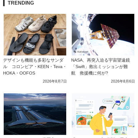
TRENDING
デザインも機能も多彩なサンダ
NASA、再突入迫る宇宙望遠鏡
ル　コロンビア・KEEN・Teva・
「Swift」救出ミッションが難
HOKA・OOFOS
航　救援機に何が?
2026年8月7日
2026年8月6日