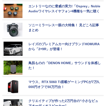
エントリーなのに脅威の実力!「Osprey」Noble 
Audioワイヤレスイヤフォン4機種を一気に聴く
ソニーミラーレス一眼の大特集！ 見どころ記事
まとめ
レイズのプレミアムカー向けブランドHOMURA
から「2×9R」が登場！
鳥肌ものの「DENON HOME」サウンドを体感し
た！
マウス、RTX 5060 Ti搭載ゲーミングPCが7万5,
000円オフで30万円台！
クリエイティブが作った2万円台の“小さなピュ
アオーディオスピーカー”