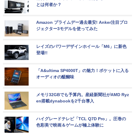
とは何者か？
Amazon プライムデー過去最安! Anker注目プロ
ジェクター3モデルを使ってみた
レイズのパワーデザインホイール「M6」に新色
登場!!
「A&ultima SP4000T」の魅力！ポケットに入る
オーディオの醍醐味
メモリ32GBでも予算内。産経新聞社がAMD Ryz
en搭載dynabookを2千台導入
ハイグレードテレビ「TCL Q7D Pro」。圧巻の
色彩美で映画＆ゲームが極上体験に