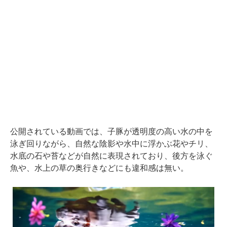
公開されている動画では、子豚が透明度の高い水の中を
泳ぎ回りながら、自然な陰影や水中に浮かぶ花やチリ、
水底の石や苔などが自然に表現されており、後方を泳ぐ
魚や、水上の草の奥行きなどにも違和感は無い。