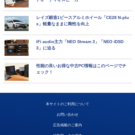
レイズ鍛造1ピースアルミホイール「CE28 N-plu
s」軽量なままに剛性を向上
iFi audio主力「NEO Stream 3」「NEO iDSD 
3」に迫る
性能の良いお得な中古PC情報はこのページでチ
ェック！
本サイトのご利用について
お問い合わせ
広告掲載のご案内