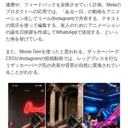
連携や、フィードバックを反映させていく計画。Metaの
プロダクトへの応用では、「ある一日」の動画をアニメ
ーション化してリール(Instagram)で共有する、テキスト
の指示を使って編集する、友人のためにアニメーション
の誕生日挨拶を作成してWhatsAppで送信する、といっ
た例を挙げている。
また、Movie Genを使ったと思われる、ザッカーバーグ
CEOのInstagramの投稿動画では、レッグプレスを行な
うザッカーバーグ氏の衣装や背景が自然に置換されてい
ることがわかる。