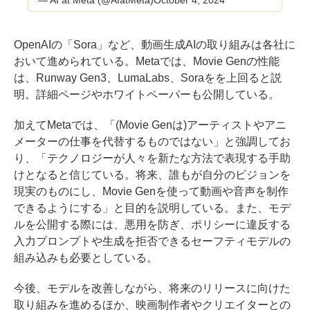
OpenAIの「Sora」など、動画生成AIの取り組みは各社に
おいて進められている。Metaでは、Movie Genの性能
は、Runway Gen3、LumaLabs、Soraをを上回ると説
明。詳細ページやホワイトペーパーも公開している。
加えてMetaでは、「(Movie Genは)アーティストやアニ
メーターの仕事を代替するものではない」と強調してお
り、「テクノロジーが人々を新たな方法で表現する手助
けとなると信じている。将来、誰もが自分のビジョンを
現実のものにし、Movie Genを使って動画や音声を制作
できるようにする」と目的を説明している。また、モデ
ルを公開する際には、悪用を防ぎ、ポリシーに違反する
入力プロンプトや生成を拒否できるセーフティモデルの
組み込みも必要としている。
今後、モデルを改善しながら、将来のリリースに向けた
取り組みを進めるほか、映画制作者やクリエイターとの