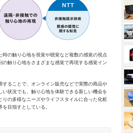
た時の触り心地を視覚や聴覚など複数の感覚の視点
剤の触り心地をさまざまな感覚で再現する感覚イン
用することで、オンライン販売などで実際の商品や
しい状況でも、触り心地を体験できる新しい機会を
とりの多様なニーズやライフスタイルに合った化粧
界を目指すとしている。