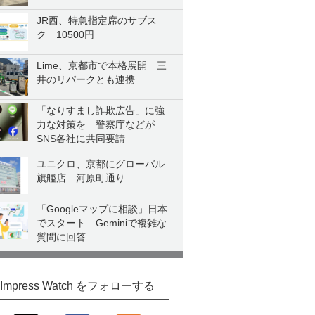
JR西、特急指定席のサブス
ク 10500円
Lime、京都市で本格展開 三
井のリパークとも連携
「なりすまし詐欺広告」に強
力な対策を 警察庁などが
SNS各社に共同要請
ユニクロ、京都にグローバル
旗艦店 河原町通り
「Googleマップに相談」日本
でスタート Geminiで複雑な
質問に回答
Impress Watch をフォローする