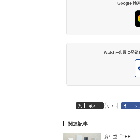
Google
Watch+会員に
ポスト
リスト
シ
関連記事
資生堂「THE