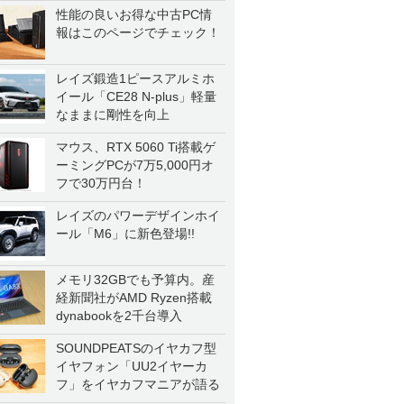
性能の良いお得な中古PC情
報はこのページでチェック！
レイズ鍛造1ピースアルミホ
イール「CE28 N-plus」軽量
なままに剛性を向上
マウス、RTX 5060 Ti搭載ゲ
ーミングPCが7万5,000円オ
フで30万円台！
レイズのパワーデザインホイ
ール「M6」に新色登場!!
メモリ32GBでも予算内。産
経新聞社がAMD Ryzen搭載
dynabookを2千台導入
SOUNDPEATSのイヤカフ型
イヤフォン「UU2イヤーカ
フ」をイヤカフマニアが語る