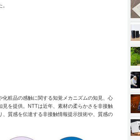
た。
や化粧品の感触に関する知覚メカニズムの知見、心
知見を提供。NTTは近年、素材の柔らかさを非接触
り、質感を伝達する非接触情報提示技術や、質感の