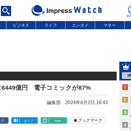
ビジネス
ライフ
エンタメ
マネー
1
6449億円 電子コミックが87%
編集部
2024年8月2日 16:43
ブックマーク
ェア
はてブ
note