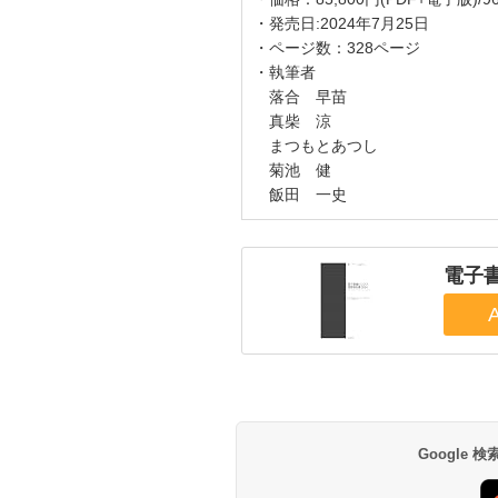
・発売日:2024年7月25日
・ページ数：328ページ
・執筆者
落合 早苗
真柴 涼
まつもとあつし
菊池 健
飯田 一史
電子書
Google