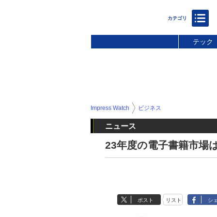
テック
Impress Watch
ビジネス
ニュース
23年度の電子書籍市場は
ポスト
リスト
シ