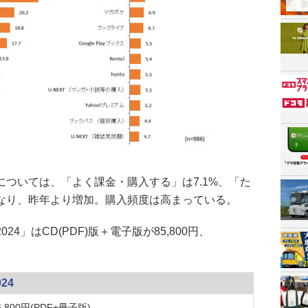
」については、「よく課金・購入する」は7.1%、「た
となり、昨年より増加。購入頻度は高まっている。
4」はCD(PDF)版＋電子版が85,800円、
24
,800円(PDF+冊子版)