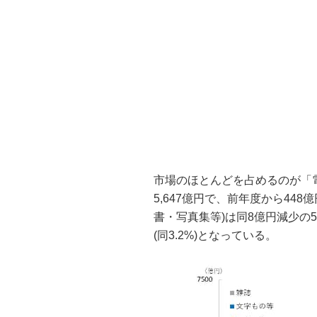
市場のほとんどを占めるのが「電
5,647億円で、前年度から448
書・写真集等)は同8億円減少の59
(同3.2%)となっている。