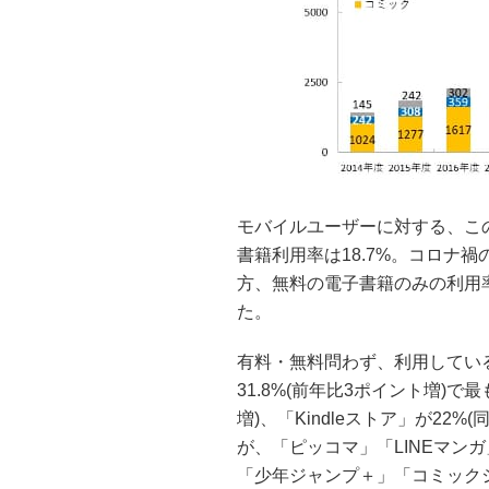
モバイルユーザーに対する、こ
書籍利用率は18.7%。コロナ禍
方、無料の電子書籍のみの利用率
た。
有料・無料問わず、利用してい
31.8%(前年比3ポイント増)で最
増)、「Kindleストア」が22
が、「ピッコマ」「LINEマン
「少年ジャンプ＋」「コミックシ