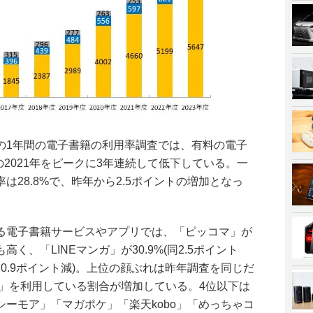
の1年間の電子書籍の利用率調査では、有料の電子
の2021年をピークに3年連続して低下している。一
は28.8%で、昨年から2.5ポイントの増加となっ
る電子書籍サービスやアプリでは、「ピッコマ」が
も高く、「LINEマンガ」が30.9%(同2.5ポイント
%(同0.9ポイント減)。上位の顔ぶれは昨年調査を同じだ
ガ」を利用している割合が増加している。4位以下は
ーモア」「マガポケ」「楽天kobo」「めっちゃコ