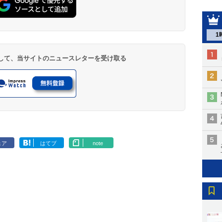
1
登録して、当サイトのニュースレターを受け取る
ェア
はてブ
note