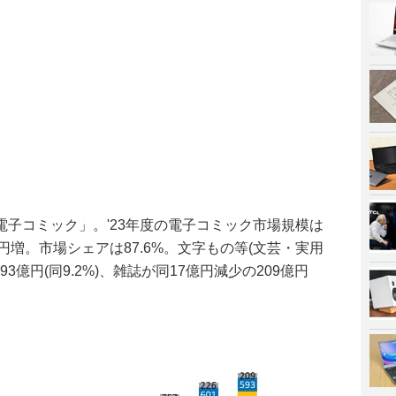
子コミック」。'23年度の電子コミック市場規模は
億円増。市場シェアは87.6%。文字もの等(文芸・実用
3億円(同9.2%)、雑誌が同17億円減少の209億円