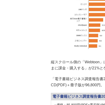
縦スクロール側の「Webtoon
まに課金・購入する」が21%
「電子書籍ビジネス調査報告書202
CD(PDF)＋冊子版が96,800円。
電子書籍ビジネス調査報告書20
・価格：85,800円(PDF+電子版)/96