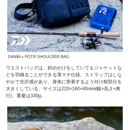
DAIWA x POTR SHOULDER BAG
ウエストバッグは、斜めがけをしていてもジャケットな
どを羽織ることができる薄マチ仕様。ストラップはしな
やかで光沢感があり、身体に密着するよう付け根部分を
大きくしている。サイズは220×160×40mm(幅×高さ×奥
行)、重量は330g。