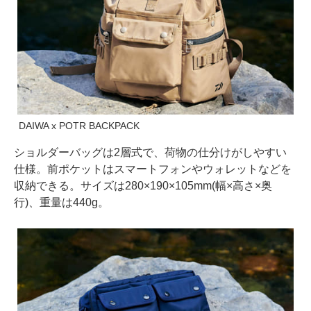
DAIWA x POTR BACKPACK
ショルダーバッグは2層式で、荷物の仕分けがしやすい
仕様。前ポケットはスマートフォンやウォレットなどを
収納できる。サイズは280×190×105mm(幅×高さ×奥
行)、重量は440g。