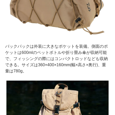
バックパックは外装に大きなポケットを装備。側面のポ
ケットは600mlのペットボトルや折り畳み傘が収納可能
で、フィッシングの際にはコンパクトロッドなども収納
できる。サイズは360×400×160mm(幅×高さ×奥行)、重
量は780g。