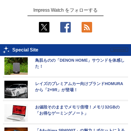
Impress Watch をフォローする
Special Site
鳥肌ものの「DENON HOME」サウンドを体感し
た！
レイズのプレミアムカー向けブランドHOMURA
から「2×9R」が登場！
お値段そのままでメモリ倍増！メモリ32GBの
「お得なゲーミングノート」
「A&ultima SP4000T」の魅力！ポケットに入る