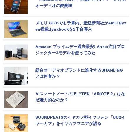
オーディオの醍醐味
メモリ32GBでも予算内。産経新聞社がAMD Ryz
en搭載dynabookを2千台導入
Amazon プライムデー過去最安! Anker注目プロ
ジェクター3モデルを使ってみた
総合オーディオブランドに進化するSHANLING
とは何者か？
AIスマートノートのiFLYTEK「AINOTE 2」はな
ぜ魅力的なのか？
SOUNDPEATSのイヤカフ型イヤフォン「UU2イ
ヤーカフ」をイヤカフマニアが語る