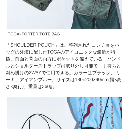
TOGA×PORTER TOTE BAG
「SHOULDER POUCH」は、整列されたコンチョをバ
ッグの外装に配したTOGAのアイコニックな装飾が特
徴。前面と背面の両方にポケットを備えている。ハンド
ルとショルダーストラップは取り外し可能で、手持ちと
斜め掛けの2WAYで使用できる。カラーはブラック、カ
ーキ、アイアンブルー。サイズは180×200×40mm(幅×高
さ×奥行)、重量は360g。