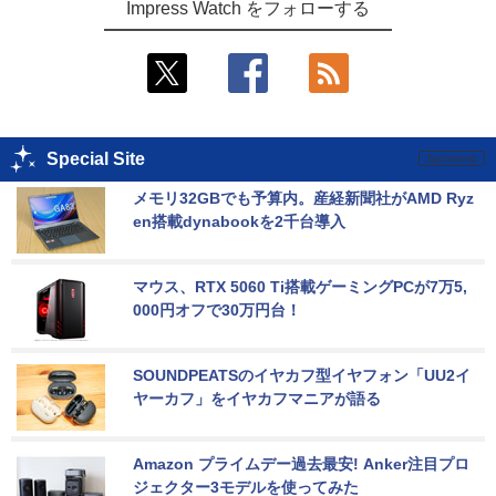
Impress Watch をフォローする
Special Site
メモリ32GBでも予算内。産経新聞社がAMD Ryz
en搭載dynabookを2千台導入
マウス、RTX 5060 Ti搭載ゲーミングPCが7万5,
000円オフで30万円台！
SOUNDPEATSのイヤカフ型イヤフォン「UU2イ
ヤーカフ」をイヤカフマニアが語る
Amazon プライムデー過去最安! Anker注目プロ
ジェクター3モデルを使ってみた