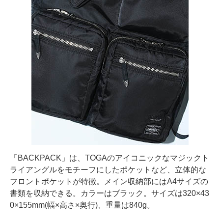
「BACKPACK」は、TOGAのアイコニックなマジックト
ライアングルをモチーフにしたポケットなど、立体的な
フロントポケットが特徴。メイン収納部にはA4サイズの
書類を収納できる。カラーはブラック。サイズは320×43
0×155mm(幅×高さ×奥行)、重量は840g。