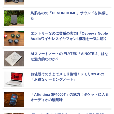
鳥肌ものの「DENON HOME」サウンドを体感し
た！
エントリーなのに脅威の実力!「Osprey」Noble 
Audioワイヤレスイヤフォン4機種を一気に聴く
AIスマートノートのiFLYTEK「AINOTE 2」はな
ぜ魅力的なのか？
お値段そのままでメモリ倍増！メモリ32GBの
「お得なゲーミングノート」
「A&ultima SP4000T」の魅力！ポケットに入る
オーディオの醍醐味