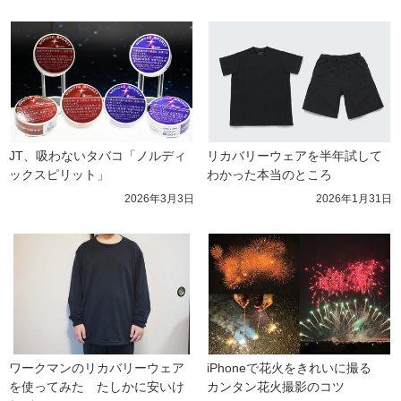
JT、吸わないタバコ「ノルディ
リカバリーウェアを半年試して
ックスピリット」
わかった本当のところ
2026年3月3日
2026年1月31日
ワークマンのリカバリーウェア
iPhoneで花火をきれいに撮る　
を使ってみた　たしかに安いけ
カンタン花火撮影のコツ