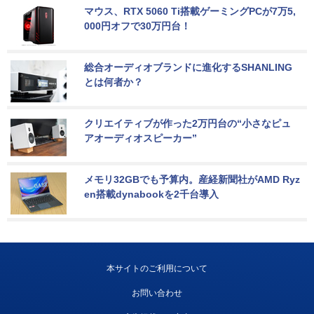
マウス、RTX 5060 Ti搭載ゲーミングPCが7万5,
000円オフで30万円台！
総合オーディオブランドに進化するSHANLING
とは何者か？
クリエイティブが作った2万円台の“小さなピュ
アオーディオスピーカー”
メモリ32GBでも予算内。産経新聞社がAMD Ryz
en搭載dynabookを2千台導入
本サイトのご利用について
お問い合わせ