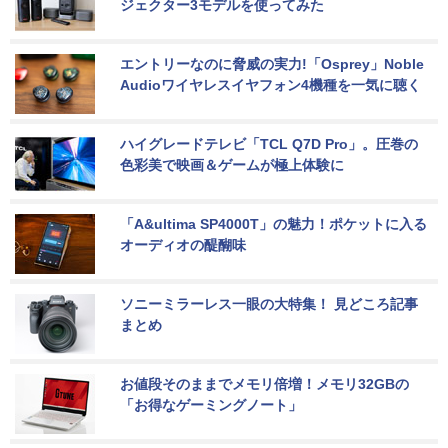
ジェクター3モデルを使ってみた
エントリーなのに脅威の実力!「Osprey」Noble 
Audioワイヤレスイヤフォン4機種を一気に聴く
ハイグレードテレビ「TCL Q7D Pro」。圧巻の
色彩美で映画＆ゲームが極上体験に
「A&ultima SP4000T」の魅力！ポケットに入る
オーディオの醍醐味
ソニーミラーレス一眼の大特集！ 見どころ記事
まとめ
お値段そのままでメモリ倍増！メモリ32GBの
「お得なゲーミングノート」