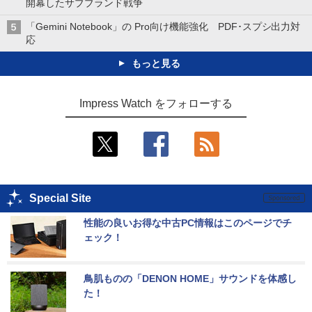
開幕したサブブランド戦争
「Gemini Notebook」の Pro向け機能強化 PDF･スプシ出力対
応
もっと見る
Impress Watch をフォローする
Special Site
性能の良いお得な中古PC情報はこのページでチ
ェック！
鳥肌ものの「DENON HOME」サウンドを体感し
た！