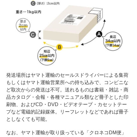
発送場所はヤマト運輸のセールスドライバーによる集荷
もしくはヤマト運輸営業所への持ち込みで、コンビニな
ど取次からの発送は不可。送れるものは書籍・雑誌・商
品カタログ・会報・各種マニュアル類など冊子とした印
刷物、およびCD・DVD・ビデオテープ・カセットテー
プなど電磁的記録媒体。リーフレットなどであれば冊子
としなくても可能。
なお、ヤマト運輸が取り扱っている「クロネコDM便」