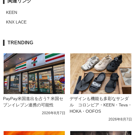
関連リンク
KEEN
KNX LACE
TRENDING
PayPay米国進出を占う? 米国セ
デザインも機能も多彩なサンダ
ブンイレブン連携の可能性
ル　コロンビア・KEEN・Teva・
HOKA・OOFOS
2026年8月7日
2026年8月7日