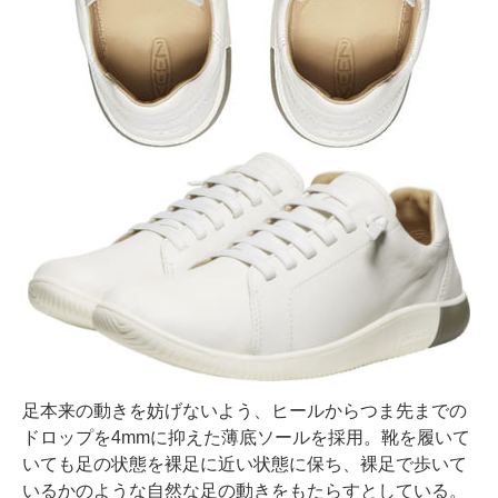
足本来の動きを妨げないよう、ヒールからつま先までの
ドロップを4mmに抑えた薄底ソールを採用。靴を履いて
いても足の状態を裸足に近い状態に保ち、裸足で歩いて
いるかのような自然な足の動きをもたらすとしている。