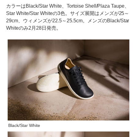
カラーはBlack/Star White、Tortoise Shell/Plaza Taupe、
Star White/Star Whiteの3色。サイズ展開はメンズが25～
29cm、ウィメンズが22.5～25.5cm。メンズのBlack/Star
Whiteのみ2月28日発売。
Black/Star White