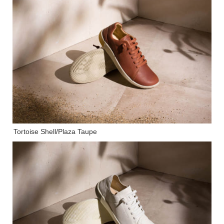
Tortoise Shell/Plaza Taupe