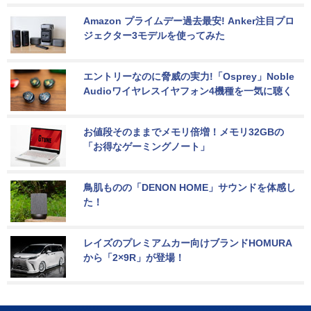
Amazon プライムデー過去最安! Anker注目プロ
ジェクター3モデルを使ってみた
エントリーなのに脅威の実力!「Osprey」Noble 
Audioワイヤレスイヤフォン4機種を一気に聴く
お値段そのままでメモリ倍増！メモリ32GBの
「お得なゲーミングノート」
鳥肌ものの「DENON HOME」サウンドを体感し
た！
レイズのプレミアムカー向けブランドHOMURA
から「2×9R」が登場！