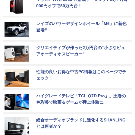
000円オフで30万円台！
レイズのパワーデザインホイール「M6」に新色
登場!!
クリエイティブが作った2万円台の“小さなピュ
アオーディオスピーカー”
性能の良いお得な中古PC情報はこのページでチ
ェック！
ハイグレードテレビ「TCL Q7D Pro」。圧巻の
色彩美で映画＆ゲームが極上体験に
総合オーディオブランドに進化するSHANLING
とは何者か？