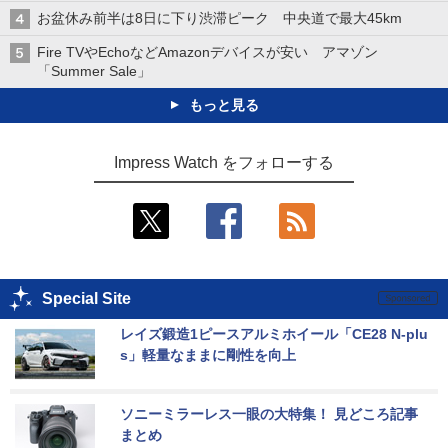
お盆休み前半は8日に下り渋滞ピーク 中央道で最大45km
Fire TVやEchoなどAmazonデバイスが安い アマゾン
「Summer Sale」
もっと見る
Impress Watch をフォローする
Special Site
レイズ鍛造1ピースアルミホイール「CE28 N-plu
s」軽量なままに剛性を向上
ソニーミラーレス一眼の大特集！ 見どころ記事
まとめ