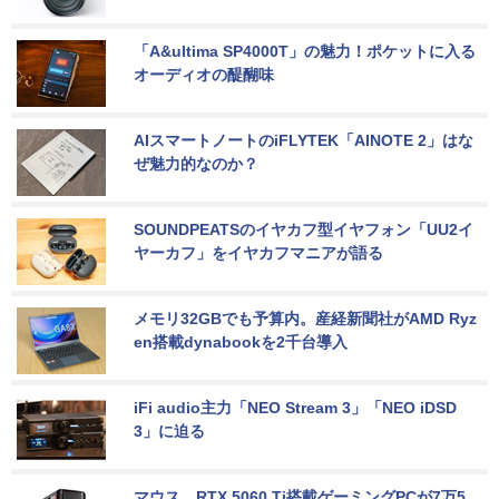
「A&ultima SP4000T」の魅力！ポケットに入る
オーディオの醍醐味
AIスマートノートのiFLYTEK「AINOTE 2」はな
ぜ魅力的なのか？
SOUNDPEATSのイヤカフ型イヤフォン「UU2イ
ヤーカフ」をイヤカフマニアが語る
メモリ32GBでも予算内。産経新聞社がAMD Ryz
en搭載dynabookを2千台導入
iFi audio主力「NEO Stream 3」「NEO iDSD 
3」に迫る
マウス、RTX 5060 Ti搭載ゲーミングPCが7万5,