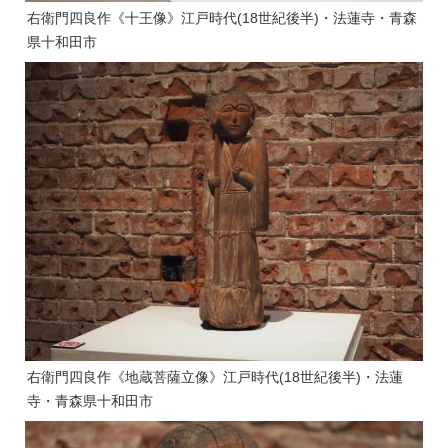
右衛門四良作《十王像》江戸時代(18世紀後半)・法蓮寺・青森
県十和田市
右衛門四良作《地蔵菩薩立像》江戸時代(18世紀後半)・法蓮
寺・青森県十和田市