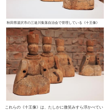
秋田県湯沢市の三途川集落自治会で管理している《十王像》
これらの《十王像》は、たしかに微笑みすら浮かべてい