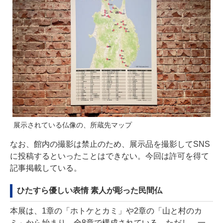
展示されている仏像の、所蔵先マップ
なお、館内の撮影は禁止のため、展示品を撮影してSNS
に投稿するといったことはできない。今回は許可を得て
記事掲載している。
ひたすら優しい表情 素人が彫った民間仏
本展は、1章の「ホトケとカミ」や2章の「山と村のカ
ミ」から始まり、全8章で構成されている。ただし、一