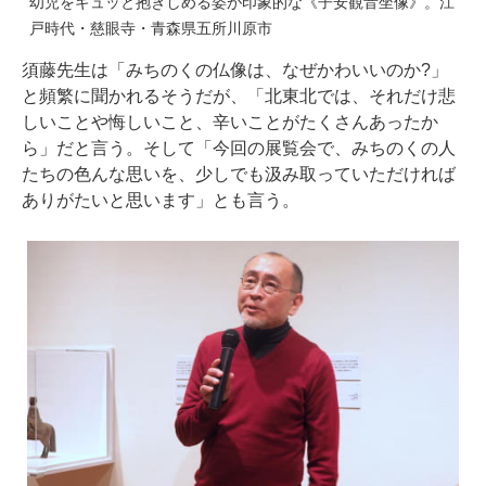
幼児をギュッと抱きしめる姿が印象的な《子安観音坐像》。江
戸時代・慈眼寺・青森県五所川原市
須藤先生は「みちのくの仏像は、なぜかわいいのか?」
と頻繁に聞かれるそうだが、「北東北では、それだけ悲
しいことや悔しいこと、辛いことがたくさんあったか
ら」だと言う。そして「今回の展覧会で、みちのくの人
たちの色んな思いを、少しでも汲み取っていただければ
ありがたいと思います」とも言う。