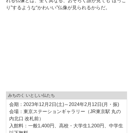
れる仏像とは、全く異なる、おそらく誰が見ても“ほっこ
り”するような“かわいい”仏像が見られるからだ。
みちのく いとしい仏たち
会期：2023年12月2日(土)～2024年2月12日(月・振)
会場：東京ステーションギャラリー（JR東京駅 丸の
内北口 改札前）
入館料：一般1,400円、高校・大学生1,200円、中学生
以下無料