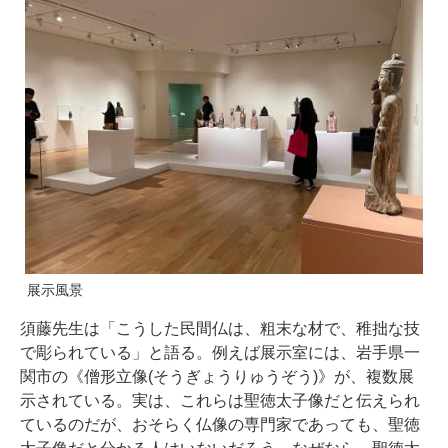
展示風景
須藤先生は「こうした民間仏は、粗末な材で、稚拙な技
で彫られている」と語る。例えば展示室には、岩手県一
関市の《僧形立像(そうぎょうりゅうぞう)》が、複数展
示されている。実は、これらは聖徳太子像だと伝えられ
ているのだが、おそらく仏像の専門家であっても、聖徳