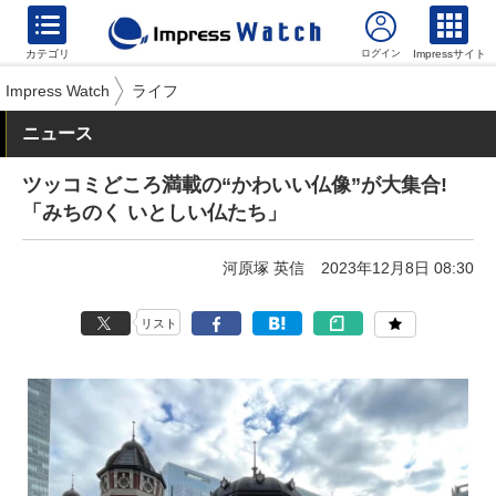
カテゴリ
Impressサイト
Impress Watch
ライフ
ニュース
ツッコミどころ満載の“かわいい仏像”が大集合!
「みちのく いとしい仏たち」
河原塚 英信
2023年12月8日 08:30
リスト