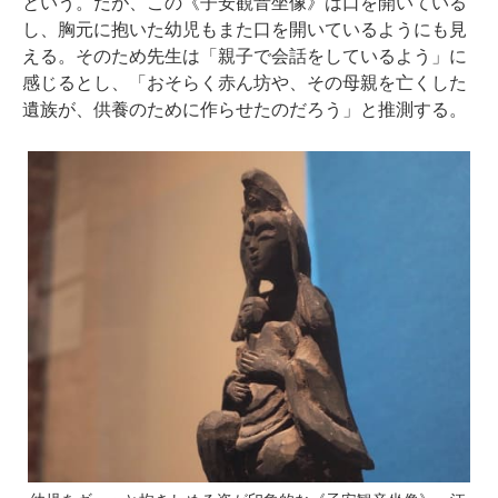
という。だが、この《子安観音坐像》は口を開いている
し、胸元に抱いた幼児もまた口を開いているようにも見
える。そのため先生は「親子で会話をしているよう」に
感じるとし、「おそらく赤ん坊や、その母親を亡くした
遺族が、供養のために作らせたのだろう」と推測する。