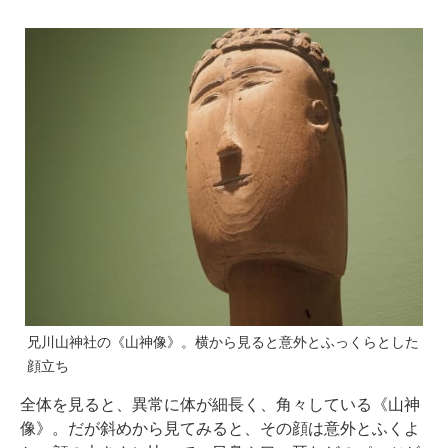
兄川山神社の《山神像》。横から見ると意外とふっくらとした
顔立ち
全体を見ると、異常に体が細長く、角々している《山神
像》。だが斜めから見てみると、その顔は意外とふくよ