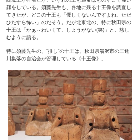
顔をしている。須藤先生も、各地に残る十王像を調査し
てきたが、どこの十王も「優しくないんですよね。ただ
ひたすら怖い」のだそう。だが北東北の、特に秋田県の
十王は「かぁ～わいくて、しょうがない(笑)」と、慈し
むように語る。
特に須藤先生の、“推し”の十王は、秋田県湯沢市の三途
川集落の自治会が管理している《十王像》。