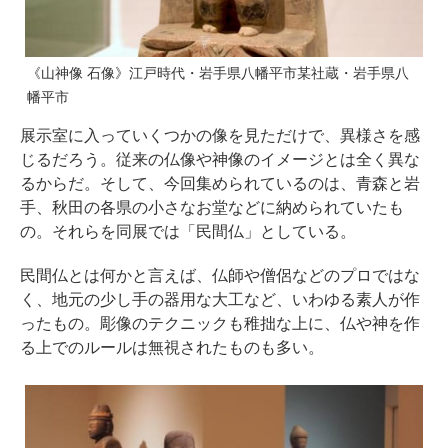
《山神像 石像》江戸時代・岩手県八幡平市某社蔵・岩手県八
幡平市
展示室に入っていくつかの像を見ただけで、異様さを感
じるだろう。従来の仏像や神像のイメージとは全く異な
るからだ。そして、今回集められているのは、青森と岩
手、秋田の各県の小さなお堂などに納められていたも
の。それらを同展では「民間仏」としている。
民間仏とは何かと言えば、仏師や僧侶などのプロではな
く、地元の少し手の器用な大工など、いわゆる素人が作
ったもの。彫像のテクニックも稚拙な上に、仏や神を作
る上でのルールは無視されたものも多い。