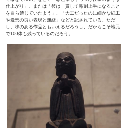
仕上がり」、または「彼は一貫して彫刻上手になること
を自ら禁じていたよう」、「大工だったのに細かな細工
や愛想の良い表現と無縁」などと記されている。ただ
し、味のある作品ともいえるだろうし、だからこそ地元
で100体も残っているのだろう。