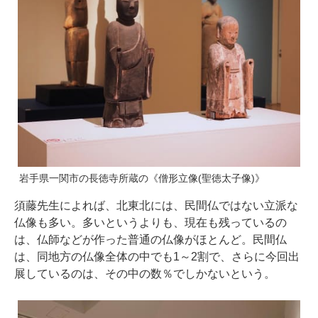
岩手県一関市の長徳寺所蔵の《僧形立像(聖徳太子像)》
須藤先生によれば、北東北には、民間仏ではない立派な
仏像も多い。多いというよりも、現在も残っているの
は、仏師などが作った普通の仏像がほとんど。民間仏
は、同地方の仏像全体の中でも1～2割で、さらに今回出
展しているのは、その中の数％でしかないという。