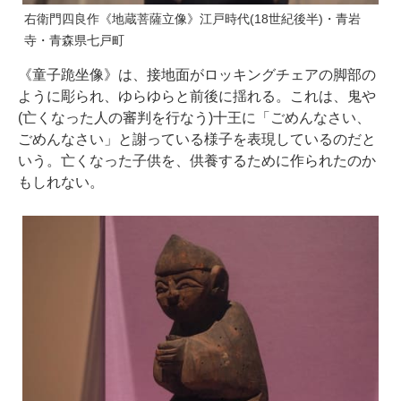
右衛門四良作《地蔵菩薩立像》江戸時代(18世紀後半)・青岩
寺・青森県七戸町
《童子跪坐像》は、接地面がロッキングチェアの脚部の
ように彫られ、ゆらゆらと前後に揺れる。これは、鬼や
(亡くなった人の審判を行なう)十王に「ごめんなさい、
ごめんなさい」と謝っている様子を表現しているのだと
いう。亡くなった子供を、供養するために作られたのか
もしれない。