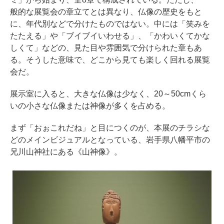
般的な展覧会の章立てとは異なり、仏像の歴史をもと
に、年代別などで分けたものではない。中には「笑みを
たたえる」や「ブイブイいわせる」、「かわいくてかな
しくて」などの、見た目や雰囲気で分けられた章もあ
る。そうした意味で、どこから見ても楽しく回れる展覧
会だ。
展示室に入ると、大きな仏像は少なく、20～50cmくら
いの小さな仏像または神像が多くを占める。
まず「おぉこれだね」と目につくのが、本展のチラシな
どのメインビジュアルとなっている、岩手県八幡平市の
兄川山神社にある《山神像》。