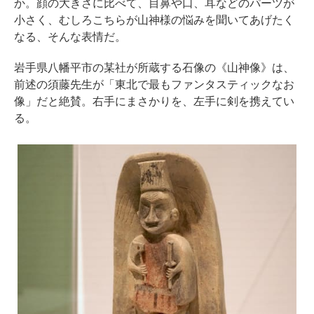
か。顔の大きさに比べて、目鼻や口、耳などのパーツが
小さく、むしろこちらが山神様の悩みを聞いてあげたく
なる、そんな表情だ。
岩手県八幡平市の某社が所蔵する石像の《山神像》は、
前述の須藤先生が「東北で最もファンタスティックなお
像」だと絶賛。右手にまさかりを、左手に剣を携えてい
る。