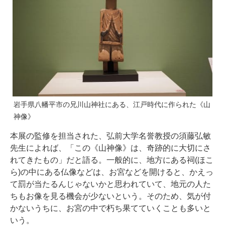
岩手県八幡平市の兄川山神社にある、江戸時代に作られた《山
神像》
本展の監修を担当された、弘前大学名誉教授の須藤弘敏
先生によれば、「この《山神像》は、奇跡的に大切にさ
れてきたもの」だと語る。一般的に、地方にある祠(ほこ
ら)の中にある仏像などは、お宮などを開けると、かえっ
て罰が当たるんじゃないかと思われていて、地元の人た
ちもお像を見る機会が少ないという。そのため、気が付
かないうちに、お宮の中で朽ち果てていくことも多いと
いう。