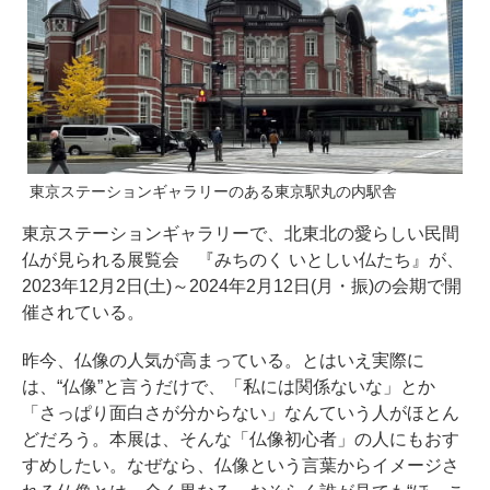
東京ステーションギャラリーのある東京駅丸の内駅舎
東京ステーションギャラリーで、北東北の愛らしい民間
仏が見られる展覧会 『みちのく いとしい仏たち』が、
2023年12月2日(土)～2024年2月12日(月・振)の会期で開
催されている。
昨今、仏像の人気が高まっている。とはいえ実際に
は、“仏像”と言うだけで、「私には関係ないな」とか
「さっぱり面白さが分からない」なんていう人がほとん
どだろう。本展は、そんな「仏像初心者」の人にもおす
すめしたい。なぜなら、仏像という言葉からイメージさ