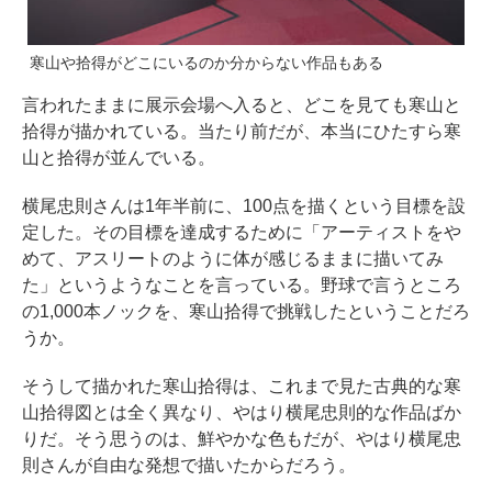
寒山や拾得がどこにいるのか分からない作品もある
言われたままに展示会場へ入ると、どこを見ても寒山と
拾得が描かれている。当たり前だが、本当にひたすら寒
山と拾得が並んでいる。
横尾忠則さんは1年半前に、100点を描くという目標を設
定した。その目標を達成するために「アーティストをや
めて、アスリートのように体が感じるままに描いてみ
た」というようなことを言っている。野球で言うところ
の1,000本ノックを、寒山拾得で挑戦したということだろ
うか。
そうして描かれた寒山拾得は、これまで見た古典的な寒
山拾得図とは全く異なり、やはり横尾忠則的な作品ばか
りだ。そう思うのは、鮮やかな色もだが、やはり横尾忠
則さんが自由な発想で描いたからだろう。