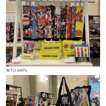
靴下(2,640円)