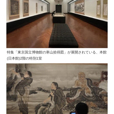
特集「東京国立博物館の寒山拾得図」が展開されている、本館
(日本館)2階の特別1室