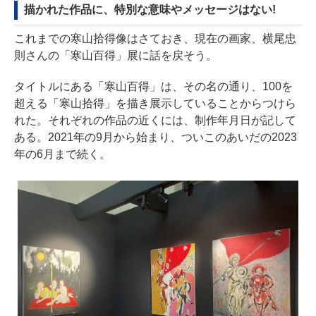
描かれた作品に、特別な意味やメッセージはない!
これまでの寒山拾得像はさておき、現在の画家、横尾忠
則さんの「寒山百得」展に話を戻そう。
タイトルにある「寒山百得」は、その名の通り、100を
超える「寒山拾得」を描き展示していることからつけら
れた。それぞれの作品の近くには、制作年月日が記して
ある。2021年の9月から始まり、ついこのあいだの2023
年の6月まで続く。