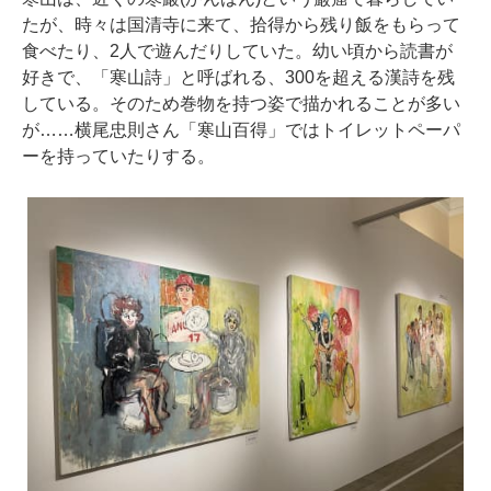
たが、時々は国清寺に来て、拾得から残り飯をもらって
食べたり、2人で遊んだりしていた。幼い頃から読書が
好きで、「寒山詩」と呼ばれる、300を超える漢詩を残
している。そのため巻物を持つ姿で描かれることが多い
が……横尾忠則さん「寒山百得」ではトイレットペーパ
ーを持っていたりする。