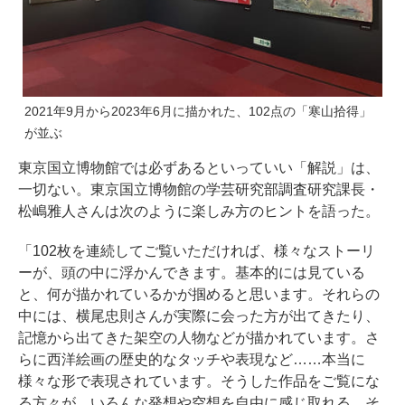
2021年9月から2023年6月に描かれた、102点の「寒山拾得」
が並ぶ
東京国立博物館では必ずあるといっていい「解説」は、
一切ない。東京国立博物館の学芸研究部調査研究課長・
松嶋雅人さんは次のように楽しみ方のヒントを語った。
「102枚を連続してご覧いただければ、様々なストーリ
ーが、頭の中に浮かんできます。基本的には見ている
と、何が描かれているかが掴めると思います。それらの
中には、横尾忠則さんが実際に会った方が出てきたり、
記憶から出てきた架空の人物などが描かれています。さ
らに西洋絵画の歴史的なタッチや表現など……本当に
様々な形で表現されています。そうした作品をご覧にな
る方々が、いろんな発想や空想を自由に感じ取れる、そ