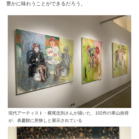
豊かに味わうことができるだろう。
現代アーティスト・横尾忠則さんが描いた、102作の寒山拾得
が、表慶館に所狭しと展示されている