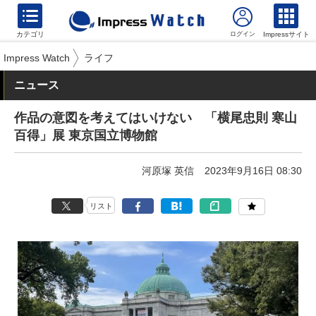
カテゴリ
Impressサイト
Impress Watch
ライフ
ニュース
作品の意図を考えてはいけない 「横尾忠則 寒山
百得」展 東京国立博物館
河原塚 英信
2023年9月16日 08:30
リスト