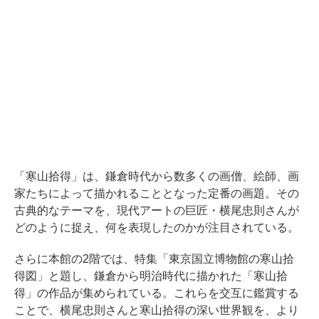
「寒山拾得」は、鎌倉時代から数多くの画僧、絵師、画
家たちによって描かれることとなった定番の画題。その
古典的なテーマを、現代アートの巨匠・横尾忠則さんが
どのように捉え、何を表現したのかが注目されている。
さらに本館の2階では、特集「東京国立博物館の寒山拾
得図」と題し、鎌倉から明治時代に描かれた「寒山拾
得」の作品が集められている。これらを交互に鑑賞する
ことで、横尾忠則さんと寒山拾得の深い世界観を、より