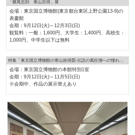
「横尾忠則 寒山百得」展
会場：東京国立博物館(東京都台東区上野公園13-9)の
表慶館
会期：9月12日(火)～12月3日(日)
観覧料：一般：1,600円、大学生：1,400円、高校生：
1,000円、中学生以下は無料
特集「東京国立博物館の寒山拾得図-伝説の風狂僧への憧れ-」
会場：東京国立博物館の本館特別1室
会期：9月12日(火)～11月5日(日)
※会期中、作品の展示替えあり