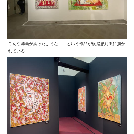
こんな洋画があったような……という作品が横尾忠則風に描か
れている