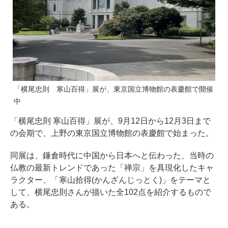
「横尾忠則 寒山百得」展が、東京国立博物館の表慶館で開催
中
「横尾忠則 寒山百得」展が、9月12日から12月3日まで
の会期で、上野の東京国立博物館の表慶館で始まった。
同展は、鎌倉時代に中国から日本へと伝わった、当時の
仏教の最新トレンドであった「禅宗」を具現化したキャ
ラクター、「寒山拾得(かんざんじっとく)」をテーマと
して、横尾忠則さんが描いた全102点を紹介するもので
ある。