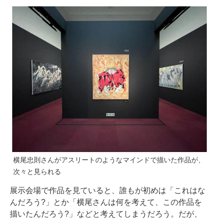
横尾忠則さんがアスリートのようなマインドで描いた作品が、
次々と見られる
展示会場で作品を見ていると、誰もが初めは「これはな
んだろう?」とか「横尾さんは何を考えて、この作品を
描いたんだろう?」などと考えてしまうだろう。だが、