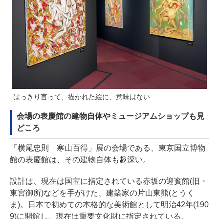
はっきり言って、描かれた絵に、意味はない
会場の表慶館の建物自体やミュージアムショップも見
どころ
「横尾忠則 寒山百得」展の会場である、東京国立博物
館の表慶館は、その建物自体も趣深い。
設計は、現在は国宝に指定されている赤坂の迎賓館(旧・
東宮御所)などを手がけた、建築家の片山東熊(とうく
ま)。日本で初めての本格的な美術館として明治42年(190
9)に開館し、現在は重要文化財に指定されている。