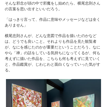
そんな邪念が頭の中で邪魔をし始めたら、横尾忠則さん
の言葉を思い出すといいだろう。
「はっきり言って、作品に意味やメッセージなどは全く
ありません」
横尾忠則さんが、どんな意図で作品を描いたのかなど
は、どうでも良いこと。それよりも作品を見た観覧者
が、なにを感じたのかが重要だということだろう。なに
やら「禅」の話をしている気持ちになってくるが、何も
考えずに描いた作品を、こちらも何も考えずに見ていく
と、作品鑑賞が、じわじわと面白くなっていった気がす
る。