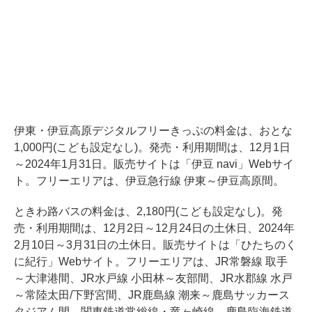
伊東・伊豆高原デジタルフリーきっぷの料金は、おとな
1,000円(こども設定なし)。発売・利用期間は、12月1日
～2024年1月31日。販売サイトは「伊豆 navi」Webサイ
ト。フリーエリアは、伊豆急行線 伊東～伊豆高原間。
ときわ路バスの料金は、2,180円(こども設定なし)。発
売・利用期間は、12月2日～12月24日の土休日、2024年
2月10日～3月31日の土休日。販売サイトは「ひたちのく
に紀行」Webサイト。フリーエリアは、JR常磐線 取手
～大津港間、JR水戸線 小田林～友部間、JR水郡線 水戸
～常陸太田/下野宮間、JR鹿島線 潮来～鹿島サッカース
タジアム間、関東鉄道常総線・竜ヶ崎線、鹿島臨海鉄道