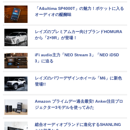
「A&ultima SP4000T」の魅力！ポケットに入る
オーディオの醍醐味
レイズのプレミアムカー向けブランドHOMURA
から「2×9R」が登場！
iFi audio主力「NEO Stream 3」「NEO iDSD 
3」に迫る
レイズのパワーデザインホイール「M6」に新色
登場!!
Amazon プライムデー過去最安! Anker注目プロ
ジェクター3モデルを使ってみた
総合オーディオブランドに進化するSHANLING