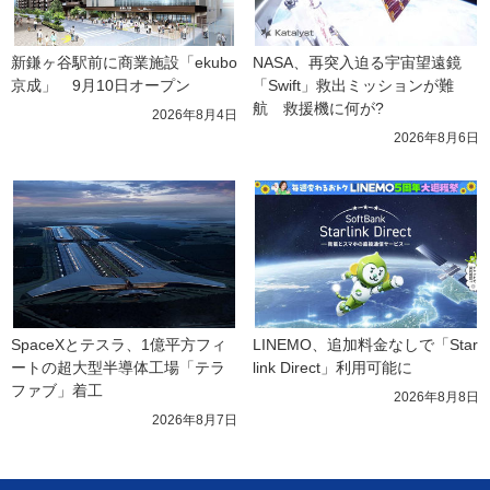
新鎌ヶ谷駅前に商業施設「ekubo
NASA、再突入迫る宇宙望遠鏡
京成」　9月10日オープン
「Swift」救出ミッションが難
航　救援機に何が?
2026年8月4日
2026年8月6日
SpaceXとテスラ、1億平方フィ
LINEMO、追加料金なしで「Star
ートの超大型半導体工場「テラ
link Direct」利用可能に
ファブ」着工
2026年8月8日
2026年8月7日