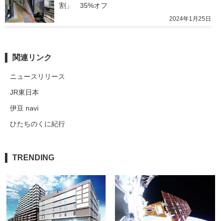
割」　35%オフ
2024年1月25日
関連リンク
ニュースリリース
JR東日本
伊豆 navi
ひたちのくに紀行
TRENDING