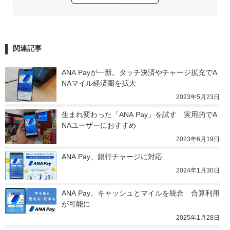
関連記事
ANA Payが一新。タッチ決済やチャージ拡充でA
NAマイル経済圏を拡大
2023年5月23日
生まれ変わった「ANA Pay」を試す　実用的でA
NAユーザーにおすすめ
2023年6月19日
ANA Pay、銀行チャージに対応
2024年1月30日
ANA Pay、キャッシュとマイルを統合　合算利用
が可能に
2025年1月28日