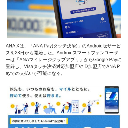
ANA Xは、「ANA Pay(タッチ決済)」のAndroid版サービ
スを28日から開始した。Androidスマートフォンユーザ
ーは「ANAマイレージクラブアプリ」からGoogle Payに
登録し、Visaタッチ決済対応加盟店やiD加盟店でANA P
ayでの支払いが可能になる。