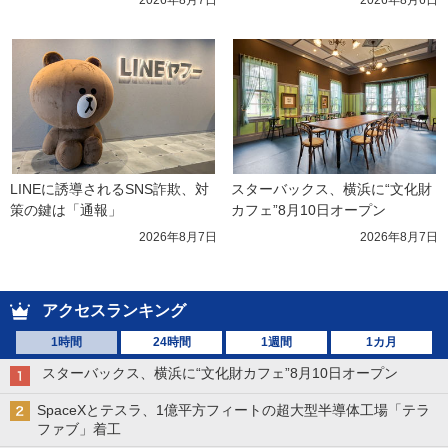
LINEに誘導されるSNS詐欺、対
スターバックス、横浜に“文化財
策の鍵は「通報」
カフェ”8月10日オープン
2026年8月7日
2026年8月7日
アクセスランキング
1時間
24時間
1週間
1カ月
スターバックス、横浜に“文化財カフェ”8月10日オープン
SpaceXとテスラ、1億平方フィートの超大型半導体工場「テラ
ファブ」着工