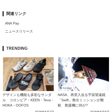
関連リンク
ANA Pay
ニュースリリース
TRENDING
デザインも機能も多彩なサンダ
NASA、再突入迫る宇宙望遠鏡
ル　コロンビア・KEEN・Teva・
「Swift」救出ミッションが難
HOKA・OOFOS
航　救援機に何が?
2026年8月7日
2026年8月6日