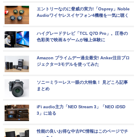
エントリーなのに脅威の実力!「Osprey」Noble 
Audioワイヤレスイヤフォン4機種を一気に聴く
ハイグレードテレビ「TCL Q7D Pro」。圧巻の
色彩美で映画＆ゲームが極上体験に
Amazon プライムデー過去最安! Anker注目プロ
ジェクター3モデルを使ってみた
ソニーミラーレス一眼の大特集！ 見どころ記事
まとめ
iFi audio主力「NEO Stream 3」「NEO iDSD 
3」に迫る
性能の良いお得な中古PC情報はこのページでチ