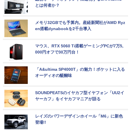
とは何者か？
メモリ32GBでも予算内。産経新聞社がAMD Ryz
en搭載dynabookを2千台導入
マウス、RTX 5060 Ti搭載ゲーミングPCが7万5,
000円オフで30万円台！
「A&ultima SP4000T」の魅力！ポケットに入る
オーディオの醍醐味
SOUNDPEATSのイヤカフ型イヤフォン「UU2イ
ヤーカフ」をイヤカフマニアが語る
レイズのパワーデザインホイール「M6」に新色
登場!!