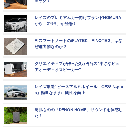
ェック！
レイズのプレミアムカー向けブランドHOMURA
から「2×9R」が登場！
AIスマートノートのiFLYTEK「AINOTE 2」はな
ぜ魅力的なのか？
クリエイティブが作った2万円台の“小さなピュ
アオーディオスピーカー”
レイズ鍛造1ピースアルミホイール「CE28 N-plu
s」軽量なままに剛性を向上
鳥肌ものの「DENON HOME」サウンドを体感し
た！