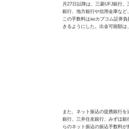
月27日以降は、三菱UFJ銀行
銀行、地方銀行や信用金庫など
この手数料はauカブコム証券
きるようにした。出金可能額は、1,
また、ネット振込の提携銀行を追
銀行、三井住友銀行、みずほ銀行
らのネット振込の振込手数料が無