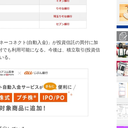
マネーコネクト(自動入金)」が投資信託の買付に加
付でも利用可能になる。今後は、積立取引(投資信
いる。