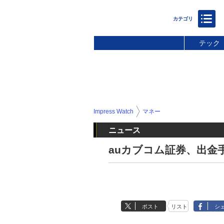
テック
Impress Watch
マネー
ニュース
auカブコム証券、出金
ポスト
リスト
シ