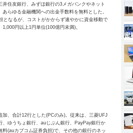
、三井住友銀行、みずほ銀行の3メガバンクやネット
、あらゆる金融機関への出金手数料を無料とした。
負担となるが、コストがかからず速やかに資金移動で
000円以上1円単位(100億円未満)。
加、合計12行とした(PCのみ)。従来は、三菱UFJ
、ゆうちょ銀行、auじぶん銀行、PayPay銀行か
料(auカブコム証券負担)で、その他の銀行のネッ