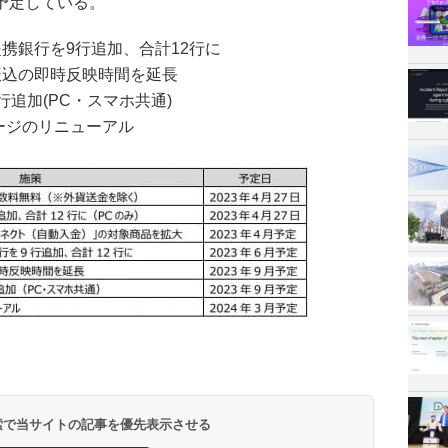
予定している。
携銀行を9行追加、合計12行に
振込の即時反映時間を延長
追加(PC・スマホ共通)
ページのリニューアル
 検索で当サイトの記事を優先表示させる