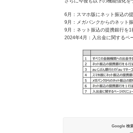
さらに今後も以下の機能強化を
6月：スマホ版にネット振込の提
9月：メガバンクからのネット
9月：ネット振込の提携銀行を1行
2024年4月：入出金に関する
Google