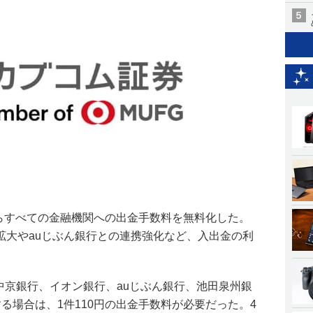
からすべての金融機関への出金手数料を無料化した。
拡大やauじぶん銀行との連携強化など、入出金の利
中京銀行、イオン銀行、auじぶん銀行、池田泉州銀
る場合は、1件110円の出金手数料が必要だった。4