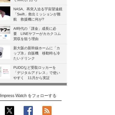
NASA、再突入迫る宇宙望遠鏡
「Swift」救出ミッションが難
航 救援機に何が?
AI時代の「課金」成長に必
要 LINEヤフーがカカクコム
買収を狙う理由
新大阪の新幹線ホームに「カ
ップ氷」自販機 移動時も冷
たいドリンク
PUDOなど受取ロッカーを
「デジタルアドレス」で使い
やすく 11月から実証
Impress Watch をフォローする