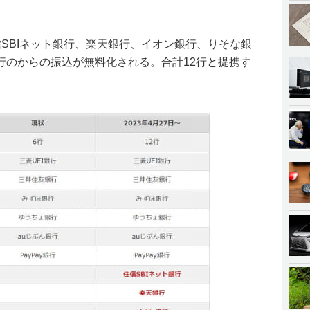
。
SBIネット銀行、楽天銀行、イオン銀行、りそな銀
行のからの振込が無料化される。合計12行と提携す