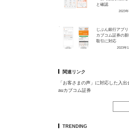
と確認
2023
じぶん銀行アプリ
カブコム証券の新N
取引に対応
2023年
関連リンク
「お客さまの声」に対応した入出
auカブコム証券
TRENDING