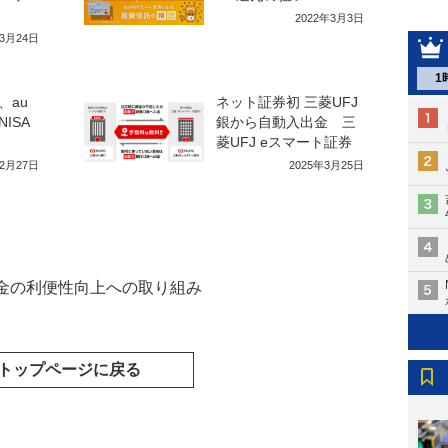
2022年3月3日
年3月24日
1
、au
ネット証券初 三菱UFJ
ISA
銀から自動入出金 三
菱UFJ eスマート証券
12月27日
2025年3月25日
金の利便性向上への取り組み
トップページに戻る