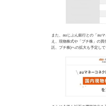
また、auじぶん銀行との「au
え、現物株式や「プチ株」の買
託、プチ株)への拡大も予定して