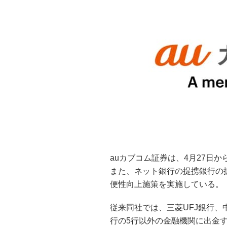
auカブコム証券は、4月27日
また、ネット銀行の提携銀行の
便性向上施策を実施している。
従来同社では、三菱UFJ銀行、
行の5行以外の金融機関に出金す