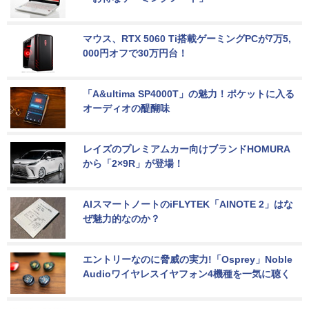
マウス、RTX 5060 Ti搭載ゲーミングPCが7万5,
000円オフで30万円台！
「A&ultima SP4000T」の魅力！ポケットに入る
オーディオの醍醐味
レイズのプレミアムカー向けブランドHOMURA
から「2×9R」が登場！
AIスマートノートのiFLYTEK「AINOTE 2」はな
ぜ魅力的なのか？
エントリーなのに脅威の実力!「Osprey」Noble 
Audioワイヤレスイヤフォン4機種を一気に聴く