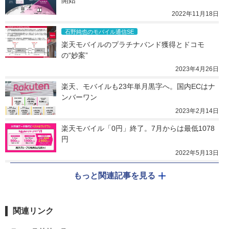
開始
2022年11月18日
石野純也のモバイル通信SE
楽天モバイルのプラチナバンド獲得とドコモ
の“妙案”
2023年4月26日
楽天、モバイルも23年単月黒字へ。国内ECはナ
ンバーワン
2023年2月14日
楽天モバイル「0円」終了。7月からは最低1078
円
2022年5月13日
もっと関連記事を見る
関連リンク