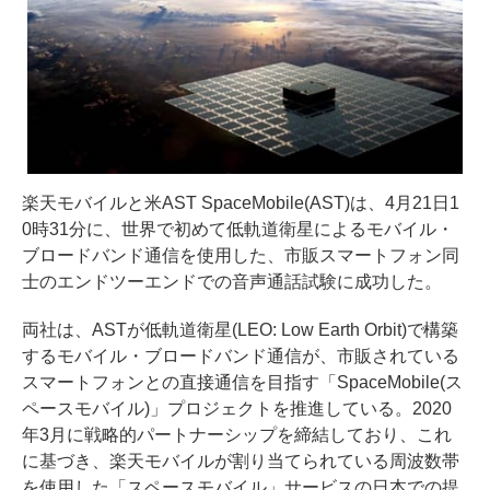
楽天モバイルと米AST SpaceMobile(AST)は、4月21日1
0時31分に、世界で初めて低軌道衛星によるモバイル・
ブロードバンド通信を使用した、市販スマートフォン同
士のエンドツーエンドでの音声通話試験に成功した。
両社は、ASTが低軌道衛星(LEO: Low Earth Orbit)で構築
するモバイル・ブロードバンド通信が、市販されている
スマートフォンとの直接通信を目指す「SpaceMobile(ス
ペースモバイル)」プロジェクトを推進している。2020
年3月に戦略的パートナーシップを締結しており、これ
に基づき、楽天モバイルが割り当てられている周波数帯
を使用した「スペースモバイル」サービスの日本での提