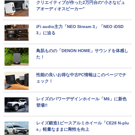
クリエイティブが作った2万円台の“小さなピュ
アオーディオスピーカー”
iFi audio主力「NEO Stream 3」「NEO iDSD 
3」に迫る
鳥肌ものの「DENON HOME」サウンドを体感し
た！
性能の良いお得な中古PC情報はこのページでチ
ェック！
レイズのパワーデザインホイール「M6」に新色
登場!!
レイズ鍛造1ピースアルミホイール「CE28 N-plu
s」軽量なままに剛性を向上