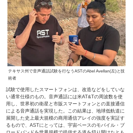
テキサス州で音声通話試験を行なうASTのAbel Avellan(左)と技
術者
試験で使用したスマートフォンは、改造などをしていな
い通常仕様のもの。音声通話には米AT&Tの周波数を使
用し、世界初の衛星と市販スマートフォンとの直接通信
による音声通話を実現した。この結果は、地球低軌道に
展開した史上最大規模の商用通信アレイの強度を実証す
るもので、ASTにとっては、宇宙ベースのモバイル・ブ
ロードバンドを世界規模で提供する道を切り開けたとも