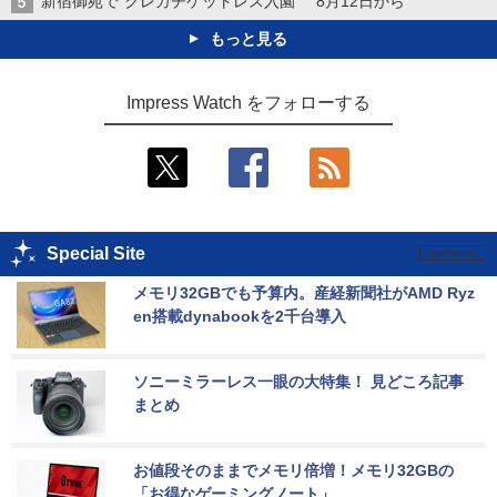
新宿御苑で“クレカチケットレス入園” 8月12日から
もっと見る
Impress Watch をフォローする
Special Site
メモリ32GBでも予算内。産経新聞社がAMD Ryz
en搭載dynabookを2千台導入
ソニーミラーレス一眼の大特集！ 見どころ記事
まとめ
お値段そのままでメモリ倍増！メモリ32GBの
「お得なゲーミングノート」