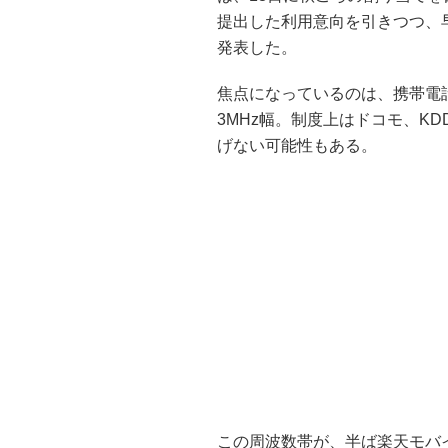
提出した利用意向を引きつつ、
発表した。
焦点になっているのは、携帯電話
3MHz幅。制度上はドコモ、K
げない可能性もある。
この周波数帯が、半ば楽天モバイ