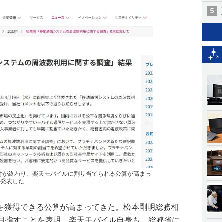
術検討が終わり、楽天モバイルに割り当てられる公算が高まっ
を発表した
を獲得できる公算が高まってきた。松本剛明総務相
を目指すことを表明。楽天モバイル自身も、総務省に