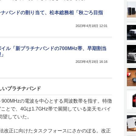
チナバンドの割り当て、松本総務相「秋ごろ目指
2023年4月18日 12:01
イル「新プラチナバンドの700MHz帯、早期割当
望」
2023年4月19日 16:16
しいプラチナバンド
z～900MHzの電波を中心とする周波数帯を指す。特徴
ことで、4Gは1.7GHz帯で展開している楽天モバイ
切望していた。
波法改正に向けたタスクフォースにさかのぼる。改正