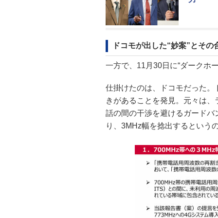
ドコモが出した“妙案”とその
一方で、11月30日に“ダーク
仕掛けたのは、ドコモだった。ド
きがあることを発見。元々は、ラ
話の間の干渉を避けるガードバ
り、3MHz幅を捻出するという