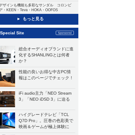
デザインも機能も多彩なサンダル コロンビ
ア・KEEN・Teva・HOKA・OOFOS
もっと見る
Special Site
総合オーディオブランドに進
化するSHANLINGとは何者
か？
性能の良いお得な中古PC情
報はこのページでチェック！
iFi audio主力「NEO Stream
3」「NEO iDSD 3」に迫る
ハイグレードテレビ「TCL
Q7D Pro」。圧巻の色彩美で
映画＆ゲームが極上体験に