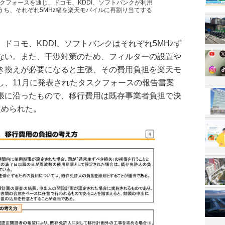
クフォースを通じ、ドコモ、KDDI、ソフトバンクが利用
帯のうち、それぞれ5MHz幅を楽天モバイルに再割り当てする
ドコモ、KDDI、ソフトバンクはそれぞれ5MHzず
ない。また、干渉対策のため、フィルターの設置や
き換えが必要になると主張、その費用負担を楽天モ
し、11月に発表されたタスクフォースの報告書案
張に沿ったもので、移行費用は既存事業者負担で決
定められた。