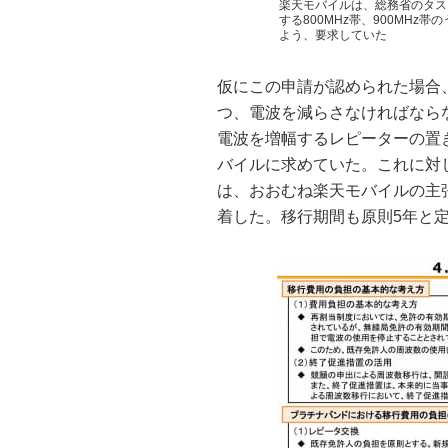
楽天モバイルは、総務省のタス
する800MHz帯、900MHz
よう、要求していた
仮にこの申請が認められた場合、
つ、電波を減らさなければなら
電波を増幅するレピーターの置
バイルに求めていた。これに対
は、おおむね楽天モバイルの主
着した。移行期間も原則5年と