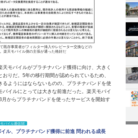
て既存事業者がフィルター挿入やレピーター交換などの
。楽天モバイル側の主張が通った格好だ
楽天モバイルがプラチナバンド獲得に向け、大きく
とおりだ。5年の移行期間が認められているため、
きるようにはならないものの、プラチナバンドを使
モバイルにとっては大きな前進だった。楽天モバイ
年3月からプラチナバンドを使ったサービスを開始す
モバイル通信SE
バイル、プラチナバンド獲得に前進 問われる成長