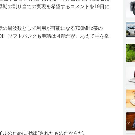
早期の割り当ての実現を希望するコメントを19日に
の周波数として利用が可能になる700MHz帯の
DDI、ソフトバンクも申請は可能だが、あえて手を挙
ルのために“捻出”されたものだからだ。