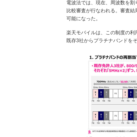
電波法では、現在、周波数を割
比較審査が行なわれる。審査結
可能になった。
楽天モバイルは、この制度の利用
既存3社からプラチナバンドをそ