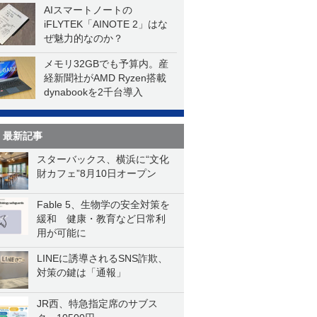
AIスマートノートの
iFLYTEK「AINOTE 2」はな
ぜ魅力的なのか？
メモリ32GBでも予算内。産
経新聞社がAMD Ryzen搭載
dynabookを2千台導入
最新記事
スターバックス、横浜に“文化
財カフェ”8月10日オープン
Fable 5、生物学の安全対策を
緩和 健康・教育など日常利
用が可能に
LINEに誘導されるSNS詐欺、
対策の鍵は「通報」
JR西、特急指定席のサブス