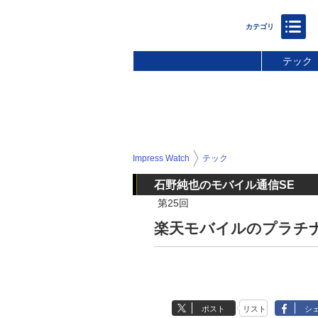
テック
Impress Watch
テック
石野純也のモバイル通信SE
第25回
楽天モバイルのプラチナ
ポスト
リスト
シ