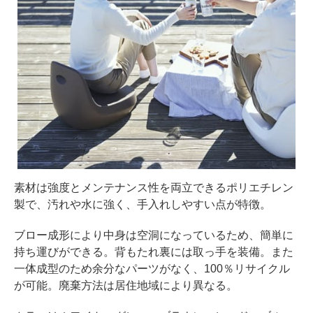
素材は強度とメンテナンス性を両立できるポリエチレン
製で、汚れや水に強く、手入れしやすい点が特徴。
ブロー成形により中身は空洞になっているため、簡単に
持ち運びができる。背もたれ裏には取っ手を装備。また
一体成型のため余分なパーツがなく、100％リサイクル
が可能。廃棄方法は居住地域により異なる。