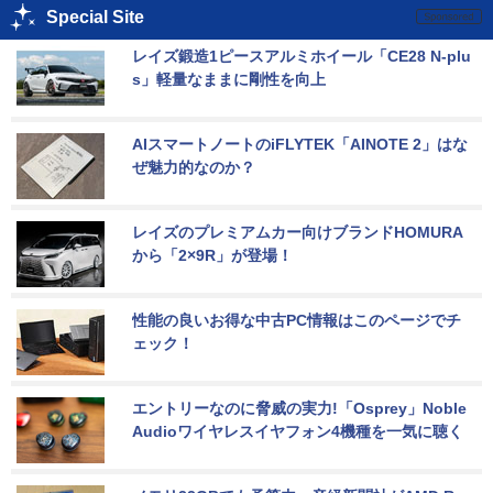
Special Site
レイズ鍛造1ピースアルミホイール「CE28 N-plu
s」軽量なままに剛性を向上
AIスマートノートのiFLYTEK「AINOTE 2」はな
ぜ魅力的なのか？
レイズのプレミアムカー向けブランドHOMURA
から「2×9R」が登場！
性能の良いお得な中古PC情報はこのページでチ
ェック！
エントリーなのに脅威の実力!「Osprey」Noble 
Audioワイヤレスイヤフォン4機種を一気に聴く