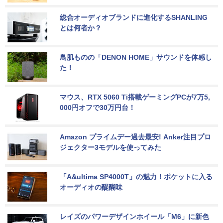
総合オーディオブランドに進化するSHANLING
とは何者か？
鳥肌ものの「DENON HOME」サウンドを体感し
た！
マウス、RTX 5060 Ti搭載ゲーミングPCが7万5,
000円オフで30万円台！
Amazon プライムデー過去最安! Anker注目プロ
ジェクター3モデルを使ってみた
「A&ultima SP4000T」の魅力！ポケットに入る
オーディオの醍醐味
レイズのパワーデザインホイール「M6」に新色