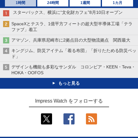
1時間
24時間
1週間
1カ月
スターバックス、横浜に“文化財カフェ”8月10日オープン
SpaceXとテスラ、1億平方フィートの超大型半導体工場「テラ
ファブ」着工
アマゾン、兵庫県尼崎市に2拠点目の大型物流拠点 関西最大
キングジム、防災アイテム「着る布団」「折りたためる防災ベッ
ド」
デザインも機能も多彩なサンダル コロンビア・KEEN・Teva・
HOKA・OOFOS
もっと見る
Impress Watch をフォローする