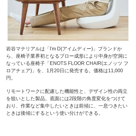
岩谷マテリアルは「I'm D(アイムディー)」ブランドか
ら、座椅子業界初となるブロー成形により中身が空洞に
なっている座椅子「ENOTS FLOOR CHAIR(エノッツ フ
ロアチェア)」を、1月20日に発売する。価格は11,000
円。
リモートワークに配慮した機能性と、デザイン性の両立
を狙いとした製品。底面には2段階の角度変化をつけて
おり、作業など集中したいときは前傾に、一息つきたい
ときは後傾にするという使い分けができる。