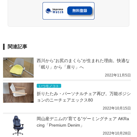
関連記事
西川から“お尻のまくら”が生まれた理由。快適な
「眠り」から「座り」へ
2022年11月5日
いつモノコト
折りたたみ・パーソナルチェア再び。万能ポジシ
ョンのニーチェアエックス80
2022年10月15日
岡山産デニムの“育てる”ゲーミングチェア AKRa
cing「Premium Denim」
2022年10月28日