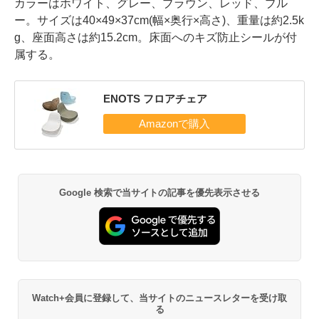
カラーはホワイト、グレー、ブラウン、レッド、ブル
ー。サイズは40×49×37cm(幅×奥行×高さ)、重量は約2.5k
g、座面高さは約15.2cm。床面へのキズ防止シールが付
属する。
ENOTS フロアチェア
Google 検索で当サイトの記事を優先表示させる
Watch+会員に登録して、当サイトのニュースレターを受け取
る