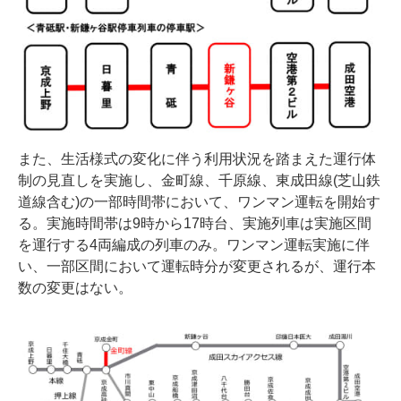
また、生活様式の変化に伴う利用状況を踏まえた運行体
制の見直しを実施し、金町線、千原線、東成田線(芝山鉄
道線含む)の一部時間帯において、ワンマン運転を開始す
る。実施時間帯は9時から17時台、実施列車は実施区間
を運行する4両編成の列車のみ。ワンマン運転実施に伴
い、一部区間において運転時分が変更されるが、運行本
数の変更はない。