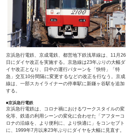
京浜急行電鉄、京成電鉄、都営地下鉄浅草線は、11月26
日にダイヤ改正を実施する。京急線は23年ぶりの大幅ダ
イヤ改正となり、日中の運行パターンを「快特」「特
急」交互10分間隔に変更するなどの改正を行なう。京成
線は、一部スカイライナーの停車駅に新鎌ヶ谷駅を追加
する。
京浜急行電鉄
京浜急行電鉄は、コロナ禍におけるワークスタイルの変
化等、鉄道の利用シーンの変化に合わせた「アフターコ
ロナの沿線を、より便利に、より快適に」をコンセプト
に、1999年7月以来23年ぶりにダイヤを大幅に見直す。