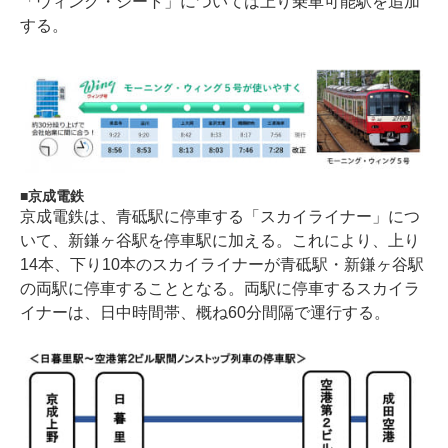
「ウィング・シート」については上り乗車可能駅を追加
する。
京成電鉄
京成電鉄は、青砥駅に停車する「スカイライナー」につ
いて、新鎌ヶ谷駅を停車駅に加える。これにより、上り
14本、下り10本のスカイライナーが青砥駅・新鎌ヶ谷駅
の両駅に停車することとなる。両駅に停車するスカイラ
イナーは、日中時間帯、概ね60分間隔で運行する。