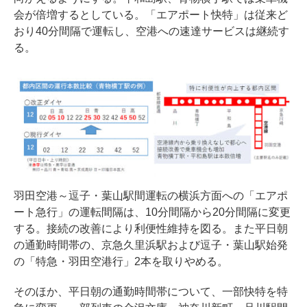
会が倍増するとしている。「エアポート快特」は従来ど
おり40分間隔で運転し、空港への速達サービスは継続す
る。
羽田空港～逗子・葉山駅間運転の横浜方面への「エアポ
ート急行」の運転間隔は、10分間隔から20分間隔に変更
する。接続の改善により利便性維持を図る。また平日朝
の通勤時間帯の、京急久里浜駅および逗子・葉山駅始発
の「特急・羽田空港行」2本を取りやめる。
そのほか、平日朝の通勤時間帯について、一部快特を特