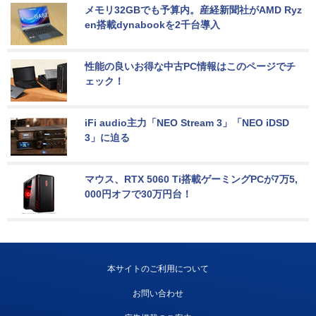
メモリ32GBでも予算内。産経新聞社がAMD Ryz
en搭載dynabookを2千台導入
性能の良いお得な中古PC情報はこのページでチ
ェック！
iFi audio主力「NEO Stream 3」「NEO iDSD 
3」に迫る
マウス、RTX 5060 Ti搭載ゲーミングPCが7万5,
000円オフで30万円台！
本サイトのご利用について
お問い合わせ