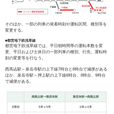
そのほか、一部の列車の発着時刻や運転区間、種別等を
変更する。
都営地下鉄浅草線
都営地下鉄浅草線では、平日朝時間帯の運転本数を変
更、平日および土休日の一部列車の種別、行先、運転時
刻の変更等を行なう。
西馬込駅～泉岳寺駅の上下線7時台と8時台で減便がある
ほか、泉岳寺駅～押上駅の上下線6時台、8時台、9時台
で減便がある。