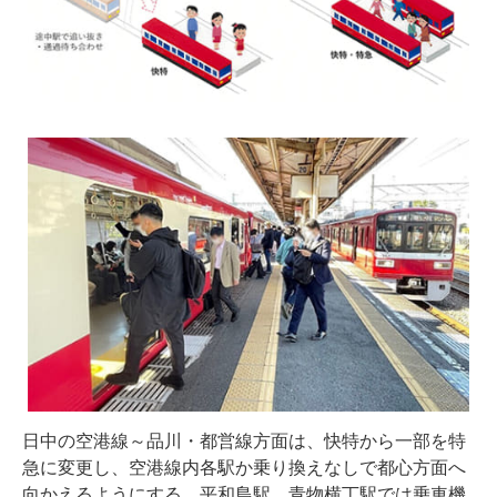
日中の空港線～品川・都営線方面は、快特から一部を特
急に変更し、空港線内各駅か乗り換えなしで都心方面へ
向かえるようにする。平和島駅、青物横丁駅では乗車機