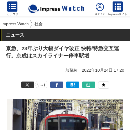
カテゴリ
Impressサイト
Impress Watch
社会
ニュース
京急、23年ぶり大幅ダイヤ改正 快特/特急交互運
行。京成はスカイライナー停車駅増
加藤綾
2022年10月24日 17:20
リスト