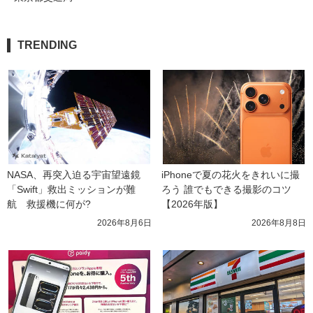
TRENDING
NASA、再突入迫る宇宙望遠鏡
iPhoneで夏の花火をきれいに撮
「Swift」救出ミッションが難
ろう 誰でもできる撮影のコツ
航　救援機に何が?
【2026年版】
2026年8月6日
2026年8月8日