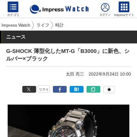
カテゴリ
Impressサイト
Impress Watch
ライフ
時計
ニュース
G-SHOCK 薄型化したMT-G「B3000」に新色、シ
ルバー×ブラック
太田 亮三
2022年9月24日 10:00
リスト