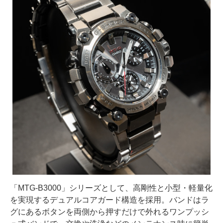
「MTG-B3000」シリーズとして、高剛性と小型・軽量化
を実現するデュアルコアガード構造を採用。バンドはラ
グにあるボタンを両側から押すだけで外れるワンプッシ