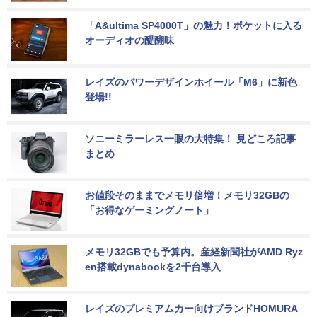
「A&ultima SP4000T」の魅力！ポケットに入る
オーディオの醍醐味
レイズのパワーデザインホイール「M6」に新色
登場!!
ソニーミラーレス一眼の大特集！ 見どころ記事
まとめ
お値段そのままでメモリ倍増！メモリ32GBの
「お得なゲーミングノート」
メモリ32GBでも予算内。産経新聞社がAMD Ryz
en搭載dynabookを2千台導入
レイズのプレミアムカー向けブランドHOMURA