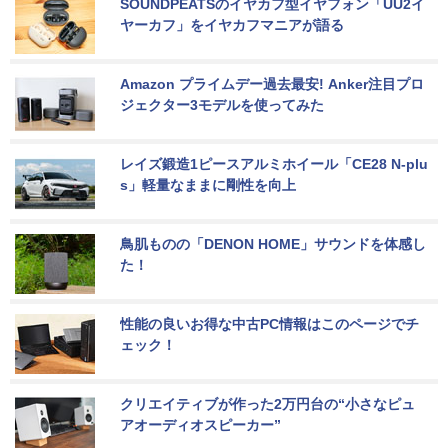
SOUNDPEATSのイヤカフ型イヤフォン「UU2イ
ヤーカフ」をイヤカフマニアが語る
Amazon プライムデー過去最安! Anker注目プロ
ジェクター3モデルを使ってみた
レイズ鍛造1ピースアルミホイール「CE28 N-plu
s」軽量なままに剛性を向上
鳥肌ものの「DENON HOME」サウンドを体感し
た！
性能の良いお得な中古PC情報はこのページでチ
ェック！
クリエイティブが作った2万円台の“小さなピュ
アオーディオスピーカー”