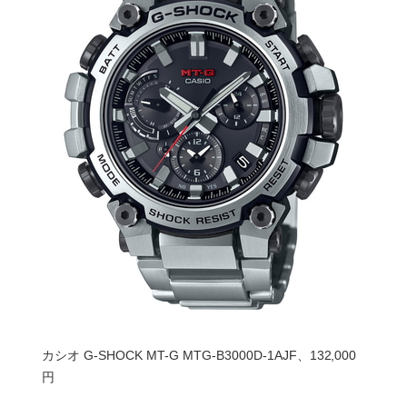
カシオ G-SHOCK MT-G MTG-B3000D-1AJF、132,000
円