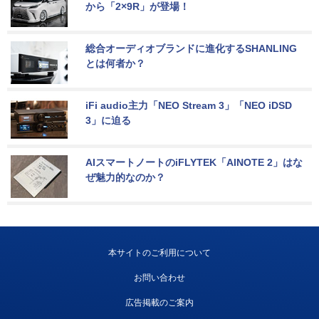
から「2×9R」が登場！
総合オーディオブランドに進化するSHANLING
とは何者か？
iFi audio主力「NEO Stream 3」「NEO iDSD 
3」に迫る
AIスマートノートのiFLYTEK「AINOTE 2」はな
ぜ魅力的なのか？
本サイトのご利用について
お問い合わせ
広告掲載のご案内