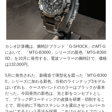
カシオ計算機は、腕時計ブランド「G-SHOCK」のMT-G
において、「MTG-B3000」シリーズの新色「MTG-B300
0D」を10月に発売する。電波ソーラーの腕時計で、価格
は132,000円。
5月に発売された、新構造で薄型化を図った「MTG-B300
0」シリーズに加わる新色。当初のラインナップ3モデル
はいずれも、ケースやバンドのカラーはブラックが基本
だった。今回発売の新色は、光と影をコンセプトとし
て、ブラックIPコーティングの皮膜を研磨・切削するこ
とで、部分的に下地のステンレスを露出させシルバーカ
ラーにするという手法を採用。これはベゼルとフロント