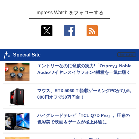
Impress Watch をフォローする
Special Site
エントリーなのに脅威の実力!「Osprey」Noble 
Audioワイヤレスイヤフォン4機種を一気に聴く
マウス、RTX 5060 Ti搭載ゲーミングPCが7万5,
000円オフで30万円台！
ハイグレードテレビ「TCL Q7D Pro」。圧巻の
色彩美で映画＆ゲームが極上体験に