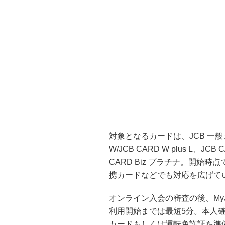
対象となるカードは、JCB 一般カ
W/JCB CARD W plus L、JCB
CARD Biz プラチナ。開始
携カードなどでも対応を広げて
オンライン入会の審査の後、MyJ
利用開始までは最短5分。本人確認
カードもしくは運転免許証を準備