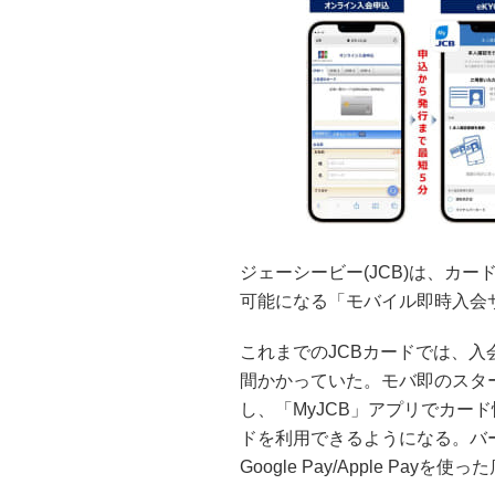
ジェーシービー(JCB)は、カ
可能になる「モバイル即時入会サ
これまでのJCBカードでは、入
間かかっていた。モバ即のスタ
し、「MyJCB」アプリでカー
ドを利用できるようになる。バ
Google Pay/Apple Pa