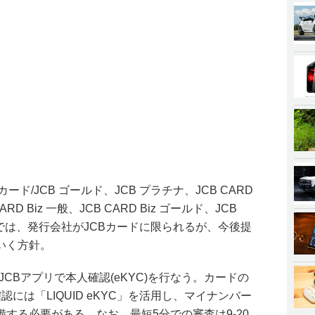
ード/JCB ゴールド、JCB プラチナ、JCB CARD
 CARD Biz 一般、JCB CARD Biz ゴールド、JCB
時点では、発行会社がJCBカードに限られるが、今後提
いく方針。
CBアプリで本人確認(eKYC)を行なう。カードの
には「LIQUID eKYC」を活用し、マイナンバー
する必要がある。なお、最短5分での審査は9-20