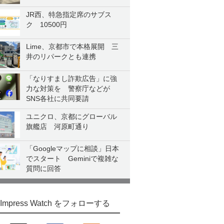
JR西、特急指定席のサブス
ク 10500円
Lime、京都市で本格展開 三
井のリパークとも連携
「なりすまし詐欺広告」に強
力な対策を 警察庁などが
SNS各社に共同要請
ユニクロ、京都にグローバル
旗艦店 河原町通り
「Googleマップに相談」日本
でスタート Geminiで複雑な
質問に回答
Impress Watch をフォローする