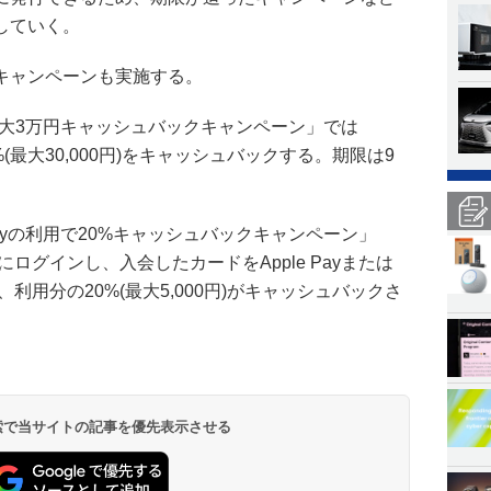
していく。
キャンペーンも実施する。
い物で最大3万円キャッシュバックキャンペーン」では
%(最大30,000円)をキャッシュバックする。期限は9
le Payの利用で20%キャッシュバックキャンペーン」
にログインし、入会したカードをApple Payまたは
と、利用分の20%(最大5,000円)がキャッシュバックさ
 検索で当サイトの記事を優先表示させる