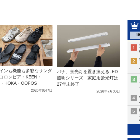
1
インも機能も多彩なサンダ
パナ、蛍光灯を置き換えるLED
コロンビア・KEEN・
照明シリーズ 家庭用蛍光灯は
a・HOKA・OOFOS
27年末終了
2026年8月7日
2026年7月30日