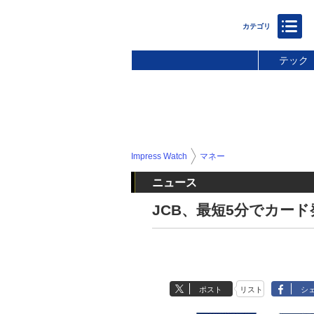
テック
Impress Watch
マネー
ニュース
JCB、最短5分でカー
ポスト
リスト
シ