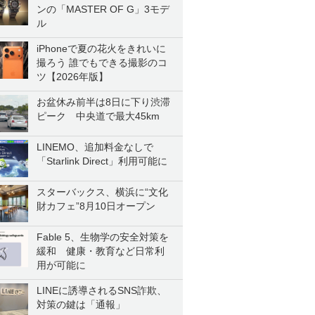
ンの「MASTER OF G」3モデ
ル
iPhoneで夏の花火をきれいに
撮ろう 誰でもできる撮影のコ
ツ【2026年版】
お盆休み前半は8日に下り渋滞
ピーク 中央道で最大45km
LINEMO、追加料金なしで
「Starlink Direct」利用可能に
スターバックス、横浜に“文化
財カフェ”8月10日オープン
Fable 5、生物学の安全対策を
緩和 健康・教育など日常利
用が可能に
LINEに誘導されるSNS詐欺、
対策の鍵は「通報」