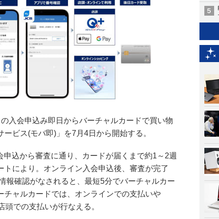
ードの入会申込み即日からバーチャルカードで買い物
ービス(モバ即)」を7月4日から開始する。
会申込から審査に通り、カードが届くまで約1～2週
ートにより。オンライン入会申込後、審査が完了
ド情報確認がなされると、最短5分でバーチャルカー
ーチャルカードでは、オンラインでの支払いや
yを使った店頭での支払いが行なえる。