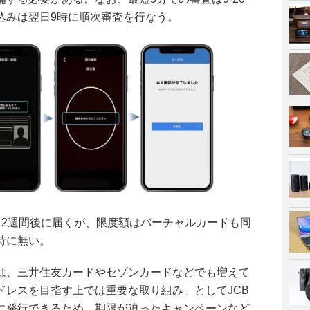
込みは翌日9時に順次審査を行なう。
～2週間後に届くが、限度額はバーチャルカードも同
特に無い。
は、三井住友カードやセゾンカードなどでも増えて
ドレスを目指す上では重要な取り組み」としてJCB
に発行できるため、期限が迫ったキャンペーンなど