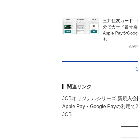
三井住友カード、
分でカード番号発
Apple PayやGoogl
も
202
関連リンク
JCBオリジナルシリーズ 新規入会限定
Apple Pay・Google Pay
JCB