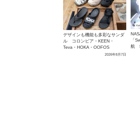
NA
デザインも機能も多彩なサンダ
「S
ル コロンビア・KEEN・
航 
Teva・HOKA・OOFOS
2026年8月7日