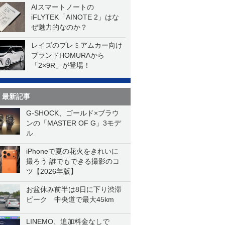
AIスマートノートの
iFLYTEK「AINOTE 2」はな
ぜ魅力的なのか？
レイズのプレミアムカー向け
ブランドHOMURAから
「2×9R」が登場！
最新記事
G-SHOCK、ゴールド×ブラウ
ンの「MASTER OF G」3モデ
ル
iPhoneで夏の花火をきれいに
撮ろう 誰でもできる撮影のコ
ツ【2026年版】
お盆休み前半は8日に下り渋滞
ピーク 中央道で最大45km
LINEMO、追加料金なしで