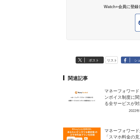
Watch+会員に
ポスト
リスト
シ
関連記事
マネーフォワード
ンボイス制度に関
る全サービスが対
2022
マネーフォワード
「スマホ料金の見