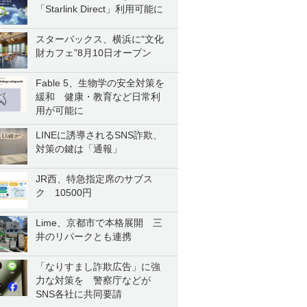
「Starlink Direct」利用可能に
スターバックス、横浜に“文化
財カフェ”8月10日オープン
Fable 5、生物学の安全対策を
緩和 健康・教育など日常利
用が可能に
LINEに誘導されるSNS詐欺、
対策の鍵は「通報」
JR西、特急指定席のサブス
ク 10500円
Lime、京都市で本格展開 三
井のリパークとも連携
「なりすまし詐欺広告」に強
力な対策を 警察庁などが
SNS各社に共同要請