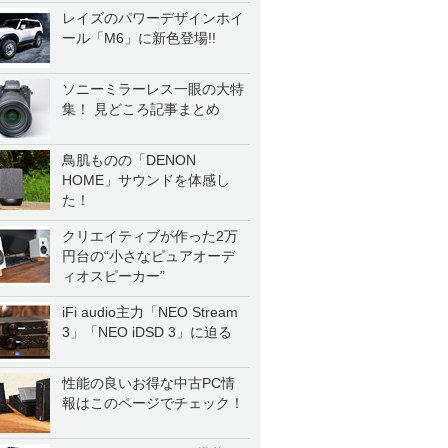
一気に聴く
レイズのパワーデザインホイ
ール「M6」に新色登場!!
ソニーミラーレス一眼の大特
集！ 見どころ記事まとめ
鳥肌ものの「DENON
HOME」サウンドを体感し
た！
クリエイティブが作った2万
円台の“小さなピュアオーデ
ィオスピーカー”
iFi audio主力「NEO Stream
3」「NEO iDSD 3」に迫る
性能の良いお得な中古PC情
報はこのページでチェック！