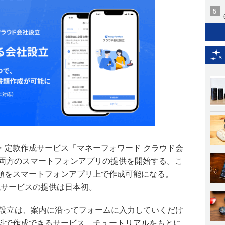
・定款作成サービス「マネーフォワード クラウド会
id版両方のスマートフォンアプリの提供を開始する。こ
類をスマートフォンアプリ上で作成可能になる。
作成サービスの提供は日本初。
社設立は、案内に沿ってフォームに入力していくだけ
料で作成できるサービス。チュートリアルをもとに