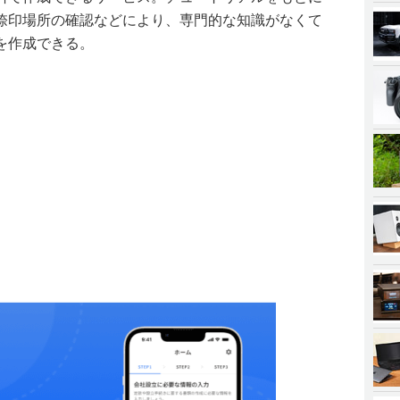
捺印場所の確認などにより、専門的な知識がなくて
を作成できる。