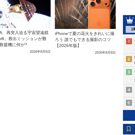
1
SA、再突入迫る宇宙望遠鏡
iPhoneで夏の花火をきれいに撮
wift」救出ミッションが難
ろう 誰でもできる撮影のコツ
救援機に何が?
【2026年版】
2026年8月6日
2026年8月8日