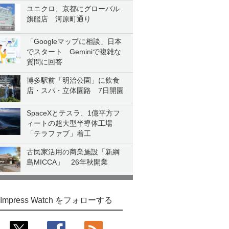
ユニクロ、京都にグローバル
旗艦店 河原町通り
「Googleマップに相談」日本
でスタート Geminiで複雑な
質問に回答
博多駅前「明治公園」に飲食
店・スパ・立体園路 7日開園
SpaceXとテスラ、1億平方フ
ィートの超大型半導体工場
「テラファブ」着工
古民家活用の商業施設「新綱
島MICCA」 26年秋開業
Impress Watch をフォローする