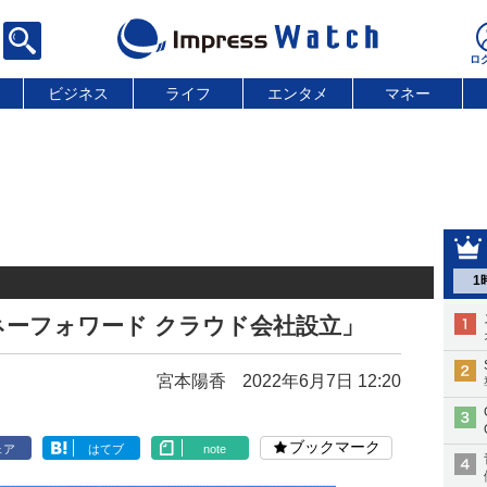
ビジネス
ライフ
エンタメ
マネー
1
ーフォワード クラウド会社設立」
宮本陽香
2022年6月7日 12:20
ブックマーク
ェア
はてブ
note