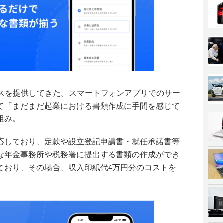
ビスを提供してきた。スマートフォンアプリでのサー
て「まだまだ起業における書類作成に手間を感じて
組み。
応しており、定款や設立登記申請書・就任承諾書等
な年金事務所や税務署に提出する書類の作成ができ
ており、その場合、収入印紙代4万円分のコストを