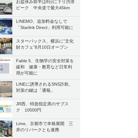
お盆休み前半は8日に下り渋滞
ピーク 中央道で最大45km
LINEMO、追加料金なしで
「Starlink Direct」利用可能に
スターバックス、横浜に“文化
財カフェ”8月10日オープン
Fable 5、生物学の安全対策を
緩和 健康・教育など日常利
用が可能に
LINEに誘導されるSNS詐欺、
対策の鍵は「通報」
JR西、特急指定席のサブス
ク 10500円
Lime、京都市で本格展開 三
井のリパークとも連携