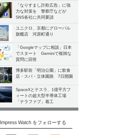
「なりすまし詐欺広告」に強
力な対策を 警察庁などが
SNS各社に共同要請
ユニクロ、京都にグローバル
旗艦店 河原町通り
「Googleマップに相談」日本
でスタート Geminiで複雑な
質問に回答
博多駅前「明治公園」に飲食
店・スパ・立体園路 7日開園
SpaceXとテスラ、1億平方フ
ィートの超大型半導体工場
「テラファブ」着工
Impress Watch をフォローする