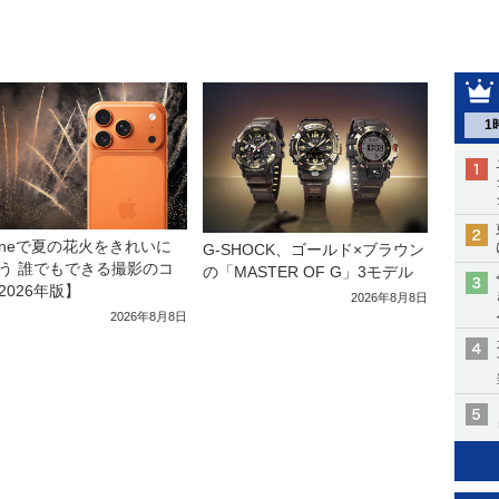
1
honeで夏の花火をきれいに
G-SHOCK、ゴールド×ブラウン
う 誰でもできる撮影のコ
の「MASTER OF G」3モデル
2026年版】
2026年8月8日
2026年8月8日