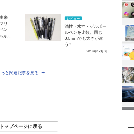
由来
レビュー
フリ
油性・水性・ゲルボー
ペン
ルペンを比較。同じ
2年2月8日
0.5mmでも太さが違
う?
2019年12月3日
もっと関連記事を見る
トップページに戻る