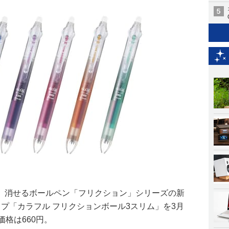
、消せるボールペン「フリクション」シリーズの新
プ「カラフル フリクションボール3スリム」を3月
価格は660円。