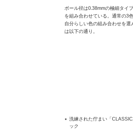
ボール径は0.38mmの極細タ
を組み合わせている。通常の3
自分らしい色の組み合わせを選
は以下の通り。
洗練された佇まい「CLASSI
ック