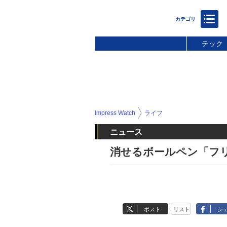
テック
Impress Watch
ライフ
ニュース
消せるボールペン「フ
ポスト
リスト
シ