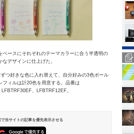
をベースにそれぞれのテーマカラーに合う半透明の
かなデザインに仕上げた。
本ずつ好きな色に入れ替えて、自分好みの3色ボール
レフィルは計20色を用意する。品番は
、LFBTRF30EF、LFBTRF12EF。
 検索で当サイトの記事を優先表示させる