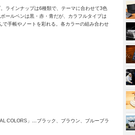
イプ。ラインナップは6種類で、テーマに合わせて3色
色ボールペンは黒・赤・青だが、カラフルタイプは
んで手帳やノートを彩れる。各カラーの組み合わせ
CAL COLORS」…ブラック、ブラウン、ブルーブラ