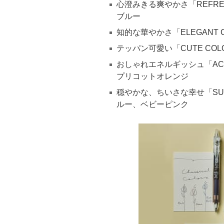
心澄みきる爽やかさ「REFRE
ブルー
知的な華やかさ「ELEGANT
テッパン可愛い「CUTE C
おしゃれエネルギッシュ「ACT
プリコットオレンジ
穏やかな、ちいさな幸せ「SU
ルー、ベビーピンク