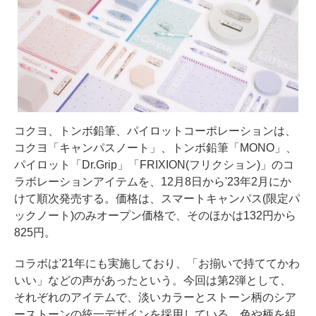
コクヨ、トンボ鉛筆、パイロットコーポレーションは、
コクヨ「キャンパスノート」、トンボ鉛筆「MONO」、
パイロット「Dr.Grip」「FRIXION(フリクション)」のコ
ラボレーションアイテムを、12月8日から'23年2月にか
けて順次発売する。価格は、スマートキャンパス(限定パ
ックノート)のみオープン価格で、そのほかは132円から
825円。
コラボは'21年にも実施しており、「お揃いで持ててかわ
いい」などの声があったという。今回は第2弾として、
それぞれのアイテムで、淡いカラーとストーン柄のシア
ーストーンの統一デザインを採用している。色や柄を組