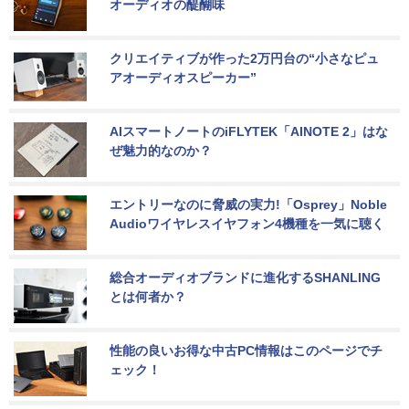
オーディオの醍醐味
クリエイティブが作った2万円台の“小さなピュ
アオーディオスピーカー”
AIスマートノートのiFLYTEK「AINOTE 2」はな
ぜ魅力的なのか？
エントリーなのに脅威の実力!「Osprey」Noble 
Audioワイヤレスイヤフォン4機種を一気に聴く
総合オーディオブランドに進化するSHANLING
とは何者か？
性能の良いお得な中古PC情報はこのページでチ
ェック！