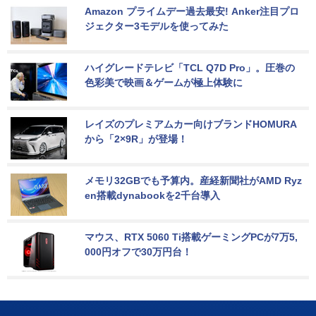
Amazon プライムデー過去最安! Anker注目プロ
ジェクター3モデルを使ってみた
ハイグレードテレビ「TCL Q7D Pro」。圧巻の
色彩美で映画＆ゲームが極上体験に
レイズのプレミアムカー向けブランドHOMURA
から「2×9R」が登場！
メモリ32GBでも予算内。産経新聞社がAMD Ryz
en搭載dynabookを2千台導入
マウス、RTX 5060 Ti搭載ゲーミングPCが7万5,
000円オフで30万円台！