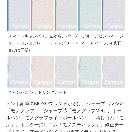
スマートキャンパス。左から、パウダーブルー、ピンクベージ
ュ、アッシュグレー、ミストグリーン、ペールパープル(以下
並びは同様)
キャンパス ソフトリングノート
トンボ鉛筆のMONOブランドからは、シャープペンシル
「モノグラフ」、シャープ芯「モノグラフMG」、ボー
ルペン「モノグラフライトボールペン」、消しゴム「モ
ノ」、ホルダー消しゴム「モノスティック」、修正テー
プ「モノエアーペンタイプ」の6アイテムを用意する。