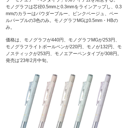
モノグラフは芯径0.5mmと0.3mmをラインアップし、0.3
mmのカラーはパウダーブルー、ピンクベージュ、ペー
ルパープルの3色のみ。モノグラフMGは0.5mm・HBの
み。
価格は、モノグラフが440円、モノグラフMGが253円、
モノグラフライトボールペンが220円、モノが132円、モ
ノスティックが253円、モノエアーペンタイプが308円。
発売は'23年2月中旬。