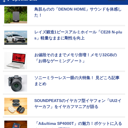
鳥肌ものの「DENON HOME」サウンドを体感し
た！
レイズ鍛造1ピースアルミホイール「CE28 N-plu
s」軽量なままに剛性を向上
お値段そのままでメモリ倍増！メモリ32GBの
「お得なゲーミングノート」
ソニーミラーレス一眼の大特集！ 見どころ記事
まとめ
SOUNDPEATSのイヤカフ型イヤフォン「UU2イ
ヤーカフ」をイヤカフマニアが語る
「A&ultima SP4000T」の魅力！ポケットに入る