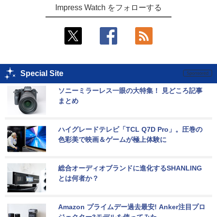
Impress Watch をフォローする
Special Site
ソニーミラーレス一眼の大特集！ 見どころ記事
まとめ
ハイグレードテレビ「TCL Q7D Pro」。圧巻の
色彩美で映画＆ゲームが極上体験に
総合オーディオブランドに進化するSHANLING
とは何者か？
Amazon プライムデー過去最安! Anker注目プロ