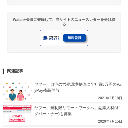
Watch+会員に登録して、当サイトのニュースレターを受け取
る
関連記事
ヤフー、自宅の労働環境整備に全社員5万円のPa
yPay残高付与
2021年2月18日
ヤフー、無制限リモートワークへ。副業人材(ギ
グパートナー)も募集
2020年7月15日