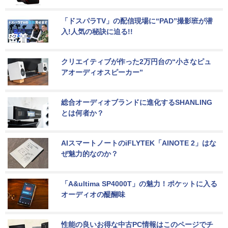
「ドスパラTV」の配信現場に“PAD”撮影班が潜
入!人気の秘訣に迫る!!
クリエイティブが作った2万円台の“小さなピュ
アオーディオスピーカー”
総合オーディオブランドに進化するSHANLING
とは何者か？
AIスマートノートのiFLYTEK「AINOTE 2」はな
ぜ魅力的なのか？
「A&ultima SP4000T」の魅力！ポケットに入る
オーディオの醍醐味
性能の良いお得な中古PC情報はこのページでチ