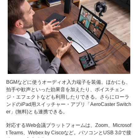
BGMなどに使うオーディオ入力端子を装備。ほかにも、
拍手や歓声といった効果音を加えたり、ボイスチェン
ジ・エフェクトなども利用したりできる。さらにローラ
ンドのiPad用スイッチャー・アプリ「AeroCaster Switch
er」(無料)とも連携できる。
対応するWeb会議プラットフォームは、Zoom、Microsof
t Teams、Webex by Ciscoなど。パソコンとUSB 3.0で接