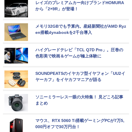
レイズのプレミアムカー向けブランドHOMURA
から「2×9R」が登場！
メモリ32GBでも予算内。産経新聞社がAMD Ryz
en搭載dynabookを2千台導入
ハイグレードテレビ「TCL Q7D Pro」。圧巻の
色彩美で映画＆ゲームが極上体験に
SOUNDPEATSのイヤカフ型イヤフォン「UU2イ
ヤーカフ」をイヤカフマニアが語る
ソニーミラーレス一眼の大特集！ 見どころ記事
まとめ
マウス、RTX 5060 Ti搭載ゲーミングPCが7万5,
000円オフで30万円台！