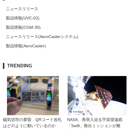
ニュースリリース
製品情報(UVC-02)
製品情報(CGM-30)
ニュースリリース(AeroCasterシステム)
製品情報(AeroCaster)
TRENDING
磁気切符の黄昏　QRコード改札
NASA、再突入迫る宇宙望遠鏡
はどのように動いているのか
「Swift」救出ミッションが難