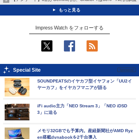
もっと見る
Impress Watch をフォローする
Special Site
SOUNDPEATSのイヤカフ型イヤフォン「UU2イ
ヤーカフ」をイヤカフマニアが語る
iFi audio主力「NEO Stream 3」「NEO iDSD 
3」に迫る
メモリ32GBでも予算内。産経新聞社がAMD Ryz
en搭載dynabookを2千台導入