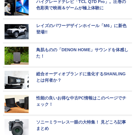
ハイグレードテレビ「TCL Q7D Pro」。圧巻の
色彩美で映画＆ゲームが極上体験に
レイズのパワーデザインホイール「M6」に新色
登場!!
鳥肌ものの「DENON HOME」サウンドを体感し
た！
総合オーディオブランドに進化するSHANLING
とは何者か？
性能の良いお得な中古PC情報はこのページでチ
ェック！
ソニーミラーレス一眼の大特集！ 見どころ記事
まとめ