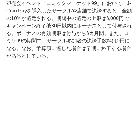
即売会イベント「コミックマーケット99」において、J-
Coin Payを導入したサークルや店舗で決済すると、金額
の10%が還元される。期間中の還元の上限は3,000円で、
キャンペーン終了後30日以内にボーナスとして付与され
る。ボーナスの有効期限は付与から3カ月間。また、コ
ミケ99の期間中、サークル参加者の決済手数料は0円に
なる。なお、予算額に達した場合は早期に終了する場合
があるとしている。