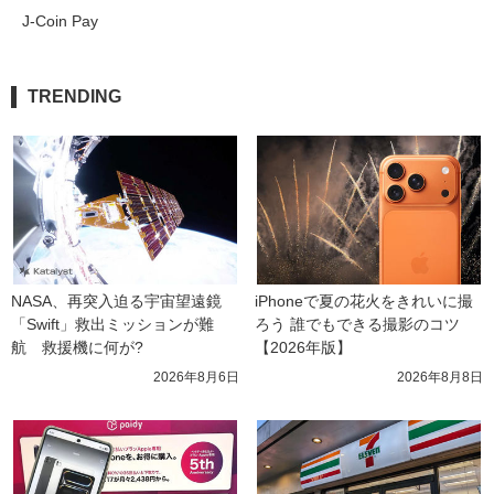
J-Coin Pay
TRENDING
NASA、再突入迫る宇宙望遠鏡
iPhoneで夏の花火をきれいに撮
「Swift」救出ミッションが難
ろう 誰でもできる撮影のコツ
航　救援機に何が?
【2026年版】
2026年8月6日
2026年8月8日