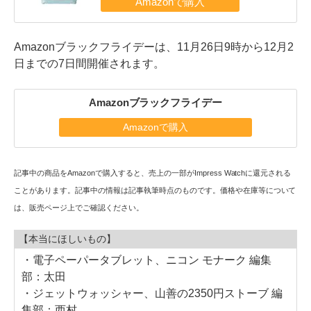
Amazonブラックフライデーは、11月26日9時から12月2
日までの7日間開催されます。
Amazonブラックフライデー
Amazonで購入
記事中の商品をAmazonで購入すると、売上の一部がImpress Watchに還元される
ことがあります。記事中の情報は記事執筆時点のものです。価格や在庫等について
は、販売ページ上でご確認ください。
【本当にほしいもの】
・
電子ペーパータブレット、ニコン モナーク 編集
部：太田
・
ジェットウォッシャー、山善の2350円ストーブ 編
集部：西村