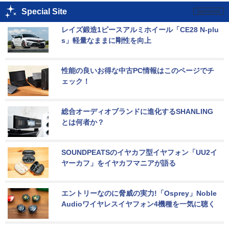
Special Site
レイズ鍛造1ピースアルミホイール「CE28 N-plu
s」軽量なままに剛性を向上
性能の良いお得な中古PC情報はこのページでチ
ェック！
総合オーディオブランドに進化するSHANLING
とは何者か？
SOUNDPEATSのイヤカフ型イヤフォン「UU2イ
ヤーカフ」をイヤカフマニアが語る
エントリーなのに脅威の実力!「Osprey」Noble 
Audioワイヤレスイヤフォン4機種を一気に聴く