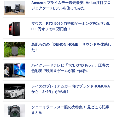
Amazon プライムデー過去最安! Anker注目プロ
ジェクター3モデルを使ってみた
マウス、RTX 5060 Ti搭載ゲーミングPCが7万5,
000円オフで30万円台！
鳥肌ものの「DENON HOME」サウンドを体感し
た！
ハイグレードテレビ「TCL Q7D Pro」。圧巻の
色彩美で映画＆ゲームが極上体験に
レイズのプレミアムカー向けブランドHOMURA
から「2×9R」が登場！
ソニーミラーレス一眼の大特集！ 見どころ記事
まとめ