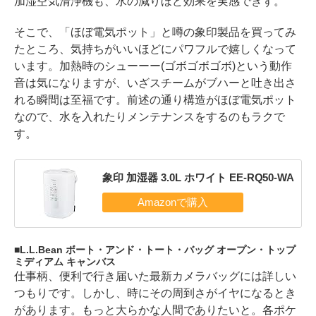
加湿空気清浄機も、水の減りほど効果を実感できず。
そこで、「ほぼ電気ポット」と噂の象印製品を買ってみ
たところ、気持ちがいいほどにパワフルで嬉しくなって
います。加熱時のシューーー(ゴボゴボゴボ)という動作
音は気になりますが、いざスチームがブハーと吐き出さ
れる瞬間は至福です。前述の通り構造がほぼ電気ポット
なので、水を入れたりメンテナンスをするのもラクで
す。
象印 加湿器 3.0L ホワイト EE-RQ50-WA
L.L.Bean ボート・アンド・トート・バッグ オープン・トップ
ミディアム キャンバス
仕事柄、便利で行き届いた最新カメラバッグには詳しい
つもりです。しかし、時にその周到さがイヤになるとき
があります。もっと大らかな人間でありたいと。各ポケ