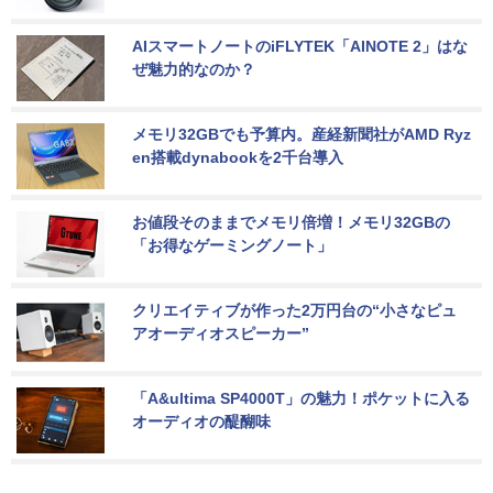
AIスマートノートのiFLYTEK「AINOTE 2」はな
ぜ魅力的なのか？
メモリ32GBでも予算内。産経新聞社がAMD Ryz
en搭載dynabookを2千台導入
お値段そのままでメモリ倍増！メモリ32GBの
「お得なゲーミングノート」
クリエイティブが作った2万円台の“小さなピュ
アオーディオスピーカー”
「A&ultima SP4000T」の魅力！ポケットに入る
オーディオの醍醐味