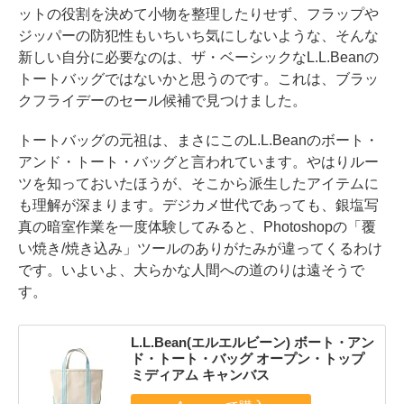
ットの役割を決めて小物を整理したりせず、フラップや
ジッパーの防犯性もいちいち気にしないような、そんな
新しい自分に必要なのは、ザ・ベーシックなL.L.Beanの
トートバッグではないかと思うのです。これは、ブラッ
クフライデーのセール候補で見つけました。
トートバッグの元祖は、まさにこのL.L.Beanのボート・
アンド・トート・バッグと言われています。やはりルー
ツを知っておいたほうが、そこから派生したアイテムに
も理解が深まります。デジカメ世代であっても、銀塩写
真の暗室作業を一度体験してみると、Photoshopの「覆
い焼き/焼き込み」ツールのありがたみが違ってくるわけ
です。いよいよ、大らかな人間への道のりは遠そうで
す。
L.L.Bean(エルエルビーン) ボート・アン
ド・トート・バッグ オープン・トップ
ミディアム キャンバス