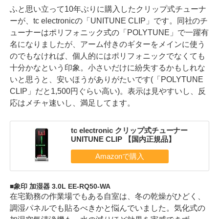
ふと思い立って10年ぶりに購入したクリップ式チューナ
ーが、tc electronicの「UNITUNE CLIP」です。同社のチ
ューナーはポリフォニック式の「POLYTUNE」で一躍有
名になりましたが、アーム付きのギターをメインに使う
のでもなければ、個人的にはポリフォニックでなくても
十分かなという印象。小さいだけに紛失するかもしれな
いと思うと、安いほうがありがたいです(「POLYTUNE
CLIP」だと1,500円ぐらい高い)。表示は見やすいし、反
応はメチャ速いし、満足してます。
tc electronic クリップ式チューナー
UNITUNE CLIP 【国内正規品】
象印 加湿器 3.0L EE-RQ50-WA
在宅勤務の作業場でもある自室は、冬の乾燥がひどく、
調湿パネルでも貼るべきかと悩んでいました。気化式の