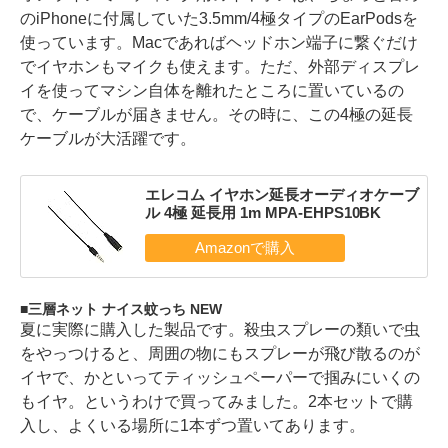
のiPhoneに付属していた3.5mm/4極タイプのEarPodsを
使っています。Macであればヘッドホン端子に繋ぐだけ
でイヤホンもマイクも使えます。ただ、外部ディスプレ
イを使ってマシン自体を離れたところに置いているの
で、ケーブルが届きません。その時に、この4極の延長
ケーブルが大活躍です。
エレコム イヤホン延長オーディオケーブ
ル 4極 延長用 1m MPA-EHPS10BK
三層ネット ナイス蚊っち NEW
夏に実際に購入した製品です。殺虫スプレーの類いで虫
をやっつけると、周囲の物にもスプレーが飛び散るのが
イヤで、かといってティッシュペーパーで掴みにいくの
もイヤ。というわけで買ってみました。2本セットで購
入し、よくいる場所に1本ずつ置いてあります。