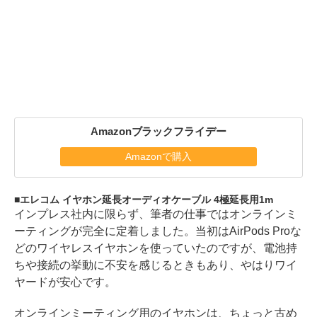
Amazonブラックフライデー
Amazonで購入
エレコム イヤホン延長オーディオケーブル 4極延長用1m
インプレス社内に限らず、筆者の仕事ではオンラインミ
ーティングが完全に定着しました。当初はAirPods Proな
どのワイヤレスイヤホンを使っていたのですが、電池持
ちや接続の挙動に不安を感じるときもあり、やはりワイ
ヤードが安心です。
オンラインミーティング用のイヤホンは、ちょっと古め