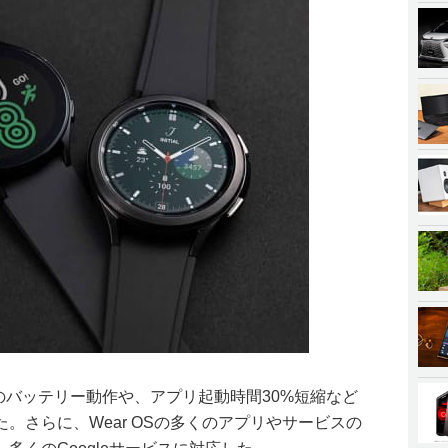
40時間のバッテリー動作や、アプリ起動時間30%短縮など
。さらに、Wear OSの多くのアプリやサービスの