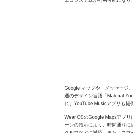
エコシステムが利用可能になり、
Google マップや、メッセージ、G
通のデザイン言語「Materia
れ、YouTube Musicアプリも
Wear OSのGoogle Ma
ーンの指示により、時間通りに
クルマなどに対応。また、スマー