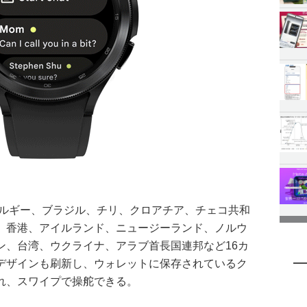
たにベルギー、ブラジル、チリ、クロアチア、チェコ共和
、香港、アイルランド、ニュージーランド、ノルウ
ン、台湾、ウクライナ、アラブ首長国連邦など16カ
デザインも刷新し、ウォレットに保存されているク
れ、スワイプで操舵できる。