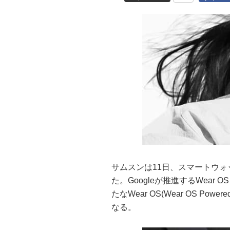
サムスンは11日、スマートウォッチの「G
た。Googleが推進するWear O
たなWear OS(Wear OS Po
なる。