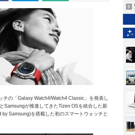
alaxy Watch4/Watch4 Classic」を発表し
SとSamsungが推進してきたTizen OSを統合した新
wered by Samsung)を搭載した初のスマートウォッチと