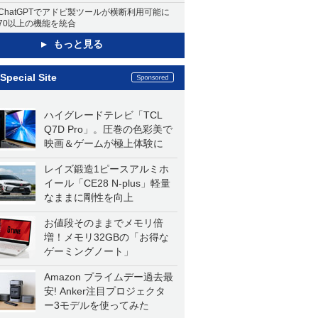
ChatGPTでアドビ製ツールが横断利用可能に
70以上の機能を統合
もっと見る
Special Site
ハイグレードテレビ「TCL
Q7D Pro」。圧巻の色彩美で
映画＆ゲームが極上体験に
レイズ鍛造1ピースアルミホ
イール「CE28 N-plus」軽量
なままに剛性を向上
お値段そのままでメモリ倍
増！メモリ32GBの「お得な
ゲーミングノート」
Amazon プライムデー過去最
安! Anker注目プロジェクタ
ー3モデルを使ってみた