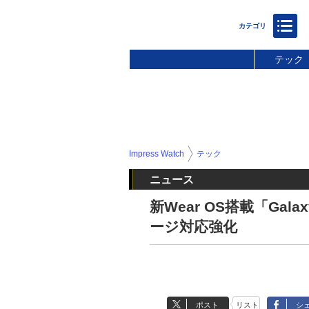
テック
Impress Watch
テック
ニュース
新Wear OS搭載「Gala
ージ対応強化
ポスト
リスト
シ