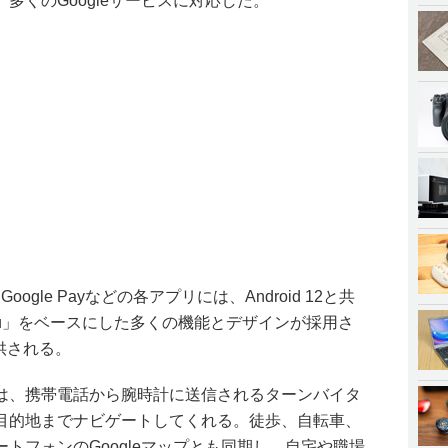
多くのGoogleサービスに対応した。
oogle Payなどの各アプリには、Android 12と共
l You」をベースにした多くの機能とデザインが採用さ
提供される。
psアプリは、携帯電話から腕時計に送信されるターンバイタ
目的地までナビゲートしてくれる。徒歩、自転車、
トフォンのGoogleマップとも同期し、自宅や職場