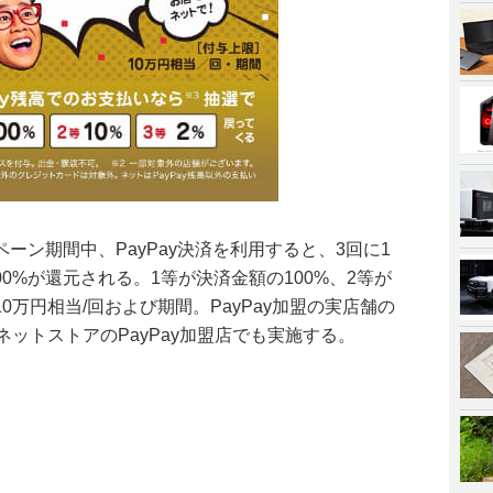
ーン期間中、PayPay決済を利用すると、3回に1
0%が還元される。1等が決済金額の100%、2等が
10万円相当/回および期間。PayPay加盟の実店舗の
どネットストアのPayPay加盟店でも実施する。