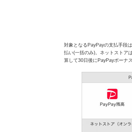
対象となるPayPayの支払手段は
払い(一括のみ)。ネットストア
算して30日後にPayPayボー