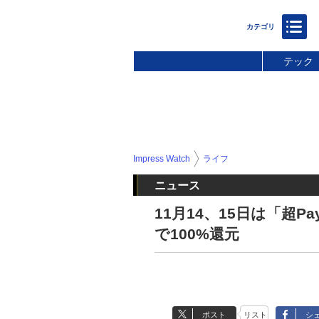
テック
Impress Watch
ライフ
ニュース
11月14、15日は「超P
で100%還元
ポスト
リスト
シ