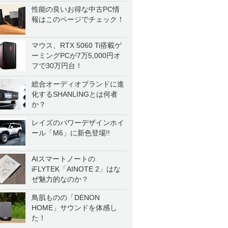
性能の良いお得な中古PC情
報はこのページでチェック！
マウス、RTX 5060 Ti搭載ゲ
ーミングPCが7万5,000円オ
フで30万円台！
総合オーディオブランドに進
化するSHANLINGとは何者
か？
レイズのパワーデザインホイ
ール「M6」に新色登場!!
AIスマートノートの
iFLYTEK「AINOTE 2」はな
ぜ魅力的なのか？
鳥肌ものの「DENON
HOME」サウンドを体感し
た！