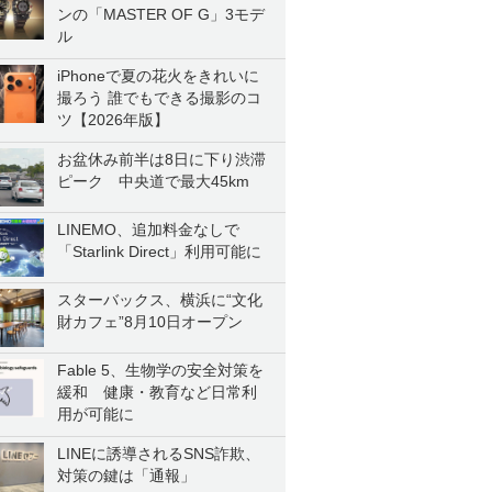
ンの「MASTER OF G」3モデ
ル
iPhoneで夏の花火をきれいに
撮ろう 誰でもできる撮影のコ
ツ【2026年版】
お盆休み前半は8日に下り渋滞
ピーク 中央道で最大45km
LINEMO、追加料金なしで
「Starlink Direct」利用可能に
スターバックス、横浜に“文化
財カフェ”8月10日オープン
Fable 5、生物学の安全対策を
緩和 健康・教育など日常利
用が可能に
LINEに誘導されるSNS詐欺、
対策の鍵は「通報」