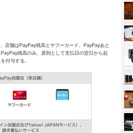
、店舗はPayPay残高とヤフーカード、PayPayあと
はPayPay残高のみ。原則として支払日の翌日から起
ナスを付与する。