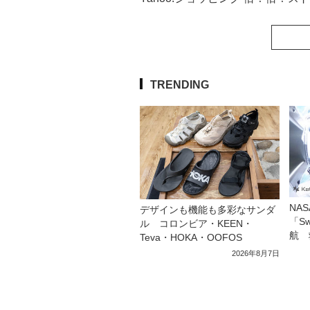
TRENDING
NA
デザインも機能も多彩なサンダ
「S
ル コロンビア・KEEN・
航 
Teva・HOKA・OOFOS
2026年8月7日