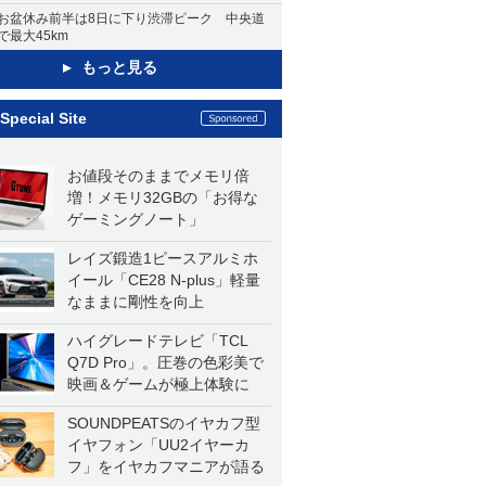
お盆休み前半は8日に下り渋滞ピーク 中央道
で最大45km
もっと見る
Special Site
お値段そのままでメモリ倍
増！メモリ32GBの「お得な
ゲーミングノート」
レイズ鍛造1ピースアルミホ
イール「CE28 N-plus」軽量
なままに剛性を向上
ハイグレードテレビ「TCL
Q7D Pro」。圧巻の色彩美で
映画＆ゲームが極上体験に
SOUNDPEATSのイヤカフ型
イヤフォン「UU2イヤーカ
フ」をイヤカフマニアが語る