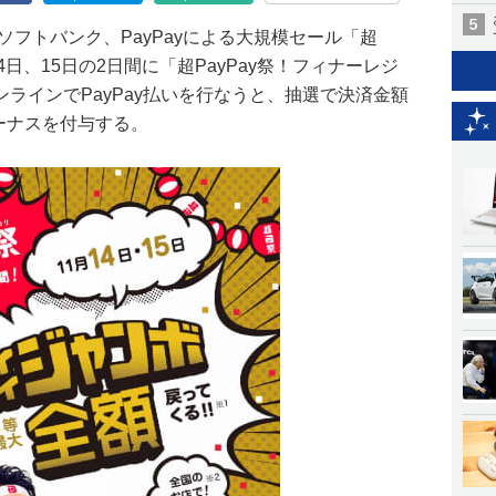
ソフトバンク、PayPayによる大規模セール「超
14日、15日の2日間に「超PayPay祭！フィナーレジ
ラインでPayPay払いを行なうと、抽選で決済金額
yボーナスを付与する。