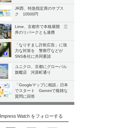
JR西、特急指定席のサブス
ク 10500円
Lime、京都市で本格展開 三
井のリパークとも連携
「なりすまし詐欺広告」に強
力な対策を 警察庁などが
SNS各社に共同要請
ユニクロ、京都にグローバル
旗艦店 河原町通り
「Googleマップに相談」日本
でスタート Geminiで複雑な
質問に回答
Impress Watch をフォローする