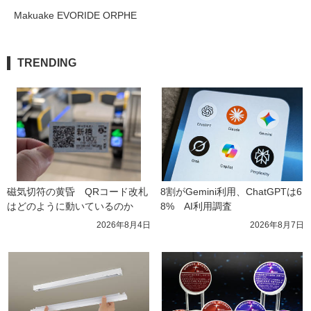
Makuake EVORIDE ORPHE
TRENDING
磁気切符の黄昏　QRコード改札
8割がGemini利用、ChatGPTは6
はどのように動いているのか
8%　AI利用調査
2026年8月4日
2026年8月7日