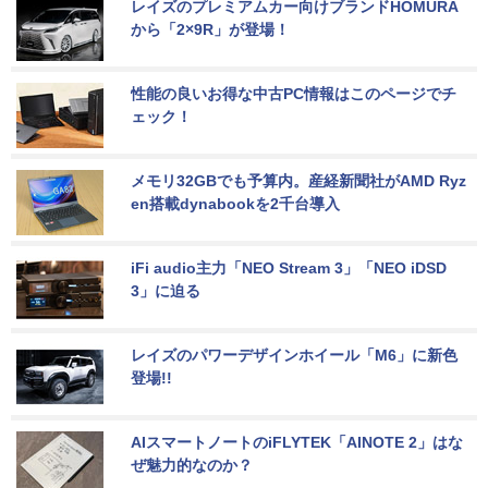
レイズのプレミアムカー向けブランドHOMURA
から「2×9R」が登場！
性能の良いお得な中古PC情報はこのページでチ
ェック！
メモリ32GBでも予算内。産経新聞社がAMD Ryz
en搭載dynabookを2千台導入
iFi audio主力「NEO Stream 3」「NEO iDSD 
3」に迫る
レイズのパワーデザインホイール「M6」に新色
登場!!
AIスマートノートのiFLYTEK「AINOTE 2」はな
ぜ魅力的なのか？