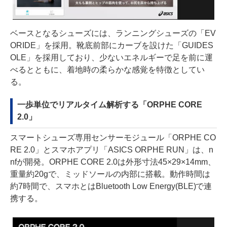
ベースとなるシューズには、ランニングシューズの「EV
ORIDE」を採用。靴底前部にカーブを設けた「GUIDES
OLE」を採用しており、少ないエネルギーで足を前に運
べるとともに、着地時の柔らかな感覚を特徴としてい
る。
一歩単位でリアルタイム解析する「ORPHE CORE
2.0」
スマートシューズ専用センサーモジュール「ORPHE CO
RE 2.0」とスマホアプリ「ASICS ORPHE RUN」は、n
nfが開発。ORPHE CORE 2.0は外形寸法45×29×14mm、
重量約20gで、ミッドソールの内部に搭載。動作時間は
約7時間で、スマホとはBluetooth Low Energy(BLE)で連
携する。