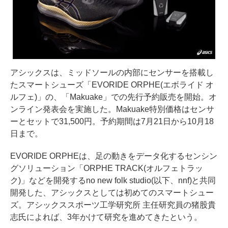
アシックスは、ミッドソールの内部にセンサーを搭載し
たスマートシューズ「EVORIDE ORPHE(エボライド オ
ルフェ)」の、「Makuake」での先行予約販売を開始。オ
ンライン発表会を実施した。Makuake特別価格はセンサ
ーとセットで31,500円。予約期間は7月21日から10月18
日まで。
EVORIDE ORPHEは、足の動きをデータ化するセンシン
グソリューション「ORPHE TRACK(オルフェトラッ
ク)」などを開発するno new folk studio(以下、nnf)と共同
開発した、アシックスとしては初めてのスマートシュー
ズ。アシックススポーツ工学研究所 主任研究員の猪股貴
志氏によれば、3年かけて研究を進めてきたという。