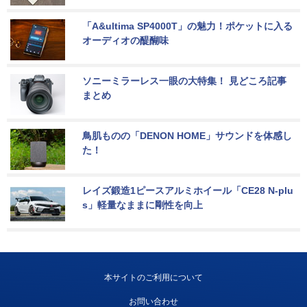
「A&ultima SP4000T」の魅力！ポケットに入る
オーディオの醍醐味
ソニーミラーレス一眼の大特集！ 見どころ記事
まとめ
鳥肌ものの「DENON HOME」サウンドを体感し
た！
レイズ鍛造1ピースアルミホイール「CE28 N-plu
s」軽量なままに剛性を向上
本サイトのご利用について
お問い合わせ