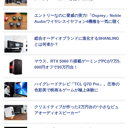
エントリーなのに脅威の実力!「Osprey」Noble 
Audioワイヤレスイヤフォン4機種を一気に聴く
総合オーディオブランドに進化するSHANLING
とは何者か？
マウス、RTX 5060 Ti搭載ゲーミングPCが7万5,
000円オフで30万円台！
ハイグレードテレビ「TCL Q7D Pro」。圧巻の
色彩美で映画＆ゲームが極上体験に
クリエイティブが作った2万円台の“小さなピュ
アオーディオスピーカー”