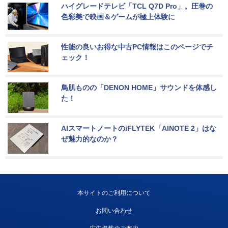
ハイグレードテレビ「TCL Q7D Pro」。圧巻の
色彩美で映画＆ゲームが極上体験に
性能の良いお得な中古PC情報はこのページでチ
ェック！
鳥肌ものの「DENON HOME」サウンドを体感し
た！
AIスマートノートのiFLYTEK「AINOTE 2」はな
ぜ魅力的なのか？
本サイトのご利用について
お問い合わせ