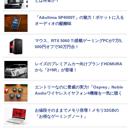
とは何者か？
「A&ultima SP4000T」の魅力！ポケットに入る
オーディオの醍醐味
マウス、RTX 5060 Ti搭載ゲーミングPCが7万5,
000円オフで30万円台！
レイズのプレミアムカー向けブランドHOMURA
から「2×9R」が登場！
エントリーなのに脅威の実力!「Osprey」Noble 
Audioワイヤレスイヤフォン4機種を一気に聴く
お値段そのままでメモリ倍増！メモリ32GBの
「お得なゲーミングノート」