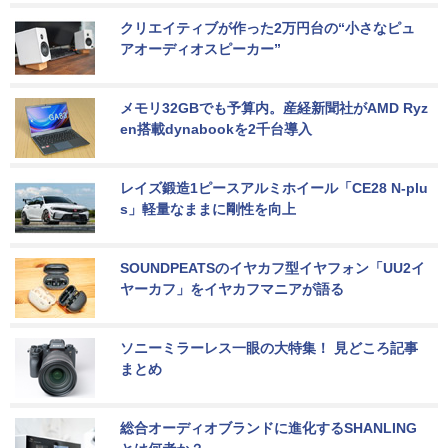
クリエイティブが作った2万円台の“小さなピュ
アオーディオスピーカー”
メモリ32GBでも予算内。産経新聞社がAMD Ryz
en搭載dynabookを2千台導入
レイズ鍛造1ピースアルミホイール「CE28 N-plu
s」軽量なままに剛性を向上
SOUNDPEATSのイヤカフ型イヤフォン「UU2イ
ヤーカフ」をイヤカフマニアが語る
ソニーミラーレス一眼の大特集！ 見どころ記事
まとめ
総合オーディオブランドに進化するSHANLING