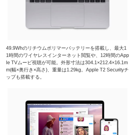
49.9Whのリチウムポリマーバッテリーを搭載し、最大1
1時間のワイヤレスインターネット閲覧や、12時間のApp
le TVムービ視聴が可能。外形寸法は304.1×212.4×16.1m
m(幅×奥行き×高さ)、重量は1.29kg。Apple T2 Securityチ
ップも搭載する。