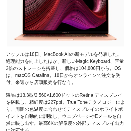
アップルは18日、MacBook Airの新モデルを発表した。
処理能力を向上したほか、新しいMagic Keyboard、容量
2倍のストレージを搭載し、価格は104,800円から。OS
は、macOS Catalina。18日からオンラインで注文を受
付、来週から店頭販売を行なう。
液晶は13.3型/2,560×1,600ドットのRetina ディスプレイ
を搭載し、精細度は227ppi。True Toneテクノロジーによ
り、周囲の色温度に合わせてディスプレイのホワイトポ
イントを自動的に調整し、ウェブページやEメールを自
然に映し出す。最高6Kの解像度の外部ディスプレイ出力
に対応する。