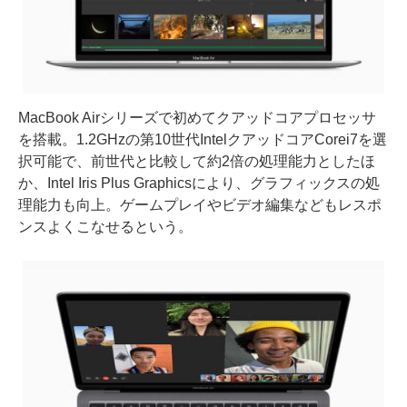
MacBook Airシリーズで初めてクアッドコアプロセッサ
を搭載。1.2GHzの第10世代IntelクアッドコアCorei7を選
択可能で、前世代と比較して約2倍の処理能力としたほ
か、Intel Iris Plus Graphicsにより、グラフィックスの処
理能力も向上。ゲームプレイやビデオ編集などもレスポ
ンスよくこなせるという。