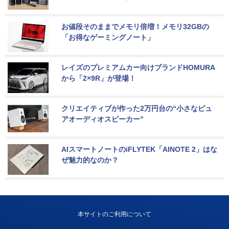
お値段そのままでメモリ倍増！メモリ32GBの
「お得なゲーミングノート」
レイズのプレミアムカー向けブランドHOMURA
から「2×9R」が登場！
クリエイティブが作った2万円台の“小さなピュ
アオーディオスピーカー”
AIスマートノートのiFLYTEK「AINOTE 2」はな
ぜ魅力的なのか？
本サイトのご利用について