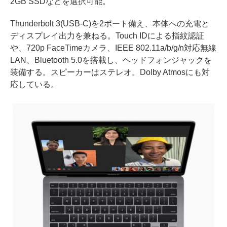
2GB SSDなどを選択可能。
Thunderbolt 3(USB-C)を2ポート備え、本体への充電と
ディスプレイ出力を兼ねる。Touch IDによる指紋認証
や、720p FaceTimeカメラ、IEEE 802.11a/b/g/n対応無線
LAN、Bluetooth 5.0を搭載し、ヘッドフォンジャックを
装備する。スピーカーはステレオ。Dolby Atmosにも対
応している。