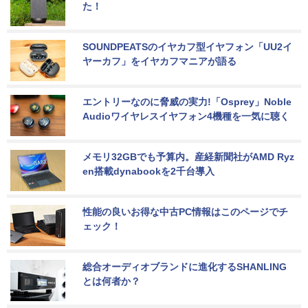
た！
SOUNDPEATSのイヤカフ型イヤフォン「UU2イ
ヤーカフ」をイヤカフマニアが語る
エントリーなのに脅威の実力!「Osprey」Noble 
Audioワイヤレスイヤフォン4機種を一気に聴く
メモリ32GBでも予算内。産経新聞社がAMD Ryz
en搭載dynabookを2千台導入
性能の良いお得な中古PC情報はこのページでチ
ェック！
総合オーディオブランドに進化するSHANLING
とは何者か？