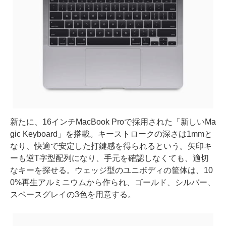
新たに、16インチMacBook Proで採用された「新しいMa
gic Keyboard」を搭載。キーストロークの深さは1mmと
なり、快適で安定した打鍵感を得られるという。矢印キ
ーも逆T字型配列になり、手元を確認しなくても、適切
なキーを探せる。ウェッジ型のユニボディの筐体は、10
0%再生アルミニウムから作られ、ゴールド、シルバー、
スペースグレイの3色を用意する。