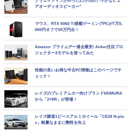
クリエイティブが作った2万円台の“小さなピュ
アオーディオスピーカー”
マウス、RTX 5060 Ti搭載ゲーミングPCが7万5,
000円オフで30万円台！
Amazon プライムデー過去最安! Anker注目プロ
ジェクター3モデルを使ってみた
性能の良いお得な中古PC情報はこのページでチ
ェック！
レイズのプレミアムカー向けブランドHOMURA
から「2×9R」が登場！
レイズ鍛造1ピースアルミホイール「CE28 N-plu
s」軽量なままに剛性を向上