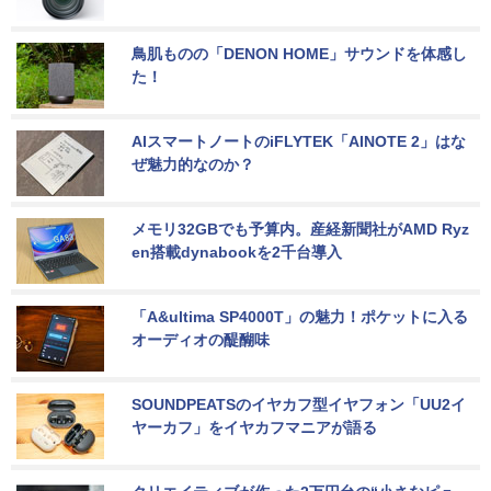
鳥肌ものの「DENON HOME」サウンドを体感し
た！
AIスマートノートのiFLYTEK「AINOTE 2」はな
ぜ魅力的なのか？
メモリ32GBでも予算内。産経新聞社がAMD Ryz
en搭載dynabookを2千台導入
「A&ultima SP4000T」の魅力！ポケットに入る
オーディオの醍醐味
SOUNDPEATSのイヤカフ型イヤフォン「UU2イ
ヤーカフ」をイヤカフマニアが語る