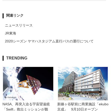
関連リンク
ニュースリリース
JR東海
2020シーズン ヤマハスタジアム直行バスの運行について
TRENDING
NASA、再突入迫る宇宙望遠鏡
新鎌ヶ谷駅前に商業施設「ekubo
「Swift」救出ミッションが難
京成」　9月10日オープン