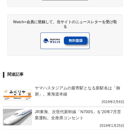
Watch+会員に登録して、当サイトのニュースレターを受け取
る
関連記事
ヤマハスタジアムの最寄駅となる新駅名は「御
厨」。東海道本線
2019年2月6日
JR東海、次世代新幹線「N700S」を'20年7月営
業運転。全座席コンセント
2019年1月25日