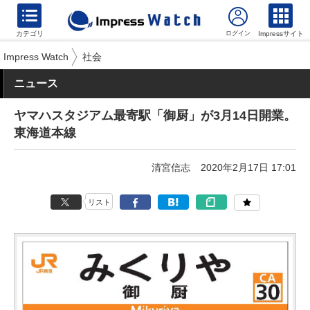
カテゴリ
Impressサイト
Impress Watch
社会
ニュース
ヤマハスタジアム最寄駅「御厨」が3月14日開業。
東海道本線
清宮信志
2020年2月17日 17:01
リスト