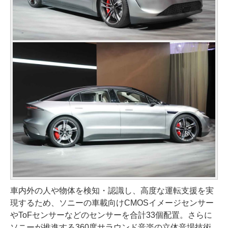
車内外の人や物体を検知・認識し、高度な運転支援を実
現するため、ソニーの車載向けCMOSイメージセンサー
やToFセンサーなどのセンサーを合計33個配置。さらに
ソニーが推進する360度サラウンド音楽の立体音場技術