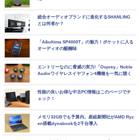
総合オーディオブランドに進化するSHANLING
とは何者か？
「A&ultima SP4000T」の魅力！ポケットに入る
オーディオの醍醐味
エントリーなのに脅威の実力!「Osprey」Noble 
Audioワイヤレスイヤフォン4機種を一気に聴く
性能の良いお得な中古PC情報はこのページでチ
ェック！
メモリ32GBでも予算内。産経新聞社がAMD Ryz
en搭載dynabookを2千台導入