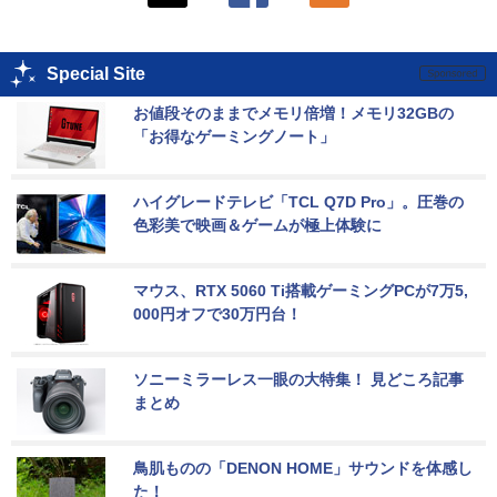
Special Site
お値段そのままでメモリ倍増！メモリ32GBの
「お得なゲーミングノート」
ハイグレードテレビ「TCL Q7D Pro」。圧巻の
色彩美で映画＆ゲームが極上体験に
マウス、RTX 5060 Ti搭載ゲーミングPCが7万5,
000円オフで30万円台！
ソニーミラーレス一眼の大特集！ 見どころ記事
まとめ
鳥肌ものの「DENON HOME」サウンドを体感し
た！