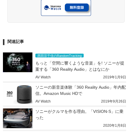
関連記事
西田宗千佳のRandomTracking
もっと「空間に響くような音楽」を! ソニーが提
案する「360 Reality Audio」とはなにか
AV Watch
2019年1月9日
ソニーの新音楽体験「360 Reality Audio」年内配
信。Amazon Music HDで
AV Watch
2019年9月26日
ソニーがクルマを作る理由。「VISION-S」に乗
った
2020年1月8日