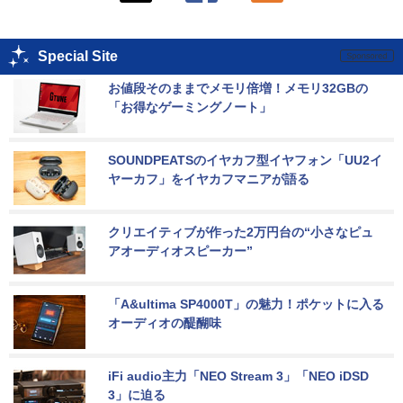
Special Site
お値段そのままでメモリ倍増！メモリ32GBの
「お得なゲーミングノート」
SOUNDPEATSのイヤカフ型イヤフォン「UU2イ
ヤーカフ」をイヤカフマニアが語る
クリエイティブが作った2万円台の“小さなピュ
アオーディオスピーカー”
「A&ultima SP4000T」の魅力！ポケットに入る
オーディオの醍醐味
iFi audio主力「NEO Stream 3」「NEO iDSD 
3」に迫る