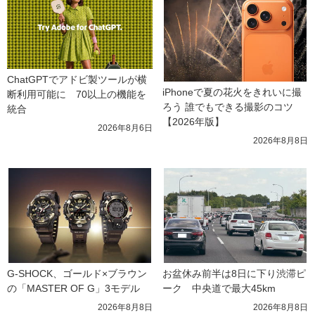
ChatGPTでアドビ製ツールが横
iPhoneで夏の花火をきれいに撮
断利用可能に　70以上の機能を
ろう 誰でもできる撮影のコツ
統合
【2026年版】
2026年8月6日
2026年8月8日
G-SHOCK、ゴールド×ブラウン
お盆休み前半は8日に下り渋滞ピ
の「MASTER OF G」3モデル
ーク　中央道で最大45km
2026年8月8日
2026年8月8日