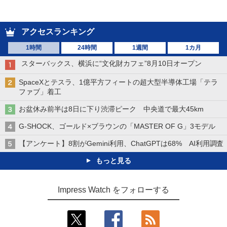
アクセスランキング
1時間
24時間
1週間
1カ月
スターバックス、横浜に“文化財カフェ”8月10日オープン
SpaceXとテスラ、1億平方フィートの超大型半導体工場「テラ
ファブ」着工
お盆休み前半は8日に下り渋滞ピーク 中央道で最大45km
G-SHOCK、ゴールド×ブラウンの「MASTER OF G」3モデル
【アンケート】8割がGemini利用、ChatGPTは68% AI利用調査
もっと見る
Impress Watch をフォローする