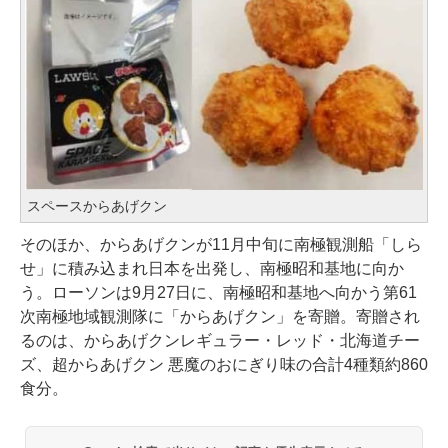
スペースからあげクン
そのほか、からあげクンが11月中旬に南極観測船「しら
せ」に積み込まれ日本を出発し、南極昭和基地に向か
う。ローソンは9月27日に、南極昭和基地へ向かう第61
次南極地域観測隊に「からあげクン」を寄贈。寄贈され
るのは、からあげクンレギュラー・レッド・北海道チー
ズ、超からあげクン 悪魔のおにぎり味の合計4種類約860
食分。