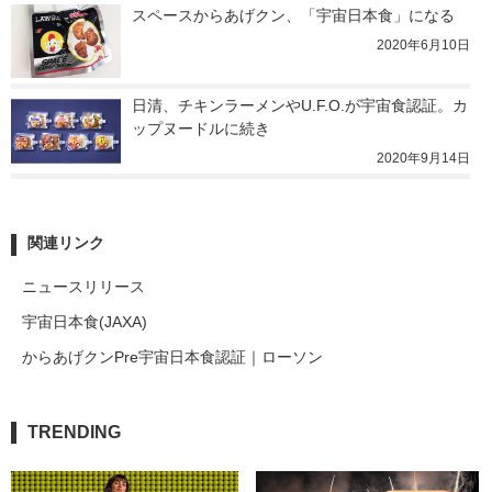
スペースからあげクン、「宇宙日本食」になる
2020年6月10日
日清、チキンラーメンやU.F.O.が宇宙食認証。カ
ップヌードルに続き
2020年9月14日
関連リンク
ニュースリリース
宇宙日本食(JAXA)
からあげクンPre宇宙日本食認証｜ローソン
TRENDING