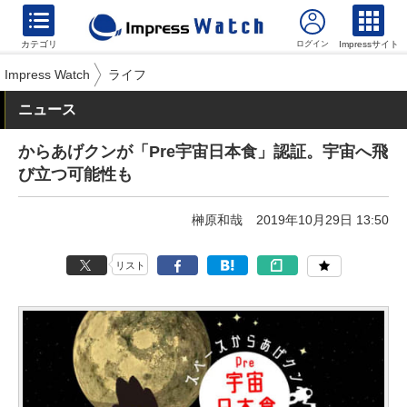
カテゴリ
Impressサイト
Impress Watch
ライフ
ニュース
からあげクンが「Pre宇宙日本食」認証。宇宙へ飛
び立つ可能性も
榊原和哉
2019年10月29日 13:50
リスト