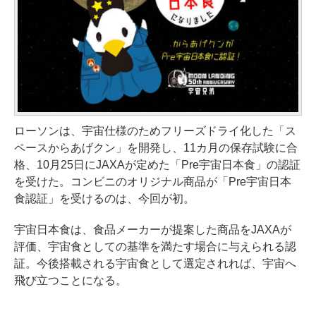
ローソンは、宇宙仕様のためフリーズドライ化した「ス
ペースからあげクン」を開発し、11カ月の保存試験に合
格、10月25日にJAXAが定めた「Pre宇宙日本食」の認証
を受けた。コンビニのオリジナル商品が「Pre宇宙日本
食認証」を受けるのは、今回が初。
宇宙日本食は、食品メーカーが提案した商品をJAXAが
評価、宇宙食としての基準を満たす場合に与えられる認
証。今後搭載される宇宙食として選定されれば、宇宙へ
飛び立つことになる。