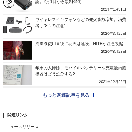
認。2月1日から規制強化
2019年1月31日
ワイヤレスイヤフォンなどの発火事故増加。消費
者庁“8つの注意”
2020年3月26日
消毒液使用直後に花火は危険。NITEが注意喚起
2020年8月28日
年末の大掃除、モバイルバッテリーや充電池内蔵
機器はどう処分する?
2021年12月23日
もっと関連記事を見る
関連リンク
ニュースリリース