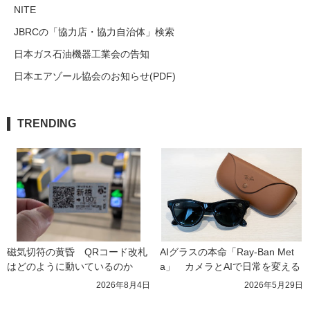
NITE
JBRCの「協力店・協力自治体」検索
日本ガス石油機器工業会の告知
日本エアゾール協会のお知らせ(PDF)
TRENDING
磁気切符の黄昏　QRコード改札
AIグラスの本命「Ray-Ban Met
はどのように動いているのか
a」　カメラとAIで日常を変える
2026年8月4日
2026年5月29日