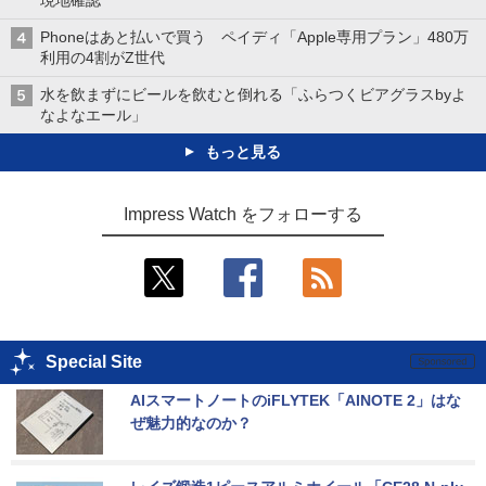
現地確認
Phoneはあと払いで買う ペイディ「Apple専用プラン」480万
利用の4割がZ世代
水を飲まずにビールを飲むと倒れる「ふらつくビアグラスbyよ
なよなエール」
もっと見る
Impress Watch をフォローする
Special Site
AIスマートノートのiFLYTEK「AINOTE 2」はな
ぜ魅力的なのか？