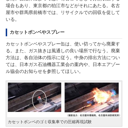
場合もあり、東京都の狛江市などがそれにあたる。名古
屋市や群馬県前橋市では、リサイクルでの回収を促して
いる。
カセットボンベやスプレー
カセットボンベやスプレー缶は、使い切ってから廃棄す
る。また、ガス抜きは風通しの良い場所で行なう。廃棄
方法は、各自治体の指示に従う。中身の排出方法につい
ては、日本ガス石油機器工業会の
案内
や、
日本エアゾー
ル協会のお知らせを参照してほしい
。
カセットボンベのゴミ収集車での圧縮再現試験