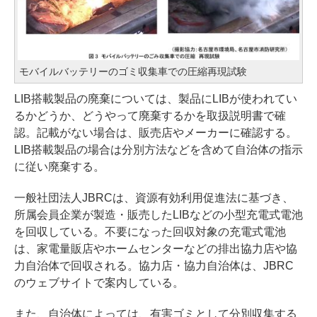
モバイルバッテリーのゴミ収集車での圧縮再現試験
LIB搭載製品の廃棄については、製品にLIBが使われてい
るかどうか、どうやって廃棄するかを取扱説明書で確
認。記載がない場合は、販売店やメーカーに確認する。
LIB搭載製品の場合は分別方法などを含めて自治体の指示
に従い廃棄する。
一般社団法人JBRCは、資源有効利用促進法に基づき、
所属会員企業が製造・販売したLIBなどの小型充電式電池
を回収している。不要になった回収対象の充電式電池
は、家電量販店やホームセンターなどの排出協力店や協
力自治体で回収される。協力店・協力自治体は、
JBRC
のウェブサイトで案内している
。
また、自治体によっては、有害ゴミとして分別収集する