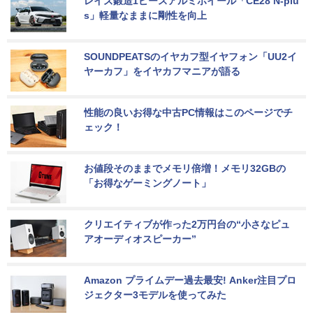
レイズ鍛造1ピースアルミホイール「CE28 N-plu
s」軽量なままに剛性を向上
SOUNDPEATSのイヤカフ型イヤフォン「UU2イ
ヤーカフ」をイヤカフマニアが語る
性能の良いお得な中古PC情報はこのページでチ
ェック！
お値段そのままでメモリ倍増！メモリ32GBの
「お得なゲーミングノート」
クリエイティブが作った2万円台の“小さなピュ
アオーディオスピーカー”
Amazon プライムデー過去最安! Anker注目プロ
ジェクター3モデルを使ってみた