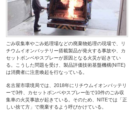
ごみ収集車やごみ処理場などの廃棄物処理の現場で、リ
チウムイオンバッテリー搭載製品が発火する事故や、カ
セットボンベやスプレーが原因となる火災が起きてい
る。こうした問題を受け、製品評価技術基盤機構(NITE)
は消費者に注意喚起を行なっている。
名古屋市環境局では、2018年にリチウムイオンバッテリ
ーで3件、カセットボンベやスプレー缶で10件のごみ収
集車の火災事故が起きている。そのため、NITEでは「正
しい捨て方」で廃棄するよう呼びかけている。