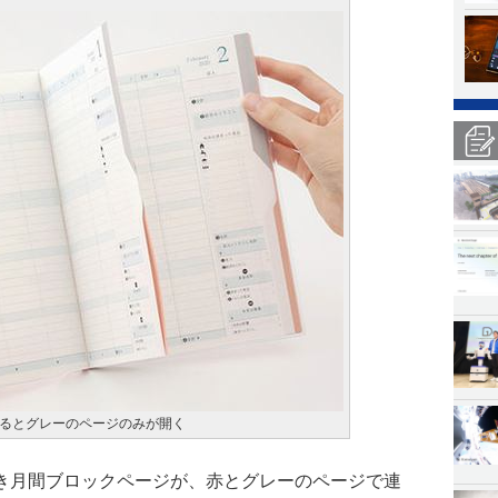
るとグレーのページのみが開く
き月間ブロックページが、赤とグレーのページで連