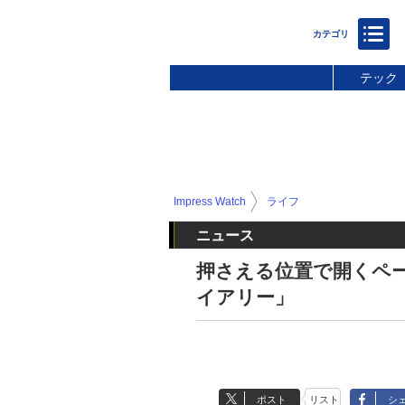
テック
Impress Watch
ライフ
ニュース
押さえる位置で開くペ
イアリー」
ポスト
リスト
シ