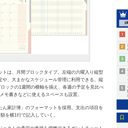
1
ットは、月間ブロックタイプ。左端の六曜入り縦型
定や、大まかなスケジュール管理に利用できる。縦
ブロックの1週間の横軸を揃え、各週の予定を見比べ
やメモ書きなどに使えるスペースも設置。
たん家計簿」のフォーマットを採用。支出の項目を
金額を横1行で記入していく。