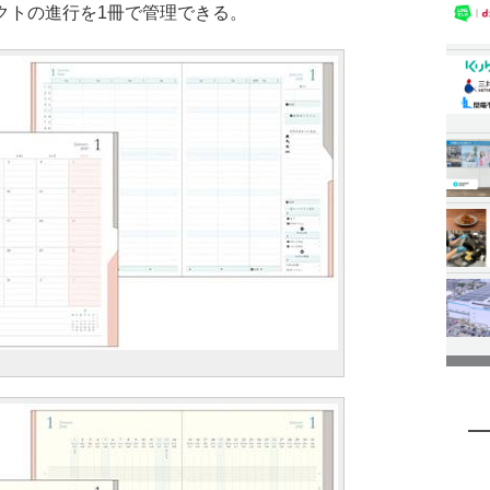
クトの進行を1冊で管理できる。