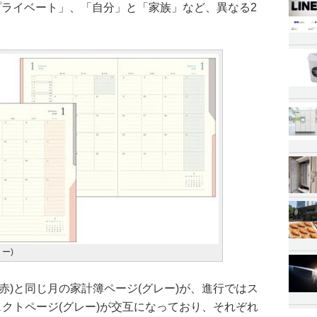
プライベート」、「自分」と「家族」など、異なる2
ー)
赤)と同じ月の家計簿ページ(グレー)が、進行ではス
ェクトページ(グレー)が交互になっており、それぞれ