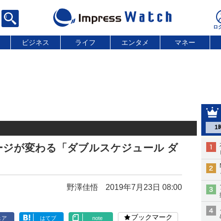
ビジネス
ライフ
エンタメ
マネー
1
ージが変わる「ダブルスケジュール ダ
野澤佳悟
2019年7月23日 08:00
ブックマーク
ェア
はてブ
note