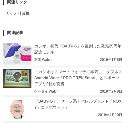
関連リンク
カシオ計算機
関連記事
カシオ、初代「BABY-G」を復刻した発売25周年
記念モデル
家電 Watch
2019年1月8日
「カシオはスマートウォッチに本気」～タフネス
Andorid Wear「PRO TREK Smart」とスポーツ
アプリ9社が提携
ケータイ Watch
2018年2月8日
「BABY-G」、サーフ系アパレルブランド「ROX
Y」コラボウォッチ
2019年4月10日