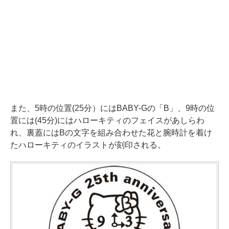
また、5時の位置(25分）にはBABY-Gの「B」、9時の位
置には(45分)にはハローキティのフェイスがあしらわ
れ、裏蓋にはBの文字を組み合わせた花と腕時計を着け
たハローキティのイラストが刻印される。