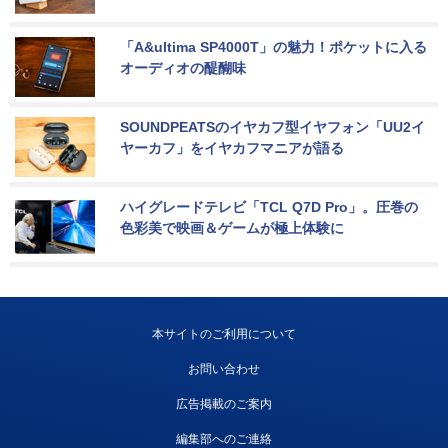
「A&ultima SP4000T」の魅力！ポケットに入る
オーディオの醍醐味
SOUNDPEATSのイヤカフ型イヤフォン「UU2イ
ヤーカフ」をイヤカフマニアが語る
ハイグレードテレビ「TCL Q7D Pro」。圧巻の
色彩美で映画＆ゲームが極上体験に
本サイトのご利用について
お問い合わせ
広告掲載のご案内
編集部へのご連絡