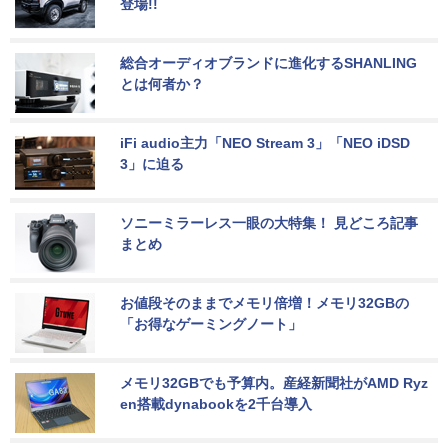
登場!!
総合オーディオブランドに進化するSHANLING
とは何者か？
iFi audio主力「NEO Stream 3」「NEO iDSD 
3」に迫る
ソニーミラーレス一眼の大特集！ 見どころ記事
まとめ
お値段そのままでメモリ倍増！メモリ32GBの
「お得なゲーミングノート」
メモリ32GBでも予算内。産経新聞社がAMD Ryz
en搭載dynabookを2千台導入