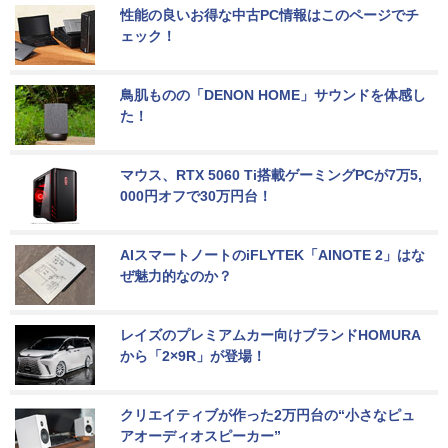
性能の良いお得な中古PC情報はこのページでチ
ェック！
鳥肌ものの「DENON HOME」サウンドを体感し
た！
マウス、RTX 5060 Ti搭載ゲーミングPCが7万5,
000円オフで30万円台！
AIスマートノートのiFLYTEK「AINOTE 2」はな
ぜ魅力的なのか？
レイズのプレミアムカー向けブランドHOMURA
から「2×9R」が登場！
クリエイティブが作った2万円台の“小さなピュ
アオーディオスピーカー”