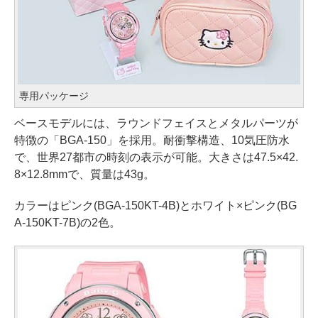
専用パッケージ
ベースモデルには、ラウンドフェイスとメタルパーツが
特徴の「BGA-150」を採用。耐衝撃構造、10気圧防水
で、世界27都市の時刻の表示が可能。大きさは47.5×42.
8×12.8mmで、質量は43g。
カラーはピンク(BGA-150KT-4B)とホワイト×ピンク(BG
A-150KT-7B)の2色。