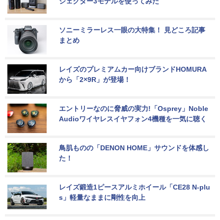
ジェクター3モデルを使ってみた
ソニーミラーレス一眼の大特集！ 見どころ記事
まとめ
レイズのプレミアムカー向けブランドHOMURA
から「2×9R」が登場！
エントリーなのに脅威の実力!「Osprey」Noble 
Audioワイヤレスイヤフォン4機種を一気に聴く
鳥肌ものの「DENON HOME」サウンドを体感し
た！
レイズ鍛造1ピースアルミホイール「CE28 N-plu
s」軽量なままに剛性を向上