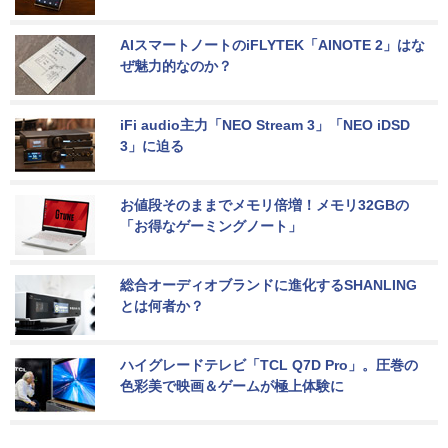
AIスマートノートのiFLYTEK「AINOTE 2」はな
ぜ魅力的なのか？
iFi audio主力「NEO Stream 3」「NEO iDSD 
3」に迫る
お値段そのままでメモリ倍増！メモリ32GBの
「お得なゲーミングノート」
総合オーディオブランドに進化するSHANLING
とは何者か？
ハイグレードテレビ「TCL Q7D Pro」。圧巻の
色彩美で映画＆ゲームが極上体験に