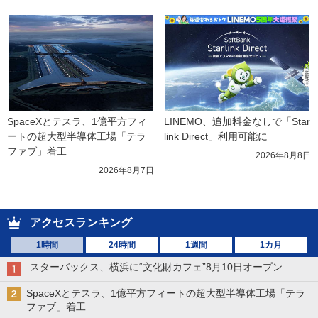
SpaceXとテスラ、1億平方フィ
LINEMO、追加料金なしで「Star
ートの超大型半導体工場「テラ
link Direct」利用可能に
ファブ」着工
2026年8月8日
2026年8月7日
アクセスランキング
1時間
24時間
1週間
1カ月
スターバックス、横浜に“文化財カフェ”8月10日オープン
SpaceXとテスラ、1億平方フィートの超大型半導体工場「テラ
ファブ」着工