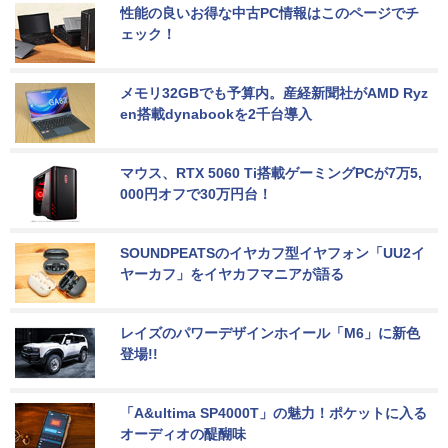
性能の良いお得な中古PC情報はこのページでチ
ェック！
メモリ32GBでも予算内。産経新聞社がAMD Ryz
en搭載dynabookを2千台導入
マウス、RTX 5060 Ti搭載ゲーミングPCが7万5,
000円オフで30万円台！
SOUNDPEATSのイヤカフ型イヤフォン「UU2イ
ヤーカフ」をイヤカフマニアが語る
レイズのパワーデザインホイール「M6」に新色
登場!!
「A&ultima SP4000T」の魅力！ポケットに入る
オーディオの醍醐味