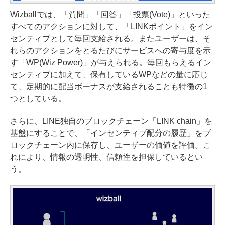
Wizballでは、「質問」「回答」「投票(Vote)」といった
すべてのアクションに対して、「LINKポイント」をイン
センティブとして毎回支給される。またユーザーは、そ
れらのアクションをとるたびにサービスへの寄与度を示
す「WP(Wiz Power)」が与えられる。毎回もらえるイン
センティブに加えて、保有しているWPなどの量に応じ
て、定期的に配当ボーナスが支給されることも特徴の1
つとしている。
さらに、LINE独自のブロックチェーン「LINK chain」を
基盤にすることで、「インセンティブ配分の履歴」をブ
ロックチェーン内に保存し、ユーザーの価値を評価。こ
れにより、情報の透明性、信頼性を担保しているとい
う。