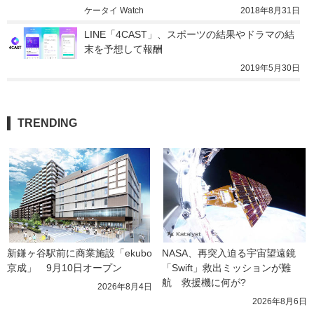
ケータイ Watch
2018年8月31日
LINE「4CAST」、スポーツの結果やドラマの結
末を予想して報酬
2019年5月30日
TRENDING
新鎌ヶ谷駅前に商業施設「ekubo
NASA、再突入迫る宇宙望遠鏡
京成」　9月10日オープン
「Swift」救出ミッションが難
航　救援機に何が?
2026年8月4日
2026年8月6日