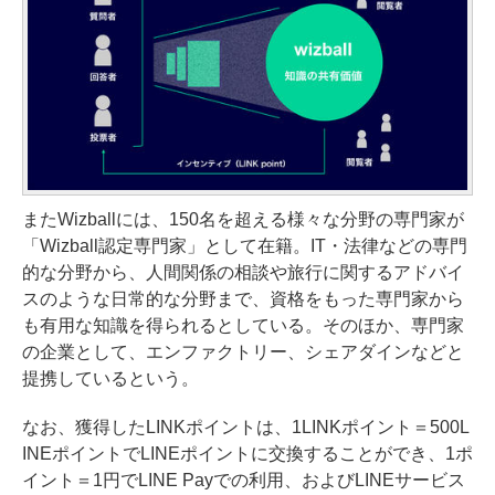
またWizballには、150名を超える様々な分野の専門家が
「Wizball認定専門家」として在籍。IT・法律などの専門
的な分野から、人間関係の相談や旅行に関するアドバイ
スのような日常的な分野まで、資格をもった専門家から
も有用な知識を得られるとしている。そのほか、専門家
の企業として、エンファクトリー、シェアダインなどと
提携しているという。
なお、獲得したLINKポイントは、1LINKポイント＝500L
INEポイントでLINEポイントに交換することができ、1ポ
イント＝1円でLINE Payでの利用、およびLINEサービス