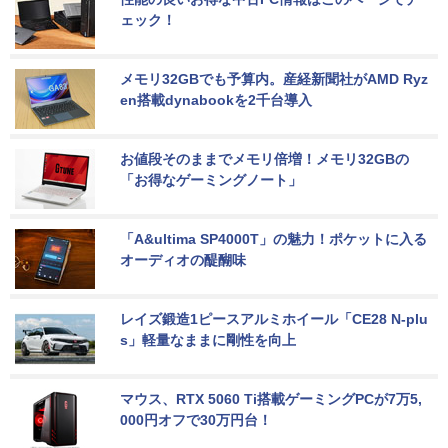
ェック！
メモリ32GBでも予算内。産経新聞社がAMD Ryz
en搭載dynabookを2千台導入
お値段そのままでメモリ倍増！メモリ32GBの
「お得なゲーミングノート」
「A&ultima SP4000T」の魅力！ポケットに入る
オーディオの醍醐味
レイズ鍛造1ピースアルミホイール「CE28 N-plu
s」軽量なままに剛性を向上
マウス、RTX 5060 Ti搭載ゲーミングPCが7万5,
000円オフで30万円台！