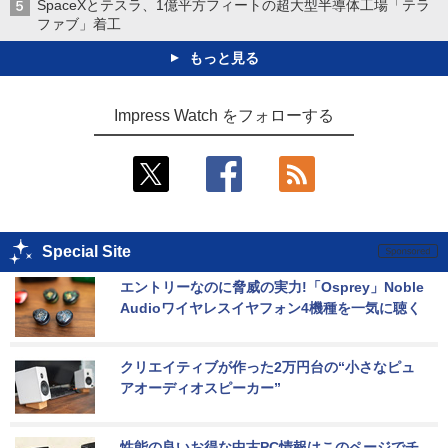
SpaceXとテスラ、1億平方フィートの超大型半導体工場「テラ
ファブ」着工
もっと見る
Impress Watch をフォローする
Special Site
エントリーなのに脅威の実力!「Osprey」Noble 
Audioワイヤレスイヤフォン4機種を一気に聴く
クリエイティブが作った2万円台の“小さなピュ
アオーディオスピーカー”
性能の良いお得な中古PC情報はこのページでチ