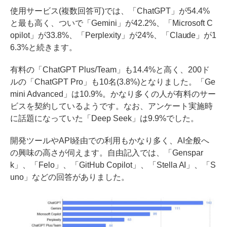
使用サービス(複数回答可)では、「ChatGPT」が54.4%
と最も高く、ついで「Gemini」が42.2%、「Microsoft C
opilot」が33.8%、「Perplexity」が24%、「Claude」が1
6.3%と続きます。
有料の「ChatGPT Plus/Team」も14.4%と高く、200ド
ルの「ChatGPT Pro」も10名(3.8%)となりました。「Ge
mini Advanced」は10.9%。かなり多くの人が有料のサー
ビスを契約しているようです。なお、アンケート実施時
に話題になっていた「Deep Seek」は9.9%でした。
開発ツールやAPI経由での利用もかなり多く、AI全般へ
の興味の高さが伺えます。自由記入では、「Genspar
k」、「Felo」、「GitHub Copilot」、「Stella AI」、「S
uno」などの回答がありました。