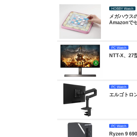
HOBBY Watch
メガハウス
Amazonで
PC Watch
NTT-X、
PC Watch
エルゴトロン
PC Watch
Ryzen 9