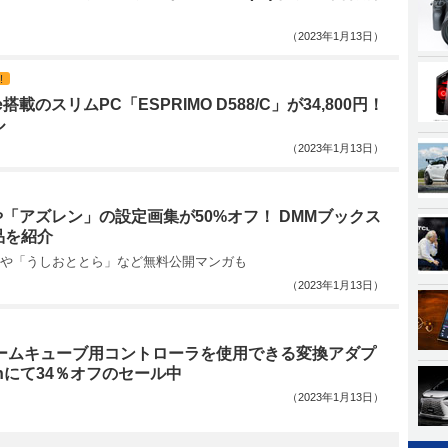
（2023年1月13日）
!
e搭載のスリムPC「ESPRIMO D588/C」が34,800円！
ル
（2023年1月13日）
」や「アズレン」の設定画集が50%オフ！ DMMブックス
品を紹介
や「うしおととら」など無料公開マンガも
（2023年1月13日）
でゲームキューブ用コントローラを使用できる変換アダプ
onにて34％オフのセール中
（2023年1月13日）