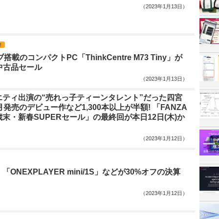
（2023年1月13日）
!
搭載のコンパクトPC「ThinkCentre M73 Tiny」が
！中古品セール
（2023年1月13日）
エティ出演の“売れっ子ティーンタレント”だった四宮
月発売のデビュー作など1,300本以上が半額! 「FANZA
末・新春SUPERセール」の最終回が本日12日(木)か
（2023年1月12日）
ONEXPLAYER mini/1S」などが30%オフの決算
（2023年1月12日）