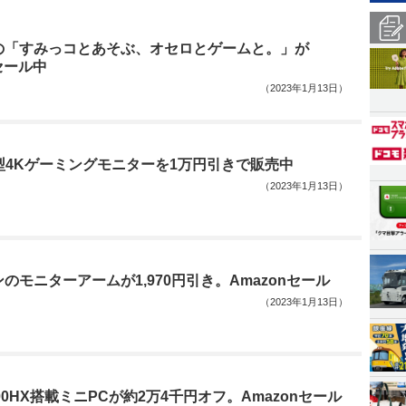
の「すみっコとあそぶ、オセロとゲームと。」が
セール中
（2023年1月13日）
27型4Kゲーミングモニターを1万円引きで販売中
（2023年1月13日）
のモニターアームが1,970円引き。Amazonセール
（2023年1月13日）
 6900HX搭載ミニPCが約2万4千円オフ。Amazonセール