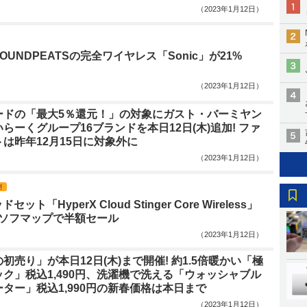
（2023年1月12日）
SOUNDPEATSの完全ワイヤレス「Sonic」が21%
（2023年1月12日）
ードの「最大5％還元！」の対象にガスト・バーミヤン
らーくグループ16ブランドを本日12日(木)追加! ファ
は昨年12月15日に対象外に
（2023年1月12日）
!
ット「HyperX Cloud Stinger Core Wireless」
円！ソフマップで半額セール
（2023年1月12日）
初売り」が本日12日(木)まで開催! 約1.5倍暖かい「極
ク」税込1,490円、洗濯機で洗える「ウォッシャブル
ター」税込1,990円の新春価格は本日まで
（2023年1月12日）