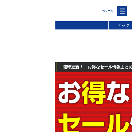
テック
随時更新！ お得なセール情報まと