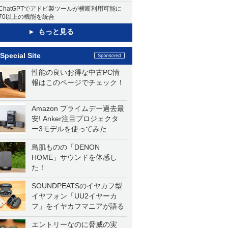
ChatGPTでアドビ製ツールが横断利用可能に
70以上の機能を統合
もっと見る
Special Site
性能の良いお得な中古PC情
報はこのページでチェック！
Amazon プライムデー過去最
安! Anker注目プロジェクタ
ー3モデルを使ってみた
鳥肌ものの「DENON
HOME」サウンドを体感し
た！
SOUNDPEATSのイヤカフ型
イヤフォン「UU2イヤーカ
フ」をイヤカフマニアが語る
エントリーなのに脅威の実