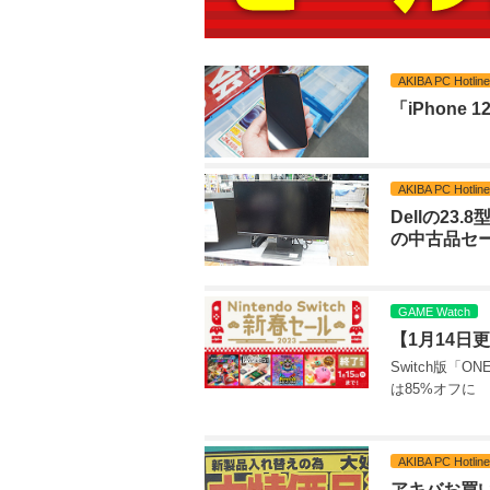
AKIBA PC Hotline
「iPhone
AKIBA PC Hotline
Dellの23
の中古品セ
GAME Watch
【1月14日
Switch版「O
は85%オフに
AKIBA PC Hotline
アキバお買い