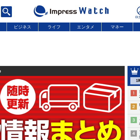
ビジネス
ライフ
エンタメ
マネー
め
1