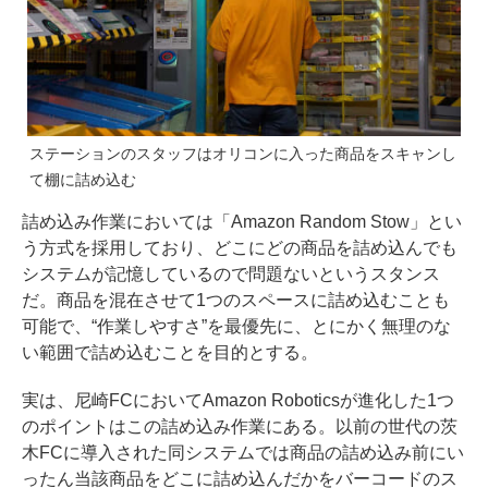
ステーションのスタッフはオリコンに入った商品をスキャンし
て棚に詰め込む
詰め込み作業においては「Amazon Random Stow」とい
う方式を採用しており、どこにどの商品を詰め込んでも
システムが記憶しているので問題ないというスタンス
だ。商品を混在させて1つのスペースに詰め込むことも
可能で、“作業しやすさ”を最優先に、とにかく無理のな
い範囲で詰め込むことを目的とする。
実は、尼崎FCにおいてAmazon Roboticsが進化した1つ
のポイントはこの詰め込み作業にある。以前の世代の茨
木FCに導入された同システムでは商品の詰め込み前にい
ったん当該商品をどこに詰め込んだかをバーコードのス