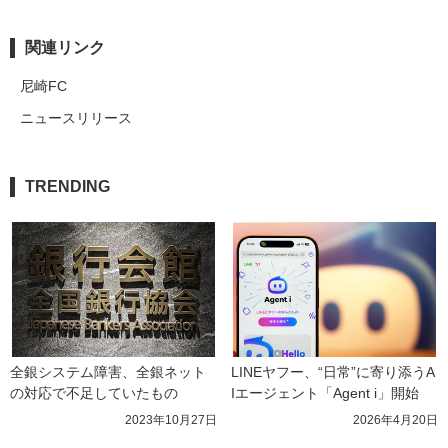
関連リンク
尼崎FC
ニュースリリース
TRENDING
全銀システム障害、全銀ネット
LINEヤフー、“日常”に寄り添うA
の対応で不足していたもの
Iエージェント「Agent i」開始
2023年10月27日
2026年4月20日