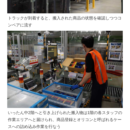
トラックが到着すると、搬入された商品の状態を確認しつつコ
ンベアに流す
いったん中2階へと引き上げられた搬入物は1階の各スタッフの
作業エリアへと届けられ、商品登録とオリコンと呼ばれるケー
スへの詰め込み作業を行なう