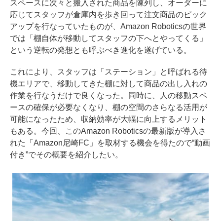
スペースに次々と搬入された商品を陳列し、オーダーに
応じてスタッフが倉庫内を歩き回って注文商品のピック
アップを行なっていたものが、Amazon Roboticsの世界
では「棚自体が移動してスタッフの下へとやってくる」
という逆転の発想とも呼ぶべき進化を遂げている。
これにより、スタッフは「ステーション」と呼ばれる待
機エリアで、移動してきた棚に対して商品の出し入れの
作業を行なうだけで良くなった。同時に、人の移動スペ
ースの確保が必要なくなり、棚の空間のさらなる活用が
可能になったため、収納効率が大幅に向上するメリット
もある。今回、このAmazon Roboticsの最新版が導入さ
れた「Amazon尼崎FC」を取材する機会を得たので“動画
付き”でその概要を紹介したい。