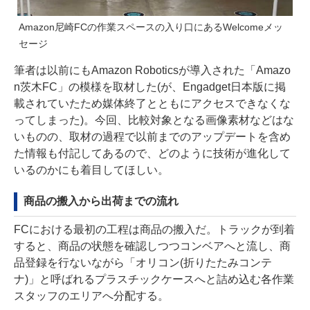
Amazon尼崎FCの作業スペースの入り口にあるWelcomeメッ
セージ
筆者は以前にもAmazon Roboticsが導入された「Amazo
n茨木FC」の模様を取材した(が、Engadget日本版に掲
載されていたため媒体終了とともにアクセスできなくな
ってしまった)。今回、比較対象となる画像素材などはな
いものの、取材の過程で以前までのアップデートを含め
た情報も付記してあるので、どのように技術が進化して
いるのかにも着目してほしい。
商品の搬入から出荷までの流れ
FCにおける最初の工程は商品の搬入だ。トラックが到着
すると、商品の状態を確認しつつコンベアへと流し、商
品登録を行ないながら「オリコン(折りたたみコンテ
ナ)」と呼ばれるプラスチックケースへと詰め込む各作業
スタッフのエリアへ分配する。