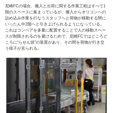
尼崎FCの場合、搬入と出荷に関する作業工程はすべて1
階のスペースに集まっているが、搬入からオリコンへの
詰め込み作業を行なうスタッフへと荷物が移動する間に
いったん中2階へと引き上げられるようになっている。
これはコンベアを多量に配置することで人の移動スペー
スが制限されるのを避けるためで、尼崎FCではところど
ころに“らせん状”の装置があり、その間を荷物が行き交
う様子が見られる。