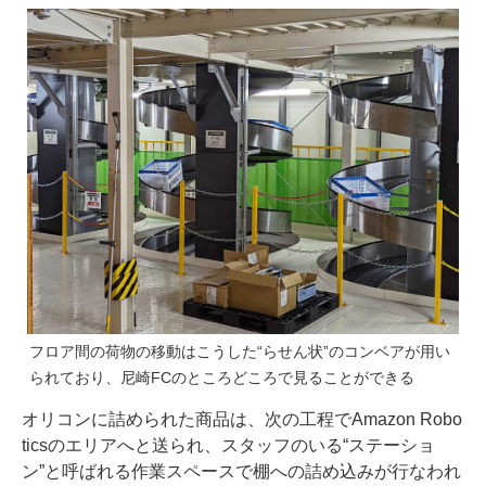
フロア間の荷物の移動はこうした“らせん状”のコンベアが用い
られており、尼崎FCのところどころで見ることができる
オリコンに詰められた商品は、次の工程でAmazon Robo
ticsのエリアへと送られ、スタッフのいる“ステーショ
ン”と呼ばれる作業スペースで棚への詰め込みが行なわれ