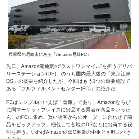
兵庫県の尼崎市にある「Amazon尼崎FC」
先日、Amazon流通網の“ラストワンマイル”を担う
デリバ
リーステーション(DS)」のうち国内最大級の「東京江東
DS」の概要を紹介した
が、今回はもう1つの重要施設で
ある「フルフィルメントセンター(FC)」の紹介だ。
FCはシンプルにいえば「倉庫」であり、Amazonならび
に同マーケットプレイスに出品する業者が商品をいった
んこのFCに集め、買い物客からのオーダーに合わせて商
品をピックアップ、梱包して各地のDSなどに出荷する役
割を担う。いわばAmazonのEC事業の中枢とも呼ぶべき