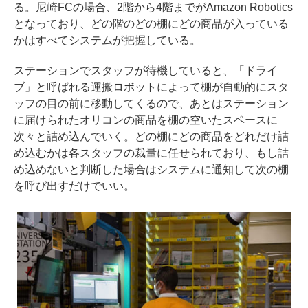
る。尼崎FCの場合、2階から4階までがAmazon Robotics
となっており、どの階のどの棚にどの商品が入っている
かはすべてシステムが把握している。
ステーションでスタッフが待機していると、「ドライ
ブ」と呼ばれる運搬ロボットによって棚が自動的にスタ
ッフの目の前に移動してくるので、あとはステーション
に届けられたオリコンの商品を棚の空いたスペースに
次々と詰め込んでいく。どの棚にどの商品をどれだけ詰
め込むかは各スタッフの裁量に任せられており、もし詰
め込めないと判断した場合はシステムに通知して次の棚
を呼び出すだけでいい。