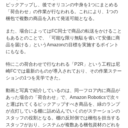
ピックアップし、後でオリコンの中身を1つにまとめる
「荷合わせ」の作業が行なわれる。これにより、1つの
梱包で複数の商品を入れて発送可能となる。
また、場合によってはFC同士で商品の転送をかけること
もあるとのことで、「可能な限り無駄を省いて安価に商
品を届ける」というAmazonの目標を実施するポイント
にもなる。
特にこの荷合わせで行なわれる「P2R」という工程は尼
崎FCでは最新のものが導入されており、その作業ステー
ションの1つを見学できた。
動画と写真で紹介しているのは、同一フロア内に商品が
あった場合の「荷合わせ」で、Amazon Roboticsで次々
と運ばれてくるピックアップすべき商品を、緑のランプ
が点灯している棚に詰め込んでいくのがステーションの
スタッフの役割となる。棚の反対側では梱包を担当する
スタッフがおり、システムが複数ある梱包資材のどれを