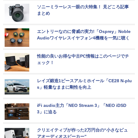
ソニーミラーレス一眼の大特集！ 見どころ記事
まとめ
エントリーなのに脅威の実力!「Osprey」Noble 
Audioワイヤレスイヤフォン4機種を一気に聴く
性能の良いお得な中古PC情報はこのページでチ
ェック！
レイズ鍛造1ピースアルミホイール「CE28 N-plu
s」軽量なままに剛性を向上
iFi audio主力「NEO Stream 3」「NEO iDSD 
3」に迫る
クリエイティブが作った2万円台の“小さなピュ
アオーディオスピーカー”