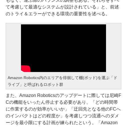
もなく、運ぶ際のバランスの調整もある。それらをすべ
て考慮して最適なシステムが設計されている」と、前述
のトライ＆エラーができる環境の重要性を述べる。
Amazon Robotics内のエリアを徘徊して棚(ポッド)を運ぶ「ド
ライブ」と呼ばれるロボット群
また、Amazon Roboticsのアップデートに際しては尼崎F
Cの機能をいったん停止する必要があり、「どの時間帯
に作業するのが効率がいいか」「迂回先となる他のFCへ
のインパクトはどの程度か」を考慮しつつ流通へのダメ
ージを最小限にする計画が練られたという。「Amazon