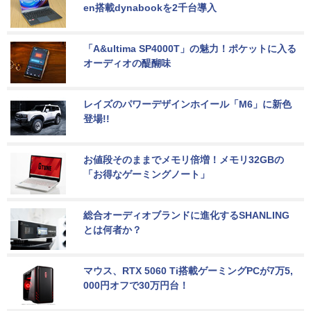
en搭載dynabookを2千台導入
「A&ultima SP4000T」の魅力！ポケットに入る
オーディオの醍醐味
レイズのパワーデザインホイール「M6」に新色
登場!!
お値段そのままでメモリ倍増！メモリ32GBの
「お得なゲーミングノート」
総合オーディオブランドに進化するSHANLING
とは何者か？
マウス、RTX 5060 Ti搭載ゲーミングPCが7万5,
000円オフで30万円台！