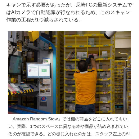
キャンで示す必要があったが、尼崎FCの最新システムで
はAIカメラで自動認識が行なわれるため、このスキャン
作業の工程が1つ減らされている。
「Amazon Random Stow」では棚の商品をどこに入れてもい
い。実際、1つのスペースに異なる本や商品が詰め込まれてい
るのが確認できる。どの棚に入れたのかは、スタッフ左上のAI