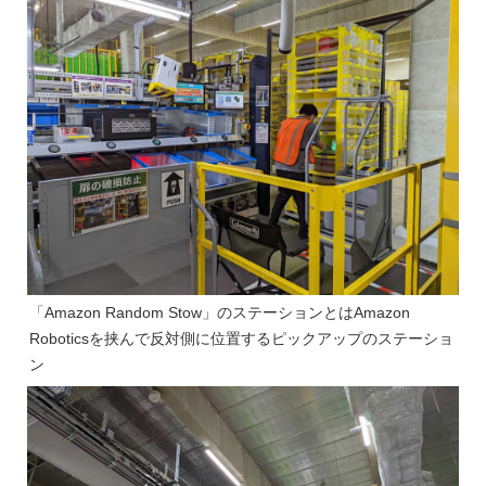
「Amazon Random Stow」のステーションとはAmazon
Roboticsを挟んで反対側に位置するピックアップのステーショ
ン