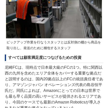
ピックアップ作業を行なうスタッフとは反対側の棚から商品を
取り出し、発送のために梱包するスタッフ
すべては顧客満足度につなげるための投資
尼崎FCは、現時点で日本最大級のFCの1つ。特に関西以
西の九州を含めたエリア全体をカバーする重要な拠点だ
と説明するのは、国内20拠点以上のFCの統括責任者であ
り、アマゾンジャパン オペレーションズ代表の島谷恒平
氏だ。同氏によれば、Amazonにとっての日本は世界で
も最も早く品質の高いサービスが提供されるエリアであ
り、今回のケースでも最新のAmazon Roboticsが導入さ
れるなど重要な拠点となっているという。