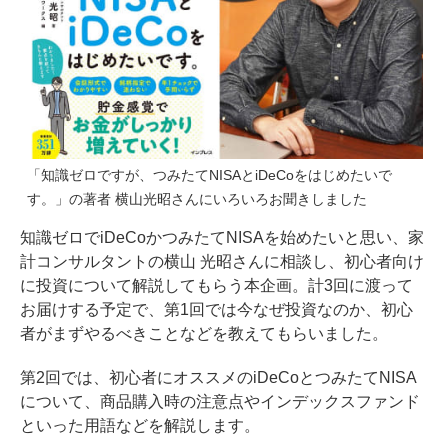
「知識ゼロですが、つみたてNISAとiDeCoをはじめたいで
す。」の著者 横山光昭さんにいろいろお聞きしました
知識ゼロでiDeCoかつみたてNISAを始めたいと思い、家
計コンサルタントの横山 光昭さんに相談し、初心者向け
に投資について解説してもらう本企画。計3回に渡って
お届けする予定で、
第1回では
今なぜ投資なのか、初心
者がまずやるべきことなどを教えてもらいました。
第2回では、初心者にオススメのiDeCoとつみたてNISA
について、商品購入時の注意点やインデックスファンド
といった用語などを解説します。