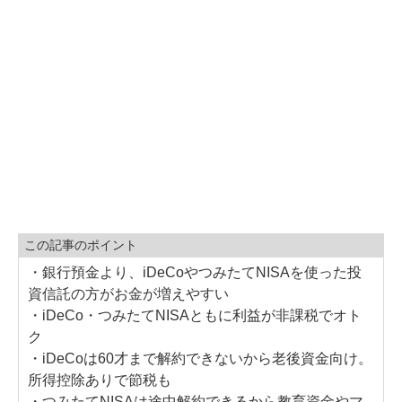
この記事のポイント
・銀行預金より、iDeCoやつみたてNISAを使った投
資信託の方がお金が増えやすい
・iDeCo・つみたてNISAともに利益が非課税でオト
ク
・iDeCoは60才まで解約できないから老後資金向け。
所得控除ありで節税も
・つみたてNISAは途中解約できるから教育資金やマ