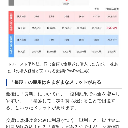
ドルコスト平均法。同じ金額で定期的に購入した方が、1株あ
たりの購入価格が安くなる(出典:
PayPay証券
)
「長期」の運用はさまざまなメリットがある
最後に「長期」については、「複利効果でお金を増やし
やすい」、「暴落しても株を持ち続けることで回復す
る」といったメリットがあります。
投資には掛け金のみに利息がつく「単利」と、掛け金に
利息が組み込まれる「複利」があるのですが、投資信託