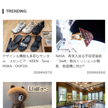
TRENDING
デザインも機能も多彩なサンダ
NASA、再突入迫る宇宙望遠鏡
ル　コロンビア・KEEN・Teva・
「Swift」救出ミッションが難
HOKA・OOFOS
航　救援機に何が?
2026年8月7日
2026年8月6日