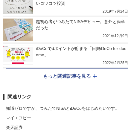
いコツコツ投資
2019年7月24日
超初心者がつみたてNISAデビュー。意外と簡単
だった
2021年12月9日
iDeCoでdポイントが貯まる「日興iDeCo for doc
omo」
2022年2月25日
もっと関連記事を見る
関連リンク
知識ゼロですが、つみたてNISAとiDeCoをはじめたいです。
マイエフピー
楽天証券