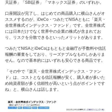
天証券」「SBI証券」「マネックス証券」のいずれか。
口座開設が完了し、はじめての商品購入に横山さんがオ
ススメするのが、iDeCo・つみたてNISAともに「楽天・
全世界株式インデックス・ファンド」です。全世界株式
には日本だけでなく世界中の企業の株式が含まれてお
り、リスクを分散できるといったメリットがあります。
つみたてNISAとiDeCoはもともと金融庁が手数料や信託
報酬の審査をしており、リーズナブルなものしかありま
せん。なので基本的にはいずれも安心できる商品です。
「その中で『楽天・全世界株式インデックス・ファン
ド』は、コストとなる信託報酬が安く、購入者が多いた
め純資産額が多く信頼性が高いという点がポイントです
ね」と、横山さんは話します。