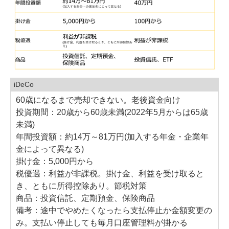
iDeCo
60歳になるまで売却できない。老後資金向け
投資期間：20歳から60歳未満(2022年5月からは65歳
未満)
年間投資額：約14万～81万円(加入する年金・企業年
金によって異なる)
掛け金：5,000円から
税優遇：利益が非課税。掛け金、利益を受け取ると
き、ともに所得控除あり。節税対策
商品：投資信託、定期預金、保険商品
備考：途中でやめたくなったら支払停止か金額変更の
み。支払い停止しても毎月口座管理料が掛かる