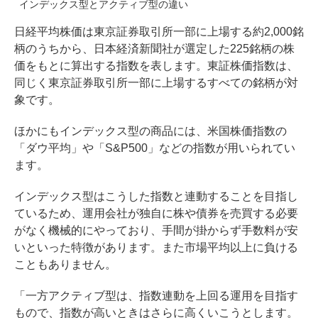
インデックス型とアクティブ型の違い
日経平均株価は東京証券取引所一部に上場する約2,000銘
柄のうちから、日本経済新聞社が選定した225銘柄の株
価をもとに算出する指数を表します。東証株価指数は、
同じく東京証券取引所一部に上場するすべての銘柄が対
象です。
ほかにもインデックス型の商品には、米国株価指数の
「ダウ平均」や「S&P500」などの指数が用いられてい
ます。
インデックス型はこうした指数と連動することを目指し
ているため、運用会社が独自に株や債券を売買する必要
がなく機械的にやっており、手間が掛からず手数料が安
いといった特徴があります。また市場平均以上に負ける
こともありません。
「一方アクティブ型は、指数連動を上回る運用を目指す
もので、指数が高いときはさらに高くいこうとします。