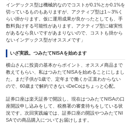
インデックス型は機械的なのでコストが0.1%とか0.1%を
切っているものもありますが、アクティブ型は1～3%く
らい掛かります。仮に運用成果が良かったとしても、手
数料負けする可能性があります。アクティブ型に確実性
があるなら良いですがあまりないので、コストも掛から
ないインデックス型がオススメです」
いざ実践。つみたてNISAを始めます
横山さんに投資の基本からポイント、オススメ商品まで
教えてもらい、私はつみたてNISAを始めることにしまし
た。まだ子供が1歳で、定年まで働くか正直わからない
ので、60歳まで解約できないiDeCoはちょっと心配。
証券口座は楽天証券で開設し、現在はつみたてNISAの口
座開設申し込みをして、税務署の審査待ちをしている状
況です。次回実践編では、証券口座の開設やつみたてNI
SAでの商品購入についてお届けします。