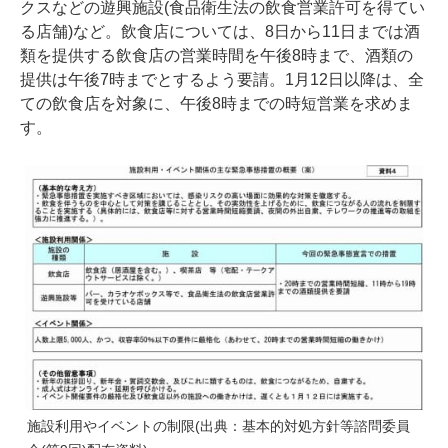
クスなどの遊興施設(食品衛生法の飲食営業許可を得てい
る店舗)など。飲食店については、8日から11日までは酒
類を提供する飲食店の営業時間を午後8時まで、酒類の
提供は午後7時までとするよう要請。1月12日以降は、全
ての飲食店を対象に、午後8時までの時短営業を求めま
す。
施設利用やイベントの制限(出典：基本的対処方針等諮問委員