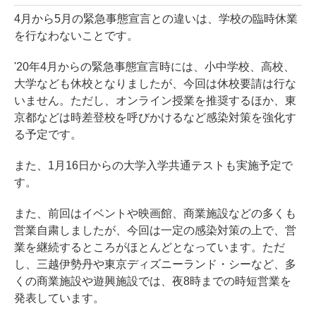
4月から5月の緊急事態宣言との違いは、学校の臨時休業
を行なわないことです。
'20年4月からの緊急事態宣言時には、小中学校、高校、
大学なども休校となりましたが、今回は休校要請は行な
いません。ただし、オンライン授業を推奨するほか、東
京都などは時差登校を呼びかけるなど感染対策を強化す
る予定です。
また、1月16日からの大学入学共通テストも実施予定で
す。
また、前回はイベントや映画館、商業施設などの多くも
営業自粛しましたが、今回は一定の感染対策の上で、営
業を継続するところがほとんどとなっています。ただ
し、三越伊勢丹や東京ディズニーランド・シーなど、多
くの商業施設や遊興施設では、夜8時までの時短営業を
発表しています。