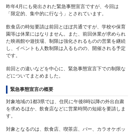
昨年4月にも発出された緊急事態宣言ですが、今回は
「限定的、集中的に行なう」とされています。
飲食店の時短要請は前回とほぼ共通ですが、学校や保育
園等は休業にはなりません。また、前回休業が求められ
た映画館や遊技場、制限は強化されるものの営業を継続
し、イベントも人数制限は入るものの、開催される予定
です。
前回との違いなどを中心に、緊急事態宣言下での制限な
どについてまとめました。
緊急事態宣言の概要
対象地域の1都3県では、住民に午後8時以降の外出自粛
を求めるほか、飲食店などに営業時間の短縮を要請しま
す。
対象となるのは、飲食店、喫茶店、バー、カラオケボッ