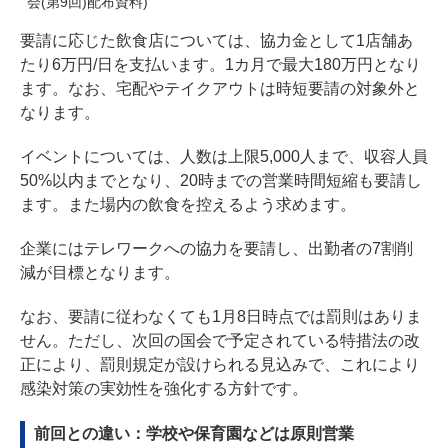
会(第9回)配布資料)
要請に応じた飲食店については、協力金として1店舗あ
たり6万円/日を支払います。1カ月で最大180万円となり
ます。なお、宅配やテイクアウトは時短要請の対象外と
なります。
イベントについては、人数は上限5,000人まで、収容人員
50%以内までとなり、20時までの営業時間短縮も要請し
ます。また場内の飲食を控えるよう求めます。
企業にはテレワークへの協力を要請し、出勤者の7割削
減が目標となります。
なお、要請に従わなくても1月8日時点では罰則はありま
せん。ただし、次回の国会で予定されている特措法の改
正により、罰則規定が設けられる見込みで、これにより
感染対策の実効性を強化する方針です。
前回との違い：学校や保育園などは原則営業