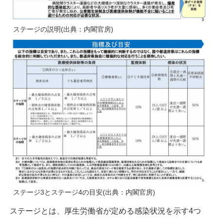
ステージの説明(出典：内閣官房)
ステージ3とステージ4の目安(出典：内閣官房)
ステージとは、厚生労働省が定める感染状況を示す4つ