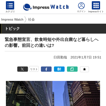
カテゴリ
Impressサイト
Impress Watch
社会
トピック
緊急事態宣言、飲食時短や外出自粛など暮らしへ
の影響。前回との違いは?
臼田勤哉
2021年1月7日 19:51
リスト