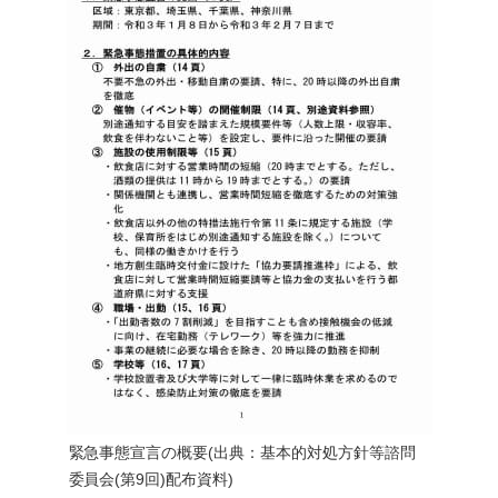
緊急事態宣言の概要(出典：基本的対処方針等諮問
委員会(第9回)配布資料)