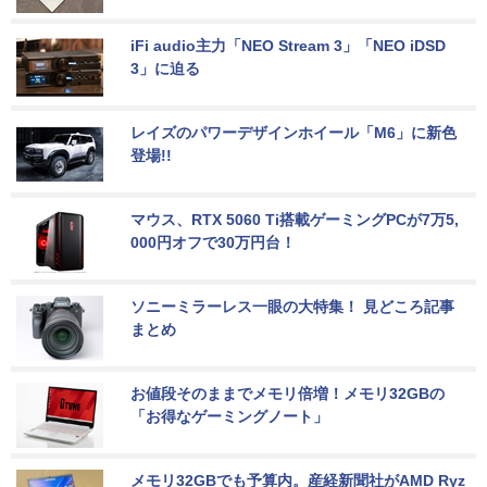
iFi audio主力「NEO Stream 3」「NEO iDSD 
3」に迫る
レイズのパワーデザインホイール「M6」に新色
登場!!
マウス、RTX 5060 Ti搭載ゲーミングPCが7万5,
000円オフで30万円台！
ソニーミラーレス一眼の大特集！ 見どころ記事
まとめ
お値段そのままでメモリ倍増！メモリ32GBの
「お得なゲーミングノート」
メモリ32GBでも予算内。産経新聞社がAMD Ryz