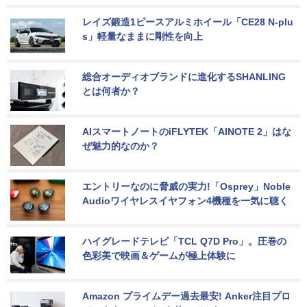
レイズ鍛造1ピースアルミホイール「CE28 N-plu
s」軽量なままに剛性を向上
総合オーディオブランドに進化するSHANLING
とは何者か？
AIスマートノートのiFLYTEK「AINOTE 2」はな
ぜ魅力的なのか？
エントリーなのに脅威の実力!「Osprey」Noble 
Audioワイヤレスイヤフォン4機種を一気に聴く
ハイグレードテレビ「TCL Q7D Pro」。圧巻の
色彩美で映画＆ゲームが極上体験に
Amazon プライムデー過去最安! Anker注目プロ