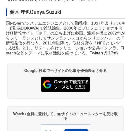
鈴木 淳也/Junya Suzuki
国内SIerでシステムエンジニアとして勤務後、1997年よりアスキ
ー(現KADOKAWA)で雑誌編集、2000年にプロフェッショナル向
けIT情報サイト「＠IT」の立ち上げに参画。渡米を機に2002年か
らフリーランスとしてサンフランシスコからシリコンバレーのIT
情報発信を行なう。2011年以降は、取材分野を「NFCとモバイ
ル決済」とし、リテール向けソリューションや公共インフラ、Fi
ntechなどをテーマに取材活動を続けている。Twitter(
@j17sf
)
Google 検索で当サイトの記事を優先表示させる
Watch+会員に登録して、当サイトのニュースレターを受け取
る