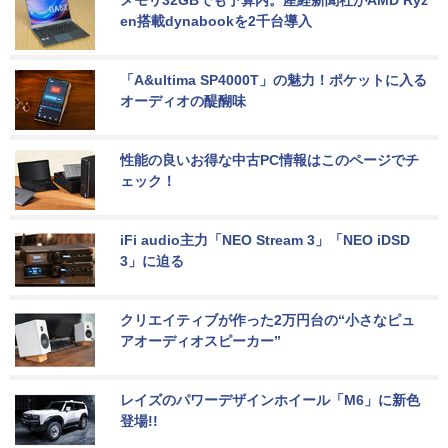
en搭載dynabookを2千台導入
「A&ultima SP4000T」の魅力！ポケットに入る
オーディオの醍醐味
性能の良いお得な中古PC情報はこのページでチ
ェック！
iFi audio主力「NEO Stream 3」「NEO iDSD 
3」に迫る
クリエイティブが作った2万円台の“小さなピュ
アオーディオスピーカー”
レイズのパワーデザインホイール「M6」に新色
登場!!