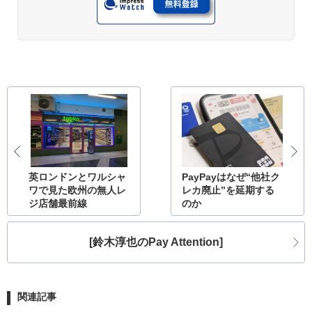
英ロンドンとワルシャ
PayPayはなぜ“他社ク
ワで見た欧州の無人レ
レカ廃止”を延期する
ジ店舗最前線
のか
[鈴木淳也のPay Attention]
関連記事