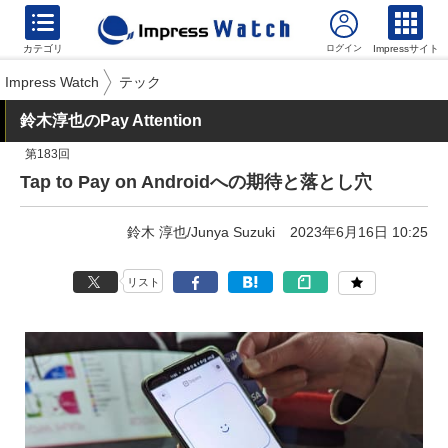
カテゴリ
Impressサイト
Impress Watch
テック
鈴木淳也のPay Attention
第183回
Tap to Pay on Androidへの期待と落とし穴
鈴木 淳也/Junya Suzuki
2023年6月16日 10:25
リスト