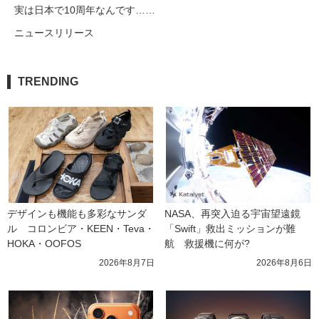
実は日本で10周年なんです……
ニュースリリース
TRENDING
デザインも機能も多彩なサンダ
NASA、再突入迫る宇宙望遠鏡
ル　コロンビア・KEEN・Teva・
「Swift」救出ミッションが難
HOKA・OOFOS
航　救援機に何が?
2026年8月7日
2026年8月6日