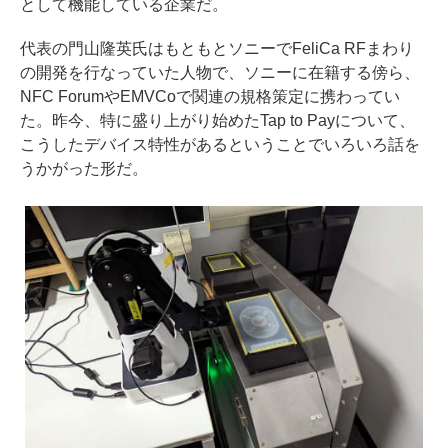
として機能している企業だ。
代表の門山隆英氏はもともとソニーでFeliCa RFまわり
の開発を行なっていた人物で、ソニーに在籍する傍ら、
NFC ForumやEMVCoで関連の規格策定に携わってい
た。昨今、特に盛り上がり始めたTap to Payについて、
こうしたデバイス特性があるということでいろいろ話を
うかがった形だ。