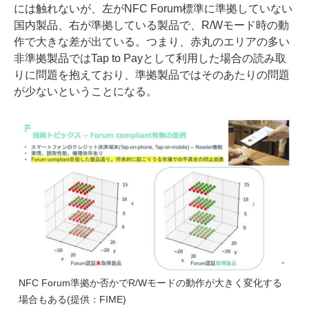
には触れないが、左がNFC Forum標準に準拠していない
国内製品、右が準拠している製品で、R/Wモード時の動
作で大きな差が出ている。つまり、赤丸のエリアの多い
非準拠製品ではTap to Payとして利用した場合の読み取
りに問題を抱えており、準拠製品ではそのあたりの問題
が少ないということになる。
NFC Forum準拠か否かでR/Wモードの動作が大きく変化する
場合もある(提供：FIME)