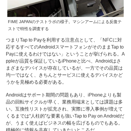
FIME JAPANのテストラボの様子。マシンアームによる反復テ
ストで特性を調査する
つまりTap to Payを利用する注意点として、「NFCに対
応するすべてのAndroidスマートフォンがそのままTap to
Payに使えるわけではない」ということが挙げられる。A
ppleが品質を保証しているiPhoneと比べ、Androidはさ
まざまなデバイスが存在しているが、一方でその品質は
均一ではなく、きちんとサービスに使えるデバイスかど
うかを見極める必要がある。
Androidはサポート期間の問題もあり、iPhoneよりも製
品の回転サイクルが早く、業務用端末としては課題は多
い。互換性リストが拡充され、実際に導入事例が増えて
くるまでは“人柱的”な要素も強いTap to Pay on Androidだ
が、うまく使えばビジネスの幅を広げるものでもある。
積極的に情報を共有していきたいところだ。