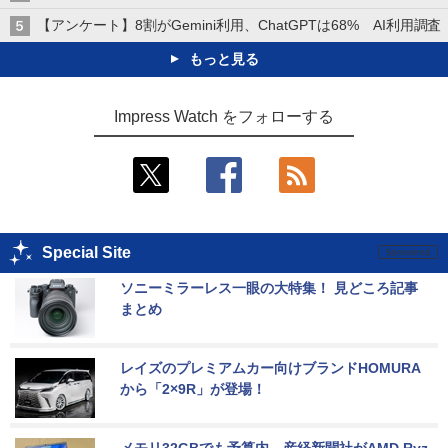
【アンケート】8割がGemini利用、ChatGPTは68% AI利用調査
もっと見る
Impress Watch をフォローする
Special Site
ソニーミラーレス一眼の大特集！ 見どころ記事
まとめ
レイズのプレミアムカー向けブランドHOMURA
から「2×9R」が登場！
メモリ32GBでも予算内。産経新聞社がAMD Ryz