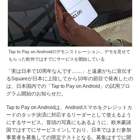
Tap to Pay on Androidのデモンストレーション。デモを見せて
もらった欧州ではすでにサービスを開始している
「
実は日本で10周年なんです……
」と遠慮がちに宣伝す
るSquareが日本に上陸してから10年の節目で発表したの
は、
日本国内での「Tap to Pay on Android」の試用プロ
グラム開始
のお知らせだ。
Tap to Pay on Androidは、Androidスマホをクレジットカ
ードのタッチ決済に対応するリーダーとして使えるよう
にするサービス。冒頭の写真にもあるように、欧米豪諸
国ではすでにサービスインしており、日本ではまだ参加
事業者を募集しての限定テストとなる。募集はすでに開