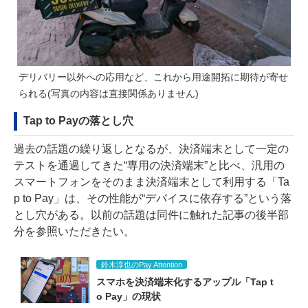
デリバリー以外への応用など、これから用途開拓に期待が寄せ
られる(写真の内容は直接関係ありません)
Tap to Payの落とし穴
過去の話題の繰り返しとなるが、決済端末として一定の
テストを通過してきた“専用の決済端末”と比べ、汎用の
スマートフォンをそのまま決済端末として利用する「Ta
p to Pay」は、その性能が“デバイスに依存する”という落
とし穴がある。以前の話題は
同件に触れた記事
の後半部
分を参照いただきたい。
鈴木淳也のPay Attention
スマホを決済端末化するアップル「Tap t
o Pay」の現状