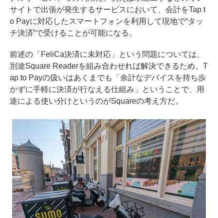
サイトで出張が発生するサービスにおいて、会計をTap t
o Payに対応したスマートフォンを利用して現地で“タッ
チ決済”で受けることが可能になる。
前述の「FeliCa決済に未対応」という問題については、
別途Square Readerを組み合わせれば解決できるため、T
ap to Payの扱いはあくまでも「余計なデバイスを持ち歩
かずに手軽に決済が行なえる仕組み」ということで、用
途による使い分けというのがSquareの考え方だ。