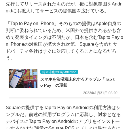
先行してリリースされた
ものだが、後に対象範囲をAndr
oidにも拡大してサービスの提供国を広げている。
「Tap to Pay on iPhone」そのものの提供はApple自身の
判断に委ねられているため、米国外で提供されるかも含
めて発表タイミングは不明だが、日本を含むTap to Pay o
n iPhoneの対象国が拡大され次第、Squareを含めたサー
ドパーティ各社はすぐに対応してくることになるだろ
う。
鈴木淳也のPay Attention
スマホを決済端末化するアップル「Tap t
o Pay」の現状
2023年1月31日 08:20
Squareの提供するTap to Pay on Androidの利用方法はシ
ンプルだ。前述の試用プログラムに応募し、対象となる
デバイスにTap to Pay on Androidのアプリをインストー
ルするだけだ(通常のSquare POSアプリとは異なる点に